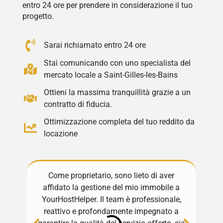
entro 24 ore per prendere in considerazione il tuo
progetto.
Sarai richiamato entro 24 ore
Stai comunicando con uno specialista del
mercato locale a Saint-Gilles-les-Bains
Ottieni la massima tranquillità grazie a un
contratto di fiducia.
Ottimizzazione completa del tuo reddito da
locazione
Come proprietario, sono lieto di aver
Ot
affidato la gestione del mio immobile a
YourHostHelper. Il team è professionale,
gesti
reattivo e profondamente impegnato a
La m