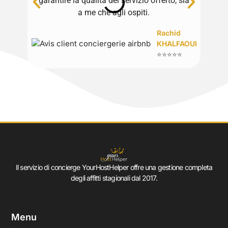
garantire la qualità del servizio offerto, sia
a me che agli ospiti.
Rachid
KHALFAOUI
⭐⭐⭐⭐⭐
Il servizio di concierge YourHostHelper offre una gestione completa
degli affitti stagionali dal 2017.
Menu