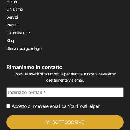
Home
Chi siamo
Servizi
Prezzi
La nostra rete
Blog
Stima i tuoi guadagni
Rimaniamo in contatto
Ricevi le novità di YourhostHelper tramite la nostra newsletter
direttamente via email.
Accetto di ricevere email da YourHostHelper