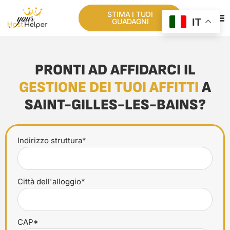
STIMA I TUOI
IT
GUADAGNI
PRONTI AD AFFIDARCI IL
GESTIONE DEI TUOI AFFITTI
A
SAINT-GILLES-LES-BAINS?
Indirizzo struttura*
Città dell'alloggio*
CAP*