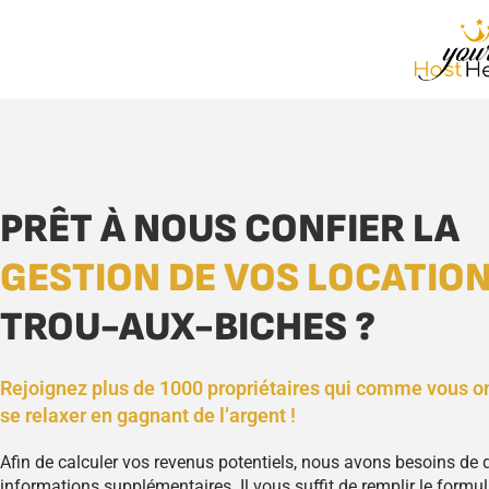
PRÊT À NOUS CONFIER LA
GESTION DE VOS LOCATIO
TROU-AUX-BICHES ?
Rejoignez plus de 1000 propriétaires qui comme vous o
se relaxer en gagnant de l’argent !
Afin de calculer vos revenus potentiels, nous avons besoins de
informations supplémentaires. Il vous suffit de remplir le formula