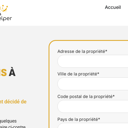
Accueil
Adresse de la propriété*
NS
À
Ville de la propriété*
Code postal de la propriété*
nt décidé de
Pays de la propriété*
 quelques
ire ci-contre.