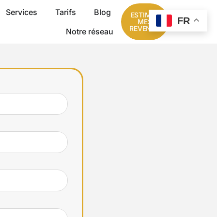
Services
Tarifs
Blog
ESTIMER
FR
MES
REVENUS
Notre réseau