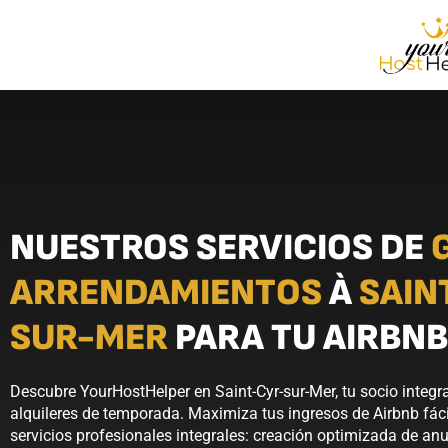
NUESTROS SERVICIOS DE
ARRENDAMIENTOS
À
SAIN
SUR-MER
PARA TU AIRBNB
Descubre YourHostHelper en Saint-Cyr-sur-Mer, tu socio integra
alquileres de temporada. Maximiza tus ingresos de Airbnb fác
servicios profesionales integrales: creación optimizada de an