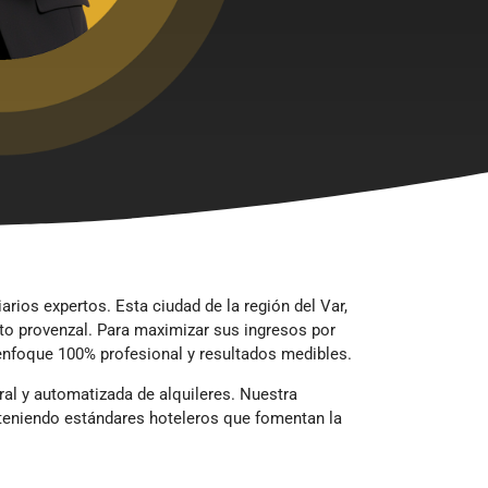
rios expertos. Esta ciudad de la región del Var,
nto provenzal. Para maximizar sus ingresos por
foque 100% profesional y resultados medibles.
al y automatizada de alquileres. Nuestra
nteniendo estándares hoteleros que fomentan la