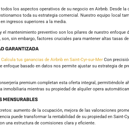
 todos los aspectos operativos de su negocio en Airbnb. Desde la 
gestionamos toda su estrategia comercial. Nuestro equipo local tam
en ingresos superiores a la media.
a y el mantenimiento preventivo son los pilares de nuestro enfoque
 son, sin embargo, factores cruciales para mantener altas tasas de
AD GARANTIZADA
e
Calcula tus ganancias de Airbnb en Saint-Cyr-sur-Mer
Con precisión
e enfoque basado en datos nos permite ajustar su estrategia de pre
nserjería premium completan esta oferta integral, permitiéndole ah
ra inmobiliaria mientras su propiedad de alquiler opera automática
OS MENSURABLES
etos: aumento de la ocupación, mejora de las valoraciones prome
ncia puede transformar la rentabilidad de su propiedad en Saint-Cy
on una estructura de comisiones clara y eficiente.