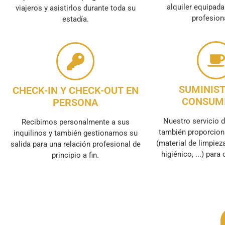
alquiler equipada
viajeros y asistirlos durante toda su
profesion
estadía.
SUMINIST
CHECK-IN Y CHECK-OUT EN
CONSUM
PERSONA
Nuestro servicio d
Recibimos personalmente a sus
también proporcio
inquilinos y también gestionamos su
(material de limpieza
salida para una relación profesional de
higiénico, ...) para
principio a fin.