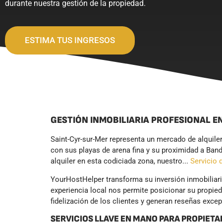
durante nuestra gestión de la propiedad.
ESTIMA TUS INGRESOS
GESTIÓN INMOBILIARIA PROFESIONAL E
Saint-Cyr-sur-Mer representa un mercado de alquiler
con sus playas de arena fina y su proximidad a Band
alquiler en esta codiciada zona, nuestro...
Servicio 
YourHostHelper transforma su inversión inmobiliari
experiencia local nos permite posicionar su propi
fidelización de los clientes y generan reseñas exce
SERVICIOS LLAVE EN MANO PARA PROPIETA