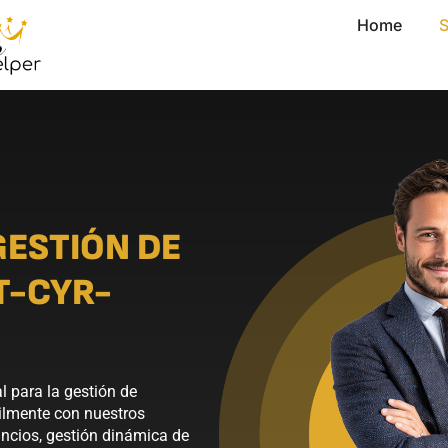
Home
S
GESTIÓN DE
T-CYR-
l para la gestión de
ilmente con nuestros
uncios, gestión dinámica de