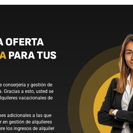
A OFERTA
TA
PARA TUS
 conserjería y gestión de
a. Gracias a esto, usted se
lquileres vacacionales de
nes adicionales a las que
r en gestión de alquileres
e los ingresos de alquiler