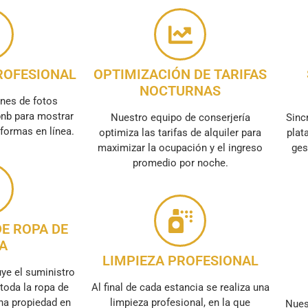
ROFESIONAL
OPTIMIZACIÓN DE TARIFAS
NOCTURNAS
nes de fotos
bnb para mostrar
Nuestro equipo de conserjería
Sinc
formas en línea.
optimiza las tarifas de alquiler para
plat
maximizar la ocupación y el ingreso
ges
promedio por noche.
E ROPA DE
A
LIMPIEZA PROFESIONAL
uye el suministro
toda la ropa de
Al final de cada estancia se realiza una
na propiedad en
limpieza profesional, en la que
Nues