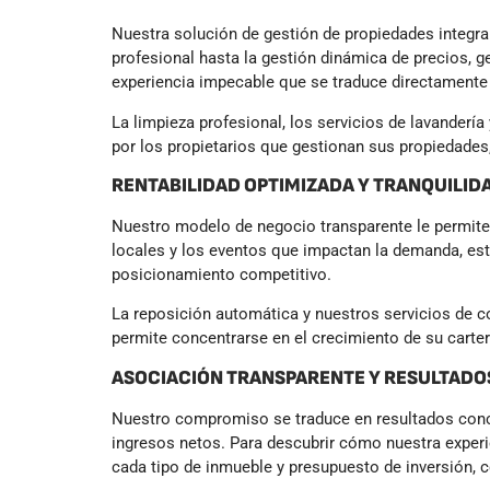
Nuestra solución de gestión de propiedades integra
profesional hasta la gestión dinámica de precios, 
experiencia impecable que se traduce directamente 
La limpieza profesional, los servicios de lavanderí
por los propietarios que gestionan sus propiedades,
RENTABILIDAD OPTIMIZADA Y TRANQUILID
Nuestro modelo de negocio transparente le permit
locales y los eventos que impactan la demanda, est
posicionamiento competitivo.
La reposición automática y nuestros servicios de co
permite concentrarse en el crecimiento de su carte
ASOCIACIÓN TRANSPARENTE Y RESULTAD
Nuestro compromiso se traduce en resultados concr
ingresos netos. Para descubrir cómo nuestra experie
cada tipo de inmueble y presupuesto de inversión, c