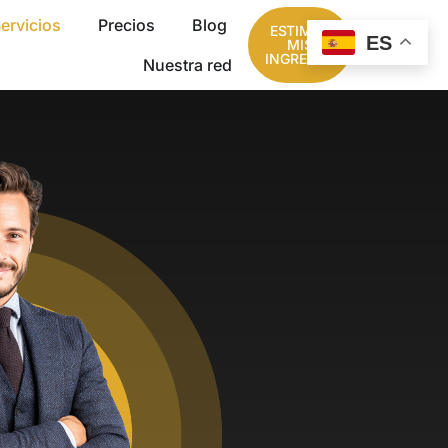
ervicios
Precios
Blog
ESTIMAR
ES
MIS
INGRESOS
Nuestra red