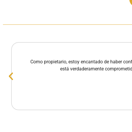
Como propietario, estoy encantado de haber confi
está verdaderamente comprometido 