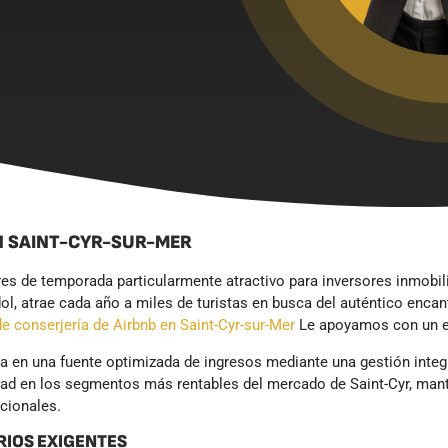
N SAINT-CYR-SUR-MER
es de temporada particularmente atractivo para inversores inmobilia
ol, atrae cada año a miles de turistas en busca del auténtico enca
de conserjería de Airbnb en Saint-Cyr-sur-Mer
Le apoyamos con un en
a en una fuente optimizada de ingresos mediante una gestión integr
edad en los segmentos más rentables del mercado de Saint-Cyr, ma
pcionales.
RIOS EXIGENTES