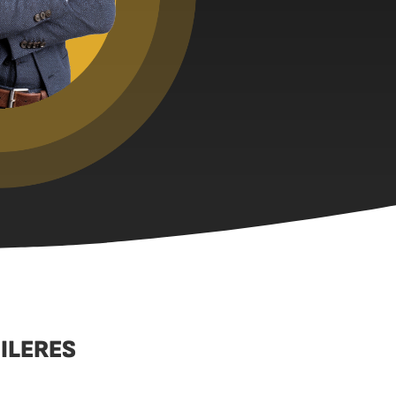
ILERES