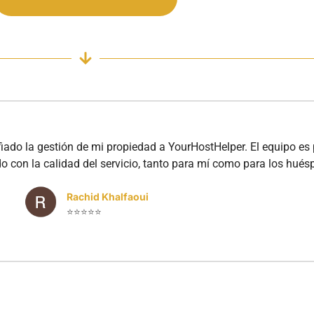
ado la gestión de mi propiedad a YourHostHelper. El equipo es p
con la calidad del servicio, tanto para mí como para los hués
Rachid Khalfaoui
⭐⭐⭐⭐⭐