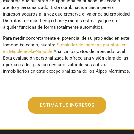
mientras que nuestros equipos locales brindan un servicio
atento y personalizado. Esta combinación única genera
ingresos seguros a la vez que preserva el valor de su propiedad.
Disfrutará de más tiempo libre y menos estrés, ya que su
alquiler funciona de forma totalmente automática.
Para medir concretamente el potencial de su propiedad en este
famoso balneario, nuestro
Simulador de ingresos por alquiler
en Mandelieu-la-Napoule
Analiza los datos del mercado local.
Esta evaluación personalizada le ofrece una visión clara de las
oportunidades para aumentar el valor de sus activos
inmobiliarios en esta excepcional zona de los Alpes Marítimos.
ESTIMA TUS INGRESOS