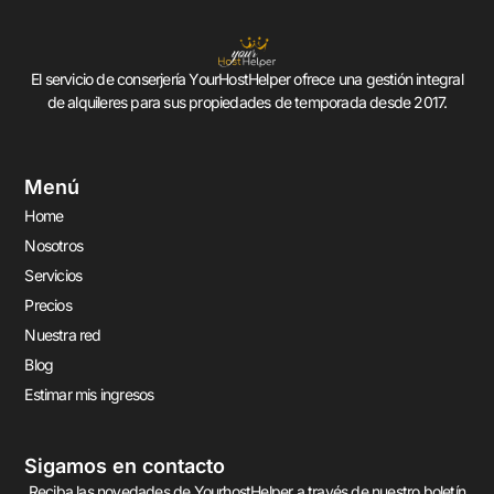
El servicio de conserjería YourHostHelper ofrece una gestión integral
de alquileres para sus propiedades de temporada desde 2017.
Menú
Home
Nosotros
Servicios
Precios
Nuestra red
Blog
Estimar mis ingresos
Sigamos en contacto
Reciba las novedades de YourhostHelper a través de nuestro boletín