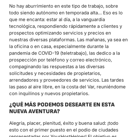
No hay aburrimiento en este tipo de trabajo, sobre
todo siendo autónomo en temporada alta… Eso es lo
que me encanta: estar al día, a la vanguardia
tecnológica, respondiendo rápidamente a clientes y
prospectos optimizando servicios y precios en
nuestras diversas plataformas. Las mañanas, ya sea en
la oficina o en casa, especialmente durante la
pandemia de COVID-19 (teletrabajo), las dedico a la
prospección por teléfono y correo electrónico,
compaginando las respuestas a las diversas
solicitudes y necesidades de propietarios,
arrendadores y proveedores de servicios. Las tardes
las paso al aire libre, en la costa del Var, reuniéndome
con inquilinos y nuevos propietarios.
¿QUÉ MÁS PODEMOS DESEARTE EN ESTA
NUEVA AVENTURA?
Alegría, placer, plenitud, éxito y buena salud: ¡todo
esto con el primer puesto en el podio de ciudades
representadas por YourHostHelper! El objetivo es