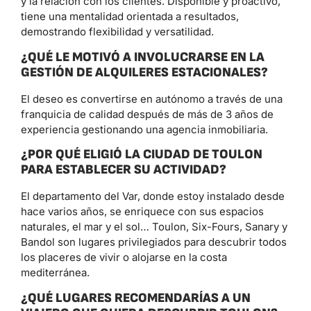
y la relación con los clientes. Disponible y proactivo,
tiene una mentalidad orientada a resultados,
demostrando flexibilidad y versatilidad.
¿QUÉ LE MOTIVÓ A INVOLUCRARSE EN LA
GESTIÓN DE ALQUILERES ESTACIONALES?
El deseo es convertirse en autónomo a través de una
franquicia de calidad después de más de 3 años de
experiencia gestionando una agencia inmobiliaria.
¿POR QUÉ ELIGIÓ LA CIUDAD DE TOULON
PARA ESTABLECER SU ACTIVIDAD?
El departamento del Var, donde estoy instalado desde
hace varios años, se enriquece con sus espacios
naturales, el mar y el sol… Toulon, Six-Fours, Sanary y
Bandol son lugares privilegiados para descubrir todos
los placeres de vivir o alojarse en la costa
mediterránea.
¿QUÉ LUGARES RECOMENDARÍAS A UN