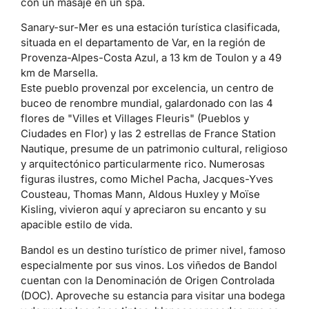
con un masaje en un spa.
Sanary-sur-Mer es una estación turística clasificada,
situada en el departamento de Var, en la región de
Provenza-Alpes-Costa Azul, a 13 km de Toulon y a 49
km de Marsella.
Este pueblo provenzal por excelencia, un centro de
buceo de renombre mundial, galardonado con las 4
flores de "Villes et Villages Fleuris" (Pueblos y
Ciudades en Flor) y las 2 estrellas de France Station
Nautique, presume de un patrimonio cultural, religioso
y arquitectónico particularmente rico. Numerosas
figuras ilustres, como Michel Pacha, Jacques-Yves
Cousteau, Thomas Mann, Aldous Huxley y Moïse
Kisling, vivieron aquí y apreciaron su encanto y su
apacible estilo de vida.
Bandol es un destino turístico de primer nivel, famoso
especialmente por sus vinos. Los viñedos de Bandol
cuentan con la Denominación de Origen Controlada
(DOC). Aproveche su estancia para visitar una bodega