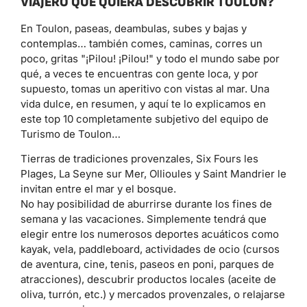
VIAJERO QUE QUIERA DESCUBRIR TOULON?
En Toulon, paseas, deambulas, subes y bajas y
contemplas… también comes, caminas, corres un
poco, gritas "¡Pilou! ¡Pilou!" y todo el mundo sabe por
qué, a veces te encuentras con gente loca, y por
supuesto, tomas un aperitivo con vistas al mar. Una
vida dulce, en resumen, y aquí te lo explicamos en
este top 10 completamente subjetivo del equipo de
Turismo de Toulon…
Tierras de tradiciones provenzales, Six Fours les
Plages, La Seyne sur Mer, Ollioules y Saint Mandrier le
invitan entre el mar y el bosque.
No hay posibilidad de aburrirse durante los fines de
semana y las vacaciones. Simplemente tendrá que
elegir entre los numerosos deportes acuáticos como
kayak, vela, paddleboard, actividades de ocio (cursos
de aventura, cine, tenis, paseos en poni, parques de
atracciones), descubrir productos locales (aceite de
oliva, turrón, etc.) y mercados provenzales, o relajarse