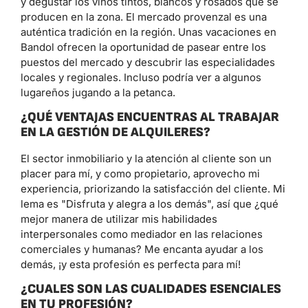
y degustar los vinos tintos, blancos y rosados ​​que se
producen en la zona. El mercado provenzal es una
auténtica tradición en la región. Unas vacaciones en
Bandol ofrecen la oportunidad de pasear entre los
puestos del mercado y descubrir las especialidades
locales y regionales. Incluso podría ver a algunos
lugareños jugando a la petanca.
¿QUÉ VENTAJAS ENCUENTRAS AL TRABAJAR
EN LA GESTIÓN DE ALQUILERES?
El sector inmobiliario y la atención al cliente son un
placer para mí, y como propietario, aprovecho mi
experiencia, priorizando la satisfacción del cliente. Mi
lema es "Disfruta y alegra a los demás", así que ¿qué
mejor manera de utilizar mis habilidades
interpersonales como mediador en las relaciones
comerciales y humanas? Me encanta ayudar a los
demás, ¡y esta profesión es perfecta para mí!
¿CUALES SON LAS CUALIDADES ESENCIALES
EN TU PROFESIÓN?