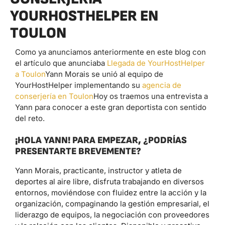
YOURHOSTHELPER EN
TOULON
Como ya anunciamos anteriormente en este blog con
el artículo que anunciaba
Llegada de YourHostHelper
a Toulon
Yann Morais se unió al equipo de
YourHostHelper implementando su
agencia de
conserjería en Toulon
Hoy os traemos una entrevista a
Yann para conocer a este gran deportista con sentido
del reto.
¡HOLA YANN! PARA EMPEZAR, ¿PODRÍAS
PRESENTARTE BREVEMENTE?
Yann Morais, practicante, instructor y atleta de
deportes al aire libre, disfruta trabajando en diversos
entornos, moviéndose con fluidez entre la acción y la
organización, compaginando la gestión empresarial, el
liderazgo de equipos, la negociación con proveedores