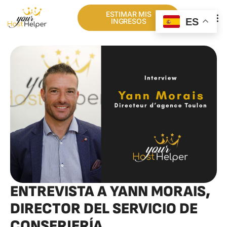
ESTIMAR MIS
ES
INGRESOS
NUESTRA RED
ENTREVISTA A YANN MORAIS,
DIRECTOR DEL SERVICIO DE
CONSERJERÍA