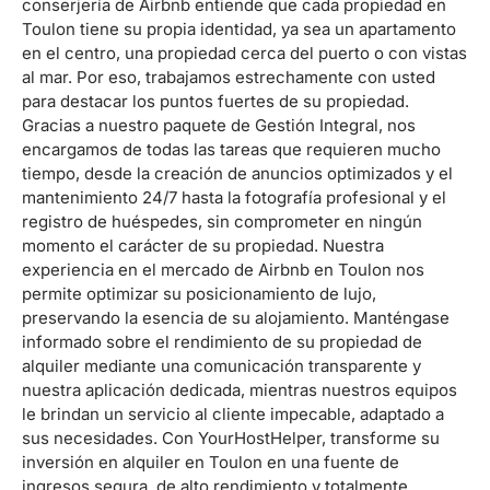
conserjería de Airbnb entiende que cada propiedad en
Toulon tiene su propia identidad, ya sea un apartamento
en el centro, una propiedad cerca del puerto o con vistas
al mar. Por eso, trabajamos estrechamente con usted
para destacar los puntos fuertes de su propiedad.
Gracias a nuestro paquete de Gestión Integral, nos
encargamos de todas las tareas que requieren mucho
tiempo, desde la creación de anuncios optimizados y el
mantenimiento 24/7 hasta la fotografía profesional y el
registro de huéspedes, sin comprometer en ningún
momento el carácter de su propiedad. Nuestra
experiencia en el mercado de Airbnb en Toulon nos
permite optimizar su posicionamiento de lujo,
preservando la esencia de su alojamiento. Manténgase
informado sobre el rendimiento de su propiedad de
alquiler mediante una comunicación transparente y
nuestra aplicación dedicada, mientras nuestros equipos
le brindan un servicio al cliente impecable, adaptado a
sus necesidades. Con YourHostHelper, transforme su
inversión en alquiler en Toulon en una fuente de
ingresos segura, de alto rendimiento y totalmente