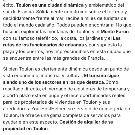
éxito.
Toulon es una ciudad dinámica
y emblemático del
sur de Francia. Sólidamente construido sobre el terreno y
decididamente frente al mar, recibe a miles de turistas de
todo el mundo cada año. Todos pueden encontrar allí lo que
buscan: explorar las montañas de Toulon y el
Monte Faron
con su famoso teleférico, la costa, los jardines y el
Las
rutas de los funcionarios de aduanas
y por supuesto la
playa y los puertos, hoy imprescindibles en esta ciudad que
se encuentra entre las más grandes de Francia.
Si bien Toulon es ciertamente dinámica desde un punto de
vista económico, industrial y cultural,
El turismo sigue
siendo uno de los sectores en los que destaca.
Como
resultado directo, el mercado de alquileres de temporada y
a corto plazo está en auge y ofrece oportunidades reales
para los propietarios de viviendas en Toulon y sus
alrededores. YourHostHelper, su servicio de conserjería en
Toulon, le ofrece una gama completa de servicios para
ayudarle en este aspecto.
Gestión de alquiler de su
propiedad en Toulon
.