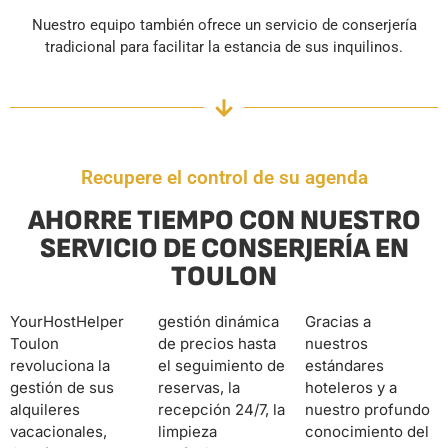
Nuestro equipo también ofrece un servicio de conserjería
tradicional para facilitar la estancia de sus inquilinos.
Recupere el control de su agenda
AHORRE TIEMPO CON NUESTRO
SERVICIO DE CONSERJERÍA EN
TOULON
YourHostHelper
gestión dinámica
Gracias a
Toulon
de precios hasta
nuestros
revoluciona la
el seguimiento de
estándares
gestión de sus
reservas, la
hoteleros y a
alquileres
recepción 24/7, la
nuestro profundo
vacacionales,
limpieza
conocimiento del