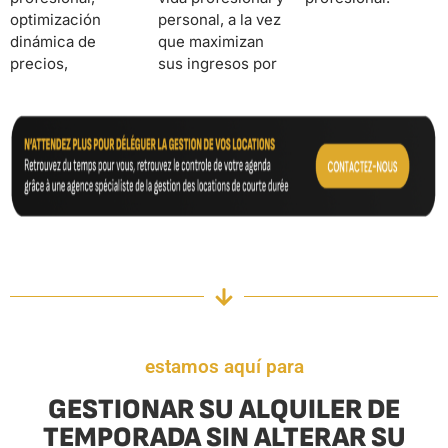
optimización
personal, a la vez
dinámica de
que maximizan
precios,
sus ingresos por
estamos aquí para
GESTIONAR SU ALQUILER DE
TEMPORADA SIN ALTERAR SU