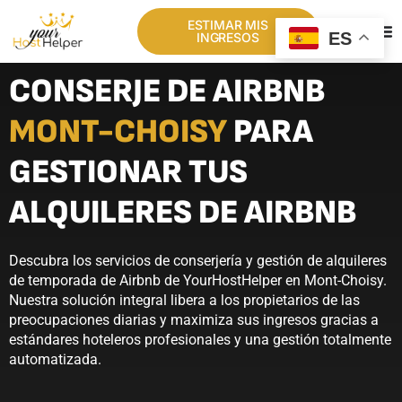
ESTIMAR MIS
ES
INGRESOS
CONSERJE DE AIRBNB
MONT-CHOISY
PARA
GESTIONAR TUS
ALQUILERES DE AIRBNB
Descubra los servicios de conserjería y gestión de alquileres
de temporada de Airbnb de YourHostHelper en Mont-Choisy.
Nuestra solución integral libera a los propietarios de las
preocupaciones diarias y maximiza sus ingresos gracias a
estándares hoteleros profesionales y una gestión totalmente
automatizada.