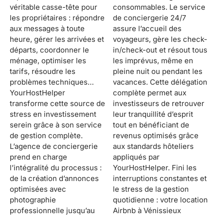
véritable casse-tête pour
consommables. Le service
les propriétaires : répondre
de conciergerie 24/7
aux messages à toute
assure l’accueil des
heure, gérer les arrivées et
voyageurs, gère les check-
départs, coordonner le
in/check-out et résout tous
ménage, optimiser les
les imprévus, même en
tarifs, résoudre les
pleine nuit ou pendant les
problèmes techniques…
vacances. Cette délégation
YourHostHelper
complète permet aux
transforme cette source de
investisseurs de retrouver
stress en investissement
leur tranquillité d’esprit
serein grâce à son service
tout en bénéficiant de
de gestion complète.
revenus optimisés grâce
L’agence de conciergerie
aux standards hôteliers
prend en charge
appliqués par
l’intégralité du processus :
YourHostHelper. Fini les
de la création d’annonces
interruptions constantes et
optimisées avec
le stress de la gestion
photographie
quotidienne : votre location
professionnelle jusqu’au
Airbnb à Vénissieux