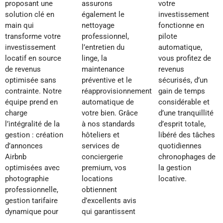
proposant une
assurons
votre
solution clé en
également le
investissement
main qui
nettoyage
fonctionne en
transforme votre
professionnel,
pilote
investissement
l’entretien du
automatique,
locatif en source
linge, la
vous profitez de
de revenus
maintenance
revenus
optimisée sans
préventive et le
sécurisés, d’un
contrainte. Notre
réapprovisionnement
gain de temps
équipe prend en
automatique de
considérable et
charge
votre bien. Grâce
d’une tranquillité
l’intégralité de la
à nos standards
d’esprit totale,
gestion : création
hôteliers et
libéré des tâches
d’annonces
services de
quotidiennes
Airbnb
conciergerie
chronophages de
optimisées avec
premium, vos
la gestion
photographie
locations
locative.
professionnelle,
obtiennent
gestion tarifaire
d’excellents avis
dynamique pour
qui garantissent