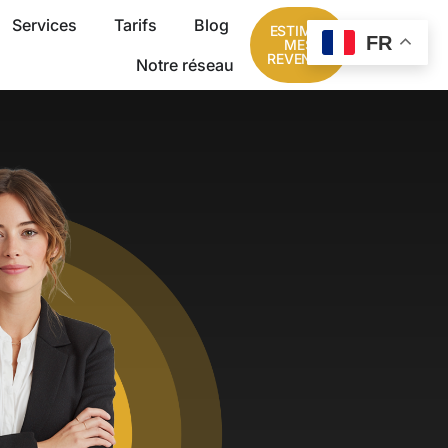
Services
Tarifs
Blog
ESTIMER
FR
MES
REVENUS
Notre réseau