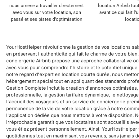
nous amène à travailler directement
location Airbnb tou
avec vous sur votre location, son
avant ce qui fait l'
passé et ses pistes d'optimisation
locati
YourHostHelper révolutionne la gestion de vos locations sa
en préservant l'authenticité qui fait le charme de votre bie
conciergerie Airbnb propose une approche collaborative où 
avec vous pour comprendre l'histoire et le potentiel unique 
notre regard d'expert en location courte durée, nous metton
hébergement spécial tout en appliquant des standards prof
Gestion Complète inclut la création d'annonces optimisées,
professionnelle, la gestion tarifaire dynamique, le nettoyage
l'accueil des voyageurs et un service de conciergerie prem
permanence de la vie de votre location grâce à notre commu
l'application dédiée que nous mettons à votre disposition. N
irréprochable garantit que vos locataires sont accueillis av
vous étiez présent personnellement. Ainsi, YourHostHelper 
quotidiennes tout en maximisant vos revenus, sans jamais dé