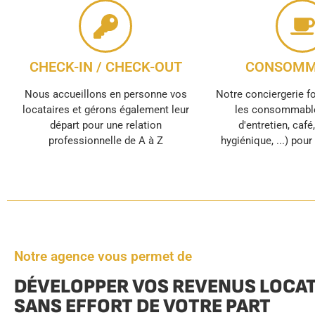
CHECK-IN / CHECK-OUT
CONSOMM
Nous accueillons en personne vos
Notre conciergerie f
locataires et gérons également leur
les consommable
départ pour une relation
d'entretien, café
professionnelle de A à Z
hygiénique, ...) pou
Notre agence vous permet de
DÉVELOPPER VOS REVENUS LOCAT
SANS EFFORT DE VOTRE PART