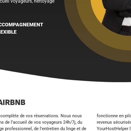
ccueil voyageurs, nettoyage
CCOMPAGNEMENT
LEXIBLE
AIRBNB