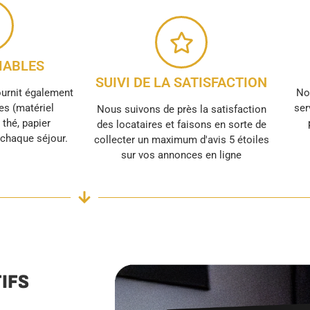
ABLES
SUIVI DE LA SATISFACTION
ournit également
No
s (matériel
ser
Nous suivons de près la satisfaction
, thé, papier
des locataires et faisons en sorte de
r chaque séjour.
collecter un maximum d'avis 5 étoiles
sur vos annonces en ligne
IFS