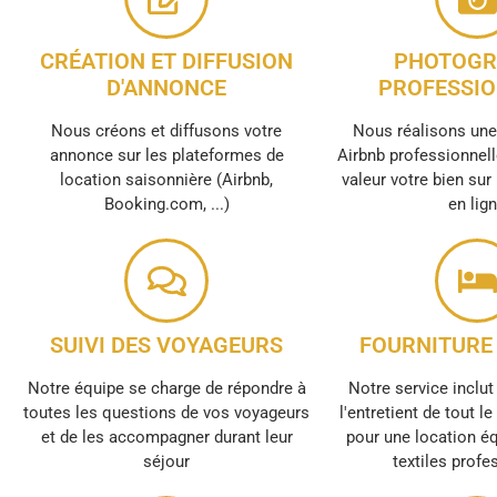
CRÉATION ET DIFFUSION
PHOTOGR
D'ANNONCE
PROFESSIO
Nous créons et diffusons votre
Nous réalisons un
annonce sur les plateformes de
Airbnb professionnell
location saisonnière (Airbnb,
valeur votre bien sur
Booking.com, ...)
en lig
SUIVI DES VOYAGEURS
FOURNITURE 
Notre équipe se charge de répondre à
Notre service inclut 
toutes les questions de vos voyageurs
l'entretient de tout l
et de les accompagner durant leur
pour une location é
séjour
textiles profe