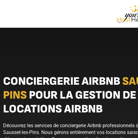
CONCIERGERIE AIRBNB
SA
PINS
POUR LA GESTION DE
LOCATIONS AIRBNB
Découvrez les services de conciergerie Airbnb professionnels
Sausset-les-Pins. Nous gérons entièrement vos locations sais