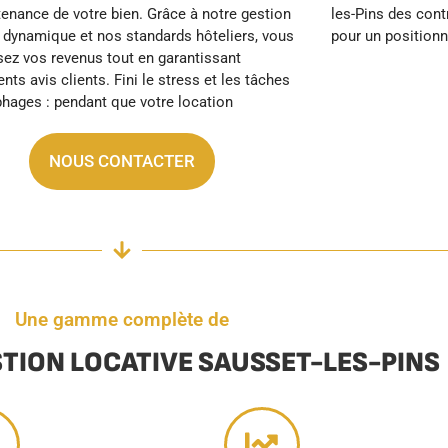
pour un position
NOUS CONTACTER
Une gamme complète de
STION LOCATIVE SAUSSET-LES-PINS