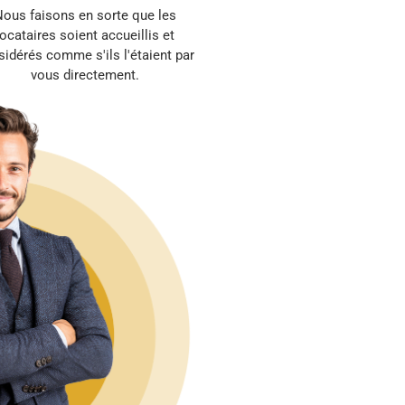
ous faisons en sorte que les
locataires soient accueillis et
idérés comme s'ils l'étaient par
vous directement.