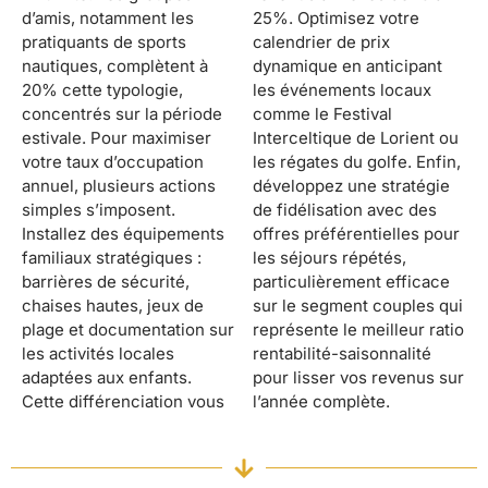
d’amis, notamment les
25%. Optimisez votre
pratiquants de sports
calendrier de prix
nautiques, complètent à
dynamique en anticipant
20% cette typologie,
les événements locaux
concentrés sur la période
comme le Festival
estivale. Pour maximiser
Interceltique de Lorient ou
votre taux d’occupation
les régates du golfe. Enfin,
annuel, plusieurs actions
développez une stratégie
simples s’imposent.
de fidélisation avec des
Installez des équipements
offres préférentielles pour
familiaux stratégiques :
les séjours répétés,
barrières de sécurité,
particulièrement efficace
chaises hautes, jeux de
sur le segment couples qui
plage et documentation sur
représente le meilleur ratio
les activités locales
rentabilité-saisonnalité
adaptées aux enfants.
pour lisser vos revenus sur
Cette différenciation vous
l’année complète.