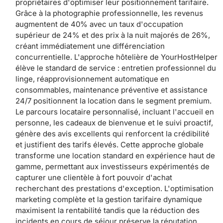
propriétaires d'optimiser leur positionnement tarifaire.
Grâce à la photographie professionnelle, les revenus
augmentent de 40% avec un taux d'occupation
supérieur de 24% et des prix à la nuit majorés de 26%,
créant immédiatement une différenciation
concurrentielle. L'approche hôtelière de YourHostHelper
élève le standard de service : entretien professionnel du
linge, réapprovisionnement automatique en
consommables, maintenance préventive et assistance
24/7 positionnent la location dans le segment premium.
Le parcours locataire personnalisé, incluant l'accueil en
personne, les cadeaux de bienvenue et le suivi proactif,
génère des avis excellents qui renforcent la crédibilité
et justifient des tarifs élevés. Cette approche globale
transforme une location standard en expérience haut de
gamme, permettant aux investisseurs expérimentés de
capturer une clientèle à fort pouvoir d'achat
recherchant des prestations d'exception. L'optimisation
marketing complète et la gestion tarifaire dynamique
maximisent la rentabilité tandis que la réduction des
incidents en cours de séjour préserve la réputation