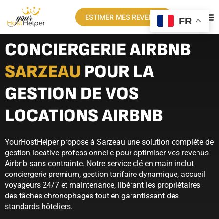
ESTIMER MES REVENUS
FR
CONCIERGERIE AIRBNB
SARZEAU
POUR LA
GESTION DE VOS
LOCATIONS AIRBNB
YourHostHelper propose à Sarzeau une solution complète de
gestion locative professionnelle pour optimiser vos revenus
Airbnb sans contrainte. Notre service clé en main inclut
conciergerie premium, gestion tarifaire dynamique, accueil
voyageurs 24/7 et maintenance, libérant les propriétaires
des tâches chronophages tout en garantissant des
standards hôteliers.