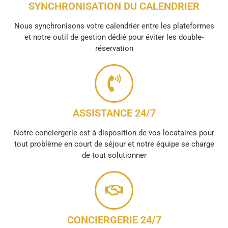
SYNCHRONISATION DU CALENDRIER
Nous synchronisons votre calendrier entre les plateformes
et notre outil de gestion dédié pour éviter les double-
réservation
ASSISTANCE 24/7
Notre conciergerie est à disposition de vos locataires pour
tout problème en court de séjour et notre équipe se charge
de tout solutionner
CONCIERGERIE 24/7