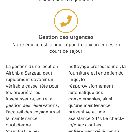
Gestion des urgences
Notre équipe est là pour répondre aux urgences en
cours de séjour
La gestion d’une location
nettoyage professionnel, la
Airbnb à Sarzeau peut
fourniture et l’entretien du
rapidement devenir un
linge, le
véritable casse-tête pour
réapprovisionnement
les propriétaires
automatique des
investisseurs, entre la
consommables, ainsi
gestion des réservations,
qu’une maintenance
l’accueil des voyageurs et
préventive et une
la maintenance
assistance 24/7. Le check-
quotidienne.
in/check-out est
YourHostHelper
entièrement géré, tandis