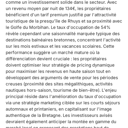
comme un investissement solide dans le secteur. Avec
un revenu moyen par nuit de 134€, les propriétaires
bénéficient d'un tarif premium justifié par l'attractivité
touristique de la presqu'île de Rhuys et sa proximité avec
le Golfe du Morbihan. Le taux d'occupation de 54%
révèle cependant une saisonnalité marquée typique des
destinations balnéaires bretonnes, concentrant l'activité
sur les mois estivaux et les vacances scolaires. Cette
performance suggère un marché mature où la
différenciation devient cruciale : les propriétaires
doivent optimiser leur stratégie de pricing dynamique
pour maximiser les revenus en haute saison tout en
développant des arguments de vente pour les périodes
creuses (proximité des sites mégalithiques, activités
nautiques hors-saison, tourisme de bien-être). L'enjeu
principal réside dans l'amélioration du taux d'occupation
via une stratégie marketing ciblée sur les courts séjours
automnaux et printaniers, en capitalisant sur l'image
authentique de la Bretagne. Les investisseurs avisés
devraient également anticiper la montée en gamme du
marché local en proposant des prestations haut de