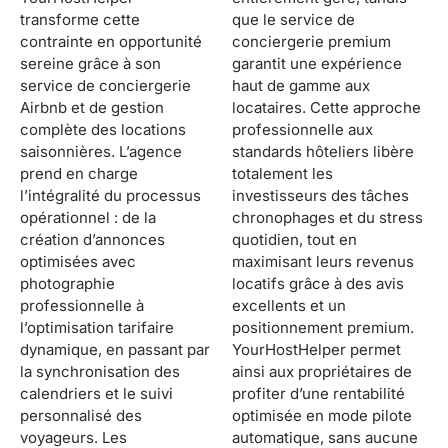
transforme cette
que le service de
contrainte en opportunité
conciergerie premium
sereine grâce à son
garantit une expérience
service de conciergerie
haut de gamme aux
Airbnb et de gestion
locataires. Cette approche
complète des locations
professionnelle aux
saisonnières. L’agence
standards hôteliers libère
prend en charge
totalement les
l’intégralité du processus
investisseurs des tâches
opérationnel : de la
chronophages et du stress
création d’annonces
quotidien, tout en
optimisées avec
maximisant leurs revenus
photographie
locatifs grâce à des avis
professionnelle à
excellents et un
l’optimisation tarifaire
positionnement premium.
dynamique, en passant par
YourHostHelper permet
la synchronisation des
ainsi aux propriétaires de
calendriers et le suivi
profiter d’une rentabilité
personnalisé des
optimisée en mode pilote
voyageurs. Les
automatique, sans aucune