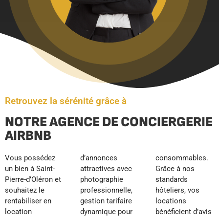
Retrouvez la sérénité grâce à
NOTRE AGENCE DE CONCIERGERIE
AIRBNB
Vous possédez
d’annonces
consommables.
un bien à Saint-
attractives avec
Grâce à nos
Pierre-d’Oléron et
photographie
standards
souhaitez le
professionnelle,
hôteliers, vos
rentabiliser en
gestion tarifaire
locations
location
dynamique pour
bénéficient d’avis