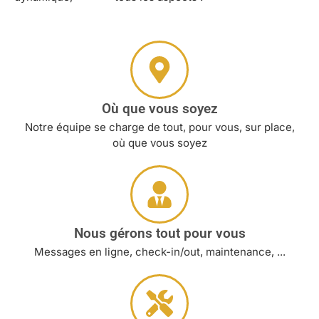
Où que vous soyez
Notre équipe se charge de tout, pour vous, sur place,
où que vous soyez
Nous gérons tout pour vous
Messages en ligne, check-in/out, maintenance, ...