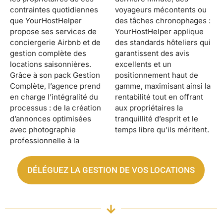
contraintes quotidiennes
voyageurs mécontents ou
que YourHostHelper
des tâches chronophages :
propose ses services de
YourHostHelper applique
conciergerie Airbnb et de
des standards hôteliers qui
gestion complète des
garantissent des avis
locations saisonnières.
excellents et un
Grâce à son pack Gestion
positionnement haut de
Complète, l’agence prend
gamme, maximisant ainsi la
en charge l’intégralité du
rentabilité tout en offrant
processus : de la création
aux propriétaires la
d’annonces optimisées
tranquillité d’esprit et le
avec photographie
temps libre qu’ils méritent.
professionnelle à la
DÉLÉGUEZ LA GESTION DE VOS LOCATIONS