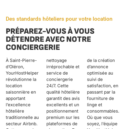
Des standards hôteliers pour votre location
PRÉPAREZ-VOUS À VOUS
DÉTENDRE AVEC NOTRE
CONCIERGERIE
À Saint-Pierre-
nettoyage
de la création
d’Oléron,
irréprochable et
d’annonce
YourHostHelper
service de
optimisée au
révolutionne la
conciergerie
suivi de
location
24/7. Cette
satisfaction, en
saisonnière en
qualité hôtelière
passant par la
apportant
garantit des avis
fourniture de
l’excellence
excellents et un
linge et
hôtelière
positionnement
consommables.
traditionnelle au
premium sur les
Où que vous
secteur Airbnb.
plateformes de
soyez, l’équipe