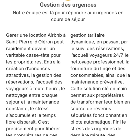
Gestion des urgences
Notre équipe est là pour répondre aux urgences en
cours de séjour
Gérer une location Airbnb à
gestion tarifaire
Saint-Pierre-d’Oléron peut
dynamique, en passant par
rapidement devenir un
le suivi des réservations,
véritable casse-tête pour
l’accueil voyageurs 24/7, le
les propriétaires. Entre la
nettoyage professionnel, la
création d’annonces
fourniture du linge et des
attractives, la gestion des
consommables, ainsi que la
réservations, l’accueil des
maintenance préventive.
voyageurs à toute heure, le
Cette solution clé en main
nettoyage entre chaque
permet aux propriétaires
séjour et la maintenance
de transformer leur bien en
constante, le stress
source de revenus
s’accumule et le temps
sécurisés fonctionnant en
libre disparaît. C’est
pilote automatique. Fini le
précisément pour libérer
stress des urgences de
les propriétaires de ces
dernière minute, des