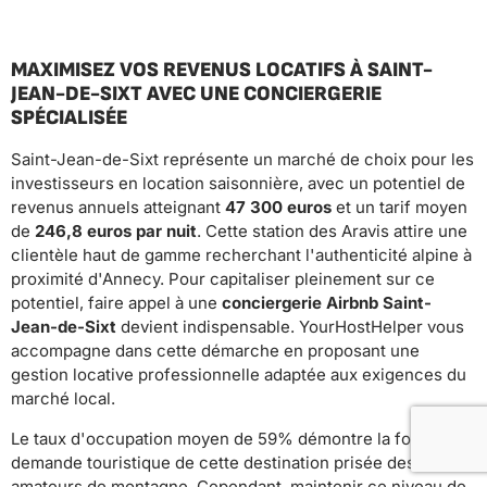
MAXIMISEZ VOS REVENUS LOCATIFS À SAINT-
JEAN-DE-SIXT AVEC UNE CONCIERGERIE
SPÉCIALISÉE
Saint-Jean-de-Sixt représente un marché de choix pour les
investisseurs en location saisonnière, avec un potentiel de
revenus annuels atteignant
47 300 euros
et un tarif moyen
de
246,8 euros par nuit
. Cette station des Aravis attire une
clientèle haut de gamme recherchant l'authenticité alpine à
proximité d'Annecy. Pour capitaliser pleinement sur ce
potentiel, faire appel à une
conciergerie Airbnb Saint-
Jean-de-Sixt
devient indispensable. YourHostHelper vous
accompagne dans cette démarche en proposant une
gestion locative professionnelle adaptée aux exigences du
marché local.
Le taux d'occupation moyen de 59% démontre la forte
demande touristique de cette destination prisée des
amateurs de montagne. Cependant, maintenir ce niveau de