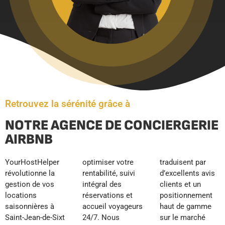
Retrouvez la sérénité grâce à
NOTRE AGENCE DE CONCIERGERIE
AIRBNB
YourHostHelper
optimiser votre
traduisent par
révolutionne la
rentabilité, suivi
d’excellents avis
gestion de vos
intégral des
clients et un
locations
réservations et
positionnement
saisonnières à
accueil voyageurs
haut de gamme
Saint-Jean-de-Sixt
24/7. Nous
sur le marché