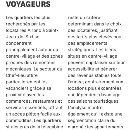
VOYAGEURS
Les quartiers les plus
reste un critère
recherchés par les
déterminant dans le choix
locataires Airbnb à Saint-
des locataires, justifiant
Jean-de-Sixt se
des tarifs plus élevés pour
concentrent
ces emplacements
principalement autour du
stratégiques. Les biens
centre-village et des zones
situés en centre-village
proches des remontées
peuvent capitaliser sur leur
mécaniques. Le secteur du
accessibilité et générer
Chef-lieu attire
des revenus stables toute
particulièrement les
l’année, contrairement aux
vacanciers grâce à sa
locations plus excentrées
proximité avec les
qui dépendent davantage
commerces, restaurants et
des saisons touristiques.
services essentiels, offrant
L’analyse montre
un accès piéton facile aux
également qu’il existe une
commodités. Les quartiers
segmentation claire du
situés près de la télécabine
marché : les appartements