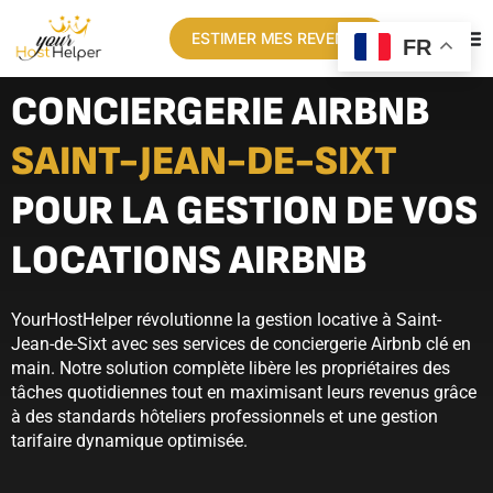
ESTIMER MES REVENUS
FR
CONCIERGERIE AIRBNB
SAINT-JEAN-DE-SIXT
POUR LA GESTION DE VOS
LOCATIONS AIRBNB
YourHostHelper révolutionne la gestion locative à Saint-
Jean-de-Sixt avec ses services de conciergerie Airbnb clé en
main. Notre solution complète libère les propriétaires des
tâches quotidiennes tout en maximisant leurs revenus grâce
à des standards hôteliers professionnels et une gestion
tarifaire dynamique optimisée.