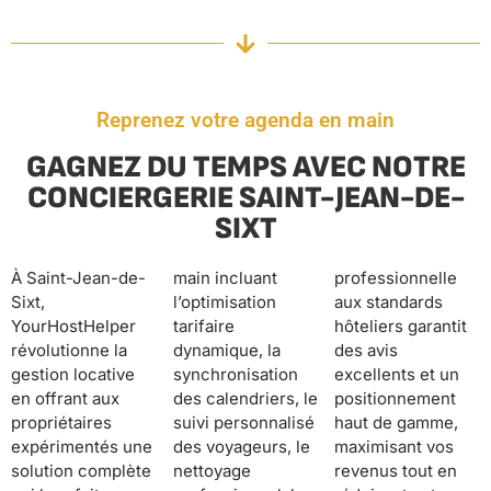
Reprenez votre agenda en main
GAGNEZ DU TEMPS AVEC NOTRE
CONCIERGERIE SAINT-JEAN-DE-
SIXT
À Saint-Jean-de-
main incluant
professionnelle
Sixt,
l’optimisation
aux standards
YourHostHelper
tarifaire
hôteliers garantit
révolutionne la
dynamique, la
des avis
gestion locative
synchronisation
excellents et un
en offrant aux
des calendriers, le
positionnement
propriétaires
suivi personnalisé
haut de gamme,
expérimentés une
des voyageurs, le
maximisant vos
solution complète
nettoyage
revenus tout en