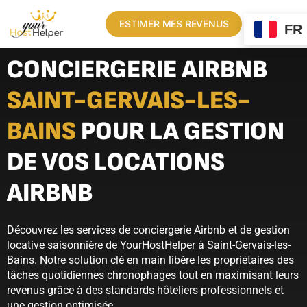
ESTIMER MES REVENUS
FR
CONCIERGERIE AIRBNB
SAINT-GERVAIS-LES-
BAINS
POUR LA GESTION
DE VOS LOCATIONS
AIRBNB
Découvrez les services de conciergerie Airbnb et de gestion
locative saisonnière de YourHostHelper à Saint-Gervais-les-
Bains. Notre solution clé en main libère les propriétaires des
tâches quotidiennes chronophages tout en maximisant leurs
revenus grâce à des standards hôteliers professionnels et
une gestion optimisée.