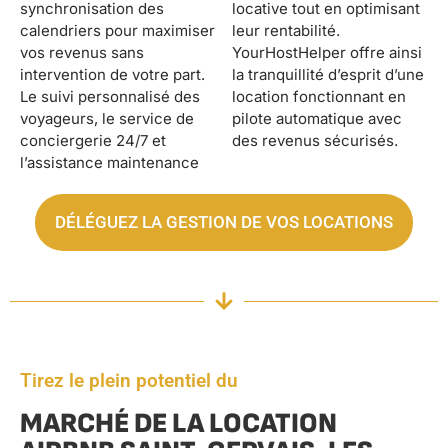
synchronisation des
locative tout en optimisant
calendriers pour maximiser
leur rentabilité.
vos revenus sans
YourHostHelper offre ainsi
intervention de votre part.
la tranquillité d’esprit d’une
Le suivi personnalisé des
location fonctionnant en
voyageurs, le service de
pilote automatique avec
conciergerie 24/7 et
des revenus sécurisés.
l’assistance maintenance
DÉLÉGUEZ LA GESTION DE VOS LOCATIONS
Tirez le plein potentiel du
MARCHÉ DE LA LOCATION