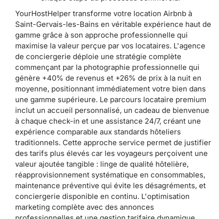
YourHostHelper transforme votre location Airbnb à
Saint-Gervais-les-Bains en véritable expérience haut de
gamme grâce à son approche professionnelle qui
maximise la valeur perçue par vos locataires. L'agence
de conciergerie déploie une stratégie complète
commençant par la photographie professionnelle qui
génère +40% de revenus et +26% de prix à la nuit en
moyenne, positionnant immédiatement votre bien dans
une gamme supérieure. Le parcours locataire premium
inclut un accueil personnalisé, un cadeau de bienvenue
à chaque check-in et une assistance 24/7, créant une
expérience comparable aux standards hôteliers
traditionnels. Cette approche service permet de justifier
des tarifs plus élevés car les voyageurs perçoivent une
valeur ajoutée tangible : linge de qualité hôtelière,
réapprovisionnement systématique en consommables,
maintenance préventive qui évite les désagréments, et
conciergerie disponible en continu. L'optimisation
marketing complète avec des annonces
professionnelles et une gestion tarifaire dynamique