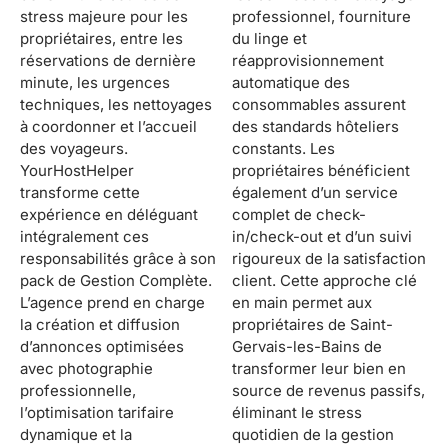
stress majeure pour les
professionnel, fourniture
propriétaires, entre les
du linge et
réservations de dernière
réapprovisionnement
minute, les urgences
automatique des
techniques, les nettoyages
consommables assurent
à coordonner et l’accueil
des standards hôteliers
des voyageurs.
constants. Les
YourHostHelper
propriétaires bénéficient
transforme cette
également d’un service
expérience en déléguant
complet de check-
intégralement ces
in/check-out et d’un suivi
responsabilités grâce à son
rigoureux de la satisfaction
pack de Gestion Complète.
client. Cette approche clé
L’agence prend en charge
en main permet aux
la création et diffusion
propriétaires de Saint-
d’annonces optimisées
Gervais-les-Bains de
avec photographie
transformer leur bien en
professionnelle,
source de revenus passifs,
l’optimisation tarifaire
éliminant le stress
dynamique et la
quotidien de la gestion