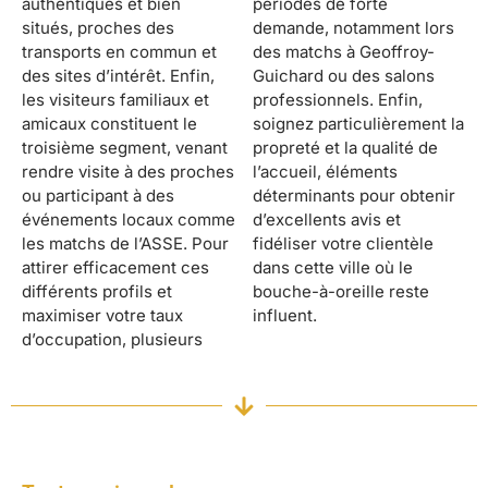
authentiques et bien
périodes de forte
situés, proches des
demande, notamment lors
transports en commun et
des matchs à Geoffroy-
des sites d’intérêt. Enfin,
Guichard ou des salons
les visiteurs familiaux et
professionnels. Enfin,
amicaux constituent le
soignez particulièrement la
troisième segment, venant
propreté et la qualité de
rendre visite à des proches
l’accueil, éléments
ou participant à des
déterminants pour obtenir
événements locaux comme
d’excellents avis et
les matchs de l’ASSE. Pour
fidéliser votre clientèle
attirer efficacement ces
dans cette ville où le
différents profils et
bouche-à-oreille reste
maximiser votre taux
influent.
d’occupation, plusieurs