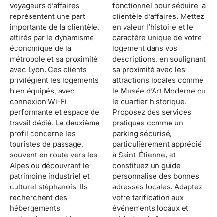
voyageurs d’affaires
fonctionnel pour séduire la
représentent une part
clientèle d’affaires. Mettez
importante de la clientèle,
en valeur l’histoire et le
attirés par le dynamisme
caractère unique de votre
économique de la
logement dans vos
métropole et sa proximité
descriptions, en soulignant
avec Lyon. Ces clients
sa proximité avec les
privilégient les logements
attractions locales comme
bien équipés, avec
le Musée d’Art Moderne ou
connexion Wi-Fi
le quartier historique.
performante et espace de
Proposez des services
travail dédié. Le deuxième
pratiques comme un
profil concerne les
parking sécurisé,
touristes de passage,
particulièrement apprécié
souvent en route vers les
à Saint-Étienne, et
Alpes ou découvrant le
constituez un guide
patrimoine industriel et
personnalisé des bonnes
culturel stéphanois. Ils
adresses locales. Adaptez
recherchent des
votre tarification aux
hébergements
événements locaux et