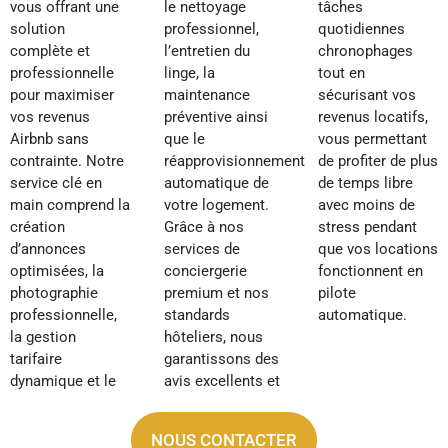
vous offrant une
le nettoyage
tâches
solution
professionnel,
quotidiennes
complète et
l’entretien du
chronophages
professionnelle
linge, la
tout en
pour maximiser
maintenance
sécurisant vos
vos revenus
préventive ainsi
revenus locatifs,
Airbnb sans
que le
vous permettant
contrainte. Notre
réapprovisionnement
de profiter de plus
service clé en
automatique de
de temps libre
main comprend la
votre logement.
avec moins de
création
Grâce à nos
stress pendant
d’annonces
services de
que vos locations
optimisées, la
conciergerie
fonctionnent en
photographie
premium et nos
pilote
professionnelle,
standards
automatique.
la gestion
hôteliers, nous
tarifaire
garantissons des
dynamique et le
avis excellents et
NOUS CONTACTER