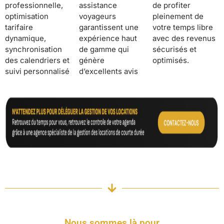
professionnelle,
assistance
de profiter
optimisation
voyageurs
pleinement de
tarifaire
garantissent une
votre temps libre
dynamique,
expérience haut
avec des revenus
synchronisation
de gamme qui
sécurisés et
des calendriers et
génère
optimisés.
suivi personnalisé
d’excellents avis
Nous sommes là pour