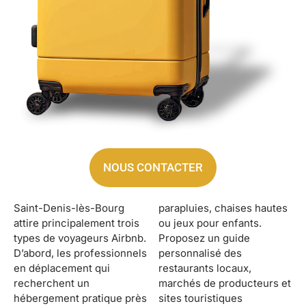
NOUS CONTACTER
Saint-Denis-lès-Bourg
parapluies, chaises hautes
attire principalement trois
ou jeux pour enfants.
types de voyageurs Airbnb.
Proposez un guide
D’abord, les professionnels
personnalisé des
en déplacement qui
restaurants locaux,
recherchent un
marchés de producteurs et
hébergement pratique près
sites touristiques