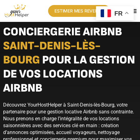
ESTIMER MES REVENUS
FR
CONCIERGERIE AIRBNB
SAINT-DENIS-LÈS-
BOURG
POUR LA GESTION
DE VOS LOCATIONS
AIRBNB
Découvrez YourHostHelper à Saint-Denis-lès-Bourg, votre
partenaire pour une gestion locative Airbnb sans contrainte.
Nous prenons en charge l’intégralité de vos locations
saisonnières avec des services clé en main : création
d’annonces optimisées, accueil voyageurs, nettoyage
professionnel et conciergerie premium pour maximiser vos