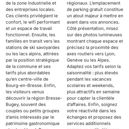
de la zone industrielle et
régionaux. L’emplacement
des entreprises locales.
de parking gratuit constitue
Ces clients privilégient le
un atout majeur à mettre en
confort, le wifi performant
avant dans vos annonces.
et un espace de travail
Côté présentation, misez
fonctionnel. Ensuite, les
sur des photos lumineuses
familles en transit vers les
montrant chaque espace et
stations de ski savoyardes
précisez la proximité des
ou les lacs alpins, attirées
axes routiers vers Lyon,
par la position stratégique
Genève ou les Alpes.
de la commune et ses
Adaptez vos tarifs selon la
tarifs plus abordables
saisonnalité : plus élevés
qu’en centre-ville de
pendant les vacances
Bourg-en-Bresse. Enfin,
scolaires et weekends,
les visiteurs venus
plus attractifs en semaine
découvrir la région Bresse-
pour capter la clientèle
Bugey, souvent des
d’affaires. Enfin, soignez
couples ou petits groupes
votre réactivité dans les
d’amis intéressés par le
échanges et proposez des
patrimoine gastronomique
services additionnels