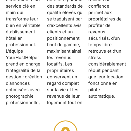
service clé en
des standards de
confiance
main qui
qualité élevés qui
permet aux
transforme leur
se traduisent par
propriétaires de
bien en véritable
d’excellents avis
profiter de
établissement
clients et un
revenus
hôtelier
positionnement
sécurisés, d’un
professionnel.
haut de gamme,
temps libre
L’équipe
maximisant ainsi
retrouvé et d’un
YourHostHelper
les revenus
stress
prend en charge
locatifs. Les
considérablement
l’intégralité de la
propriétaires
réduit pendant
gestion : création
conservent un
que leur location
d’annonces
regard complet
fonctionne en
optimisées avec
sur la vie et les
pilote
photographie
revenus de leur
automatique.
professionnelle,
logement tout en