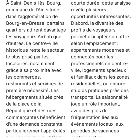
À Saint-Denis-lès-Bourg,
courte durée, cette analyse
commune de l’Ain située
révèle plusieurs
dans l’agglomération de
opportunités intéressantes.
Bourg-en-Bresse, certains
D’abord, la diversité des
quartiers attirent davantage
profils de voyageurs
les voyageurs Airbnb que
permet d’adapter son offre
d’autres. Le centre-ville
selon l’emplacement :
historique reste le secteur
appartements modernes et
le plus prisé par les
connectés pour les
locataires, notamment
professionnels en centre-
grâce à sa proximité avec
ville, logements spacieux
les commerces,
et familiaux dans les zones
restaurants et services de
résidentielles, ou encore
première nécessité. Les
studios pratiques près des
hébergements situés près
transports. La saisonnalité
de la place de la
joue un rôle important,
République et des rues
avec des pics de
commerçantes bénéficient
fréquentation liés aux
d’une demande constante,
événements locaux, aux
particulièrement appréciés
périodes de vacances