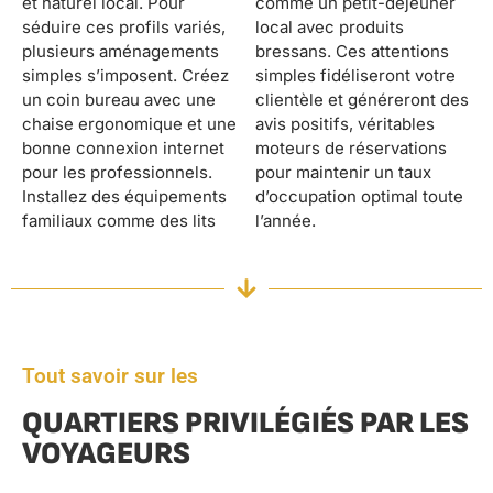
et naturel local. Pour
comme un petit-déjeuner
séduire ces profils variés,
local avec produits
plusieurs aménagements
bressans. Ces attentions
simples s’imposent. Créez
simples fidéliseront votre
un coin bureau avec une
clientèle et généreront des
chaise ergonomique et une
avis positifs, véritables
bonne connexion internet
moteurs de réservations
pour les professionnels.
pour maintenir un taux
Installez des équipements
d’occupation optimal toute
familiaux comme des lits
l’année.
Tout savoir sur les
QUARTIERS PRIVILÉGIÉS PAR LES
VOYAGEURS