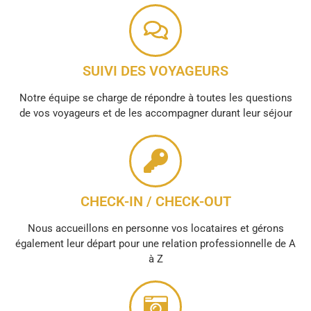
SUIVI DES VOYAGEURS
Notre équipe se charge de répondre à toutes les questions
de vos voyageurs et de les accompagner durant leur séjour
CHECK-IN / CHECK-OUT
Nous accueillons en personne vos locataires et gérons
également leur départ pour une relation professionnelle de A
à Z