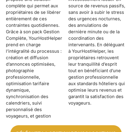
complète qui permet aux
source de revenus passifs,
propriétaires de se libérer
sans avoir à subir le stress
entièrement de ces
des urgences nocturnes,
contraintes quotidiennes.
des annulations de
Grâce à son pack Gestion
dernière minute ou de la
Complète, YourHostHelper
coordination des
prend en charge
intervenants. En déléguant
l’intégralité du processus :
à YourHostHelper, les
création et diffusion
propriétaires retrouvent
d’annonces optimisées,
leur tranquillité d’esprit
photographie
tout en bénéficiant d’une
professionnelle,
gestion professionnelle
optimisation tarifaire
aux standards hôteliers qui
dynamique,
optimise leurs revenus et
synchronisation des
garantit la satisfaction des
calendriers, suivi
voyageurs.
personnalisé des
voyageurs, et gestion