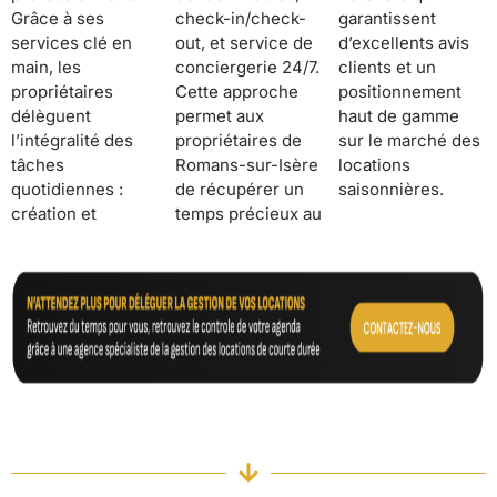
Grâce à ses
check-in/check-
garantissent
services clé en
out, et service de
d’excellents avis
main, les
conciergerie 24/7.
clients et un
propriétaires
Cette approche
positionnement
délèguent
permet aux
haut de gamme
l’intégralité des
propriétaires de
sur le marché des
tâches
Romans-sur-Isère
locations
quotidiennes :
de récupérer un
saisonnières.
création et
temps précieux au