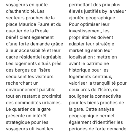
voyageurs en quête
permettant des prix plus
d’authenticité. Les
élevés justifiés by la valeur
secteurs proches de la
ajoutée géographique.
place Maurice Faure et du
Pour optimiser leur
quartier de la Presle
investissement, les
bénéficient également
propriétaires doivent
d’une forte demande grâce
adapter leur stratégie
à leur accessibilité et leur
marketing selon leur
cadre résidentiel agréable.
localisation : mettre en
Les logements situés près
avant le patrimoine
des berges de l’Isère
historique pour les
séduisent les visiteurs
logements centraux,
recherchant un
valoriser la tranquillité pour
environnement paisible
ceux près de l’Isère, ou
tout en restant à proximité
souligner la connectivité
des commodités urbaines.
pour les biens proches de
Le quartier de la gare
la gare. Cette analyse
présente un intérêt
géographique permet
stratégique pour les
également d’identifier les
voyageurs utilisant les
périodes de forte demande