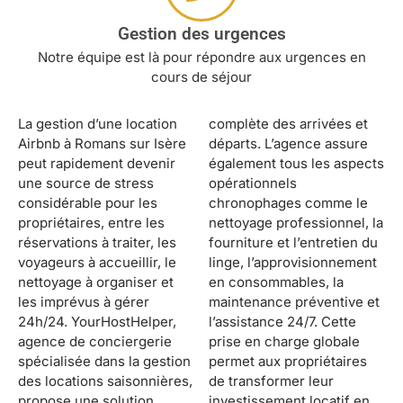
Gestion des urgences
Notre équipe est là pour répondre aux urgences en
cours de séjour
La gestion d’une location
complète des arrivées et
Airbnb à Romans sur Isère
départs. L’agence assure
peut rapidement devenir
également tous les aspects
une source de stress
opérationnels
considérable pour les
chronophages comme le
propriétaires, entre les
nettoyage professionnel, la
réservations à traiter, les
fourniture et l’entretien du
voyageurs à accueillir, le
linge, l’approvisionnement
nettoyage à organiser et
en consommables, la
les imprévus à gérer
maintenance préventive et
24h/24. YourHostHelper,
l’assistance 24/7. Cette
agence de conciergerie
prise en charge globale
spécialisée dans la gestion
permet aux propriétaires
des locations saisonnières,
de transformer leur
propose une solution
investissement locatif en