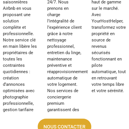
saisonnières
24/7. Nous
haut de gamme
Airbnb en vous
prenons en
sur le marché.
proposant une
charge
Avec
solution
l’intégralité de
YourHostHelper,
complète et
l’expérience client
transformez votre
professionnelle.
grâce à notre
propriété en
Notre service clé
nettoyage
source de
en main libère les
professionnel,
revenus
propriétaires de
entretien du linge,
sécurisés
toutes les
maintenance
fonctionnant en
contraintes
préventive et
pilote
quotidiennes :
réapprovisionnement
automatique, tout
création
automatique de
en retrouvant
d’annonces
votre logement.
votre temps libre
optimisées avec
Nos services de
et votre sérénité.
photographie
conciergerie
professionnelle,
premium
gestion tarifaire
garantissent des
NOUS CONTACTER