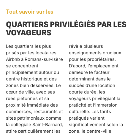
Tout savoir sur les
QUARTIERS PRIVILÉGIÉS PAR LES
VOYAGEURS
Les quartiers les plus
révèle plusieurs
prisés par les locataires
enseignements cruciaux
Airbnb à Romans-sur-Isère
pour les propriétaires.
se concentrent
D’abord, l’emplacement
principalement autour du
demeure le facteur
centre historique et des
déterminant dans le
zones bien desservies. Le
succès d’une location
cœur de ville, avec ses
courte durée, les
rues piétonnes et sa
voyageurs privilégiant la
proximité immédiate des
praticité et l’immersion
commerces, restaurants et
culturelle. Les tarifs
sites patrimoniaux comme
pratiqués varient
la collégiale Saint-Barnard,
significativement selon la
attire particulièrement les
zone, le centre-ville