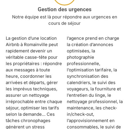
Gestion des urgences
Notre équipe est là pour répondre aux urgences en
cours de séjour
La gestion d’une location
l’agence prend en charge
Airbnb à Romainville peut
la création d’annonces
rapidement devenir un
optimisées, la
véritable casse-tête pour
photographie
les propriétaires : répondre
professionnelle,
aux messages à toute
l’optimisation tarifaire, la
heure, coordonner les
synchronisation des
arrivées et départs, gérer
calendriers, le suivi des
les imprévus techniques,
voyageurs, la fourniture et
assurer un nettoyage
l’entretien du linge, le
irréprochable entre chaque
nettoyage professionnel, la
séjour, optimiser les tarifs
maintenance, les check-
selon la demande… Ces
in/check-out,
tâches chronophages
l’approvisionnement en
génèrent un stress
consommables, le suivi de