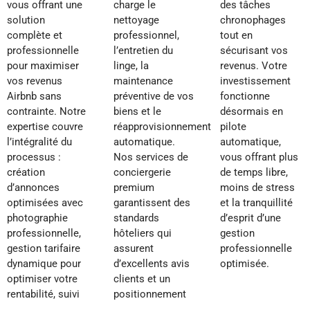
vous offrant une
charge le
des tâches
solution
nettoyage
chronophages
complète et
professionnel,
tout en
professionnelle
l’entretien du
sécurisant vos
pour maximiser
linge, la
revenus. Votre
vos revenus
maintenance
investissement
Airbnb sans
préventive de vos
fonctionne
contrainte. Notre
biens et le
désormais en
expertise couvre
réapprovisionnement
pilote
l’intégralité du
automatique.
automatique,
processus :
Nos services de
vous offrant plus
création
conciergerie
de temps libre,
d’annonces
premium
moins de stress
optimisées avec
garantissent des
et la tranquillité
photographie
standards
d’esprit d’une
professionnelle,
hôteliers qui
gestion
gestion tarifaire
assurent
professionnelle
dynamique pour
d’excellents avis
optimisée.
optimiser votre
clients et un
rentabilité, suivi
positionnement