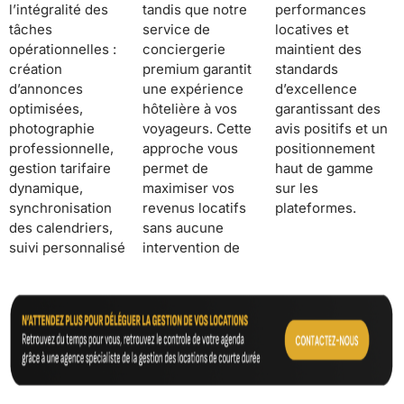
l’intégralité des
tandis que notre
performances
tâches
service de
locatives et
opérationnelles :
conciergerie
maintient des
création
premium garantit
standards
d’annonces
une expérience
d’excellence
optimisées,
hôtelière à vos
garantissant des
photographie
voyageurs. Cette
avis positifs et un
professionnelle,
approche vous
positionnement
gestion tarifaire
permet de
haut de gamme
dynamique,
maximiser vos
sur les
synchronisation
revenus locatifs
plateformes.
des calendriers,
sans aucune
suivi personnalisé
intervention de