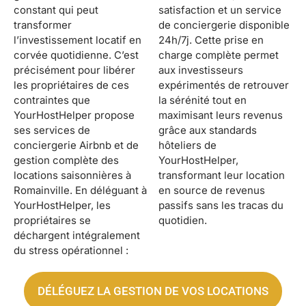
constant qui peut
satisfaction et un service
transformer
de conciergerie disponible
l’investissement locatif en
24h/7j. Cette prise en
corvée quotidienne. C’est
charge complète permet
précisément pour libérer
aux investisseurs
les propriétaires de ces
expérimentés de retrouver
contraintes que
la sérénité tout en
YourHostHelper propose
maximisant leurs revenus
ses services de
grâce aux standards
conciergerie Airbnb et de
hôteliers de
gestion complète des
YourHostHelper,
locations saisonnières à
transformant leur location
Romainville. En déléguant à
en source de revenus
YourHostHelper, les
passifs sans les tracas du
propriétaires se
quotidien.
déchargent intégralement
du stress opérationnel :
DÉLÉGUEZ LA GESTION DE VOS LOCATIONS