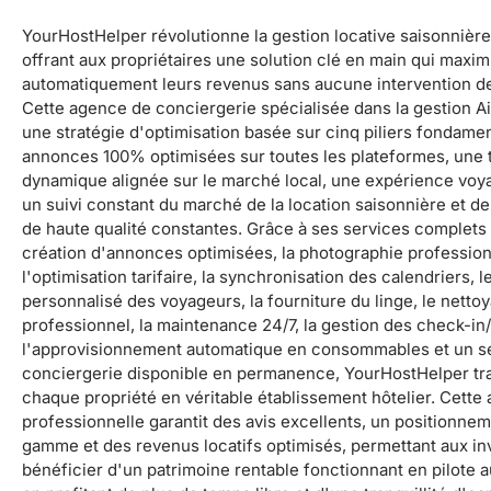
YourHostHelper révolutionne la gestion locative saisonnière
offrant aux propriétaires une solution clé en main qui maxim
automatiquement leurs revenus sans aucune intervention de 
Cette agence de conciergerie spécialisée dans la gestion A
une stratégie d'optimisation basée sur cinq piliers fondame
annonces 100% optimisées sur toutes les plateformes, une t
dynamique alignée sur le marché local, une expérience vo
un suivi constant du marché de la location saisonnière et de
de haute qualité constantes. Grâce à ses services complets 
création d'annonces optimisées, la photographie profession
l'optimisation tarifaire, la synchronisation des calendriers, le
personnalisé des voyageurs, la fourniture du linge, le netto
professionnel, la maintenance 24/7, la gestion des check-in
l'approvisionnement automatique en consommables et un s
conciergerie disponible en permanence, YourHostHelper t
chaque propriété en véritable établissement hôtelier. Cette
professionnelle garantit des avis excellents, un positionne
gamme et des revenus locatifs optimisés, permettant aux in
bénéficier d'un patrimoine rentable fonctionnant en pilote 