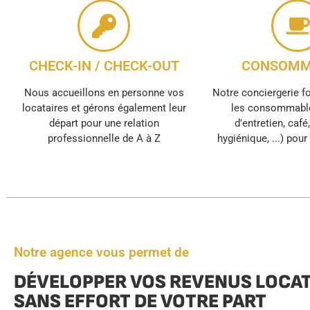
CHECK-IN / CHECK-OUT
CONSOMM
Nous accueillons en personne vos
Notre conciergerie f
locataires et gérons également leur
les consommable
départ pour une relation
d'entretien, café
professionnelle de A à Z
hygiénique, ...) pou
Notre agence vous permet de
DÉVELOPPER VOS REVENUS LOCAT
SANS EFFORT DE VOTRE PART