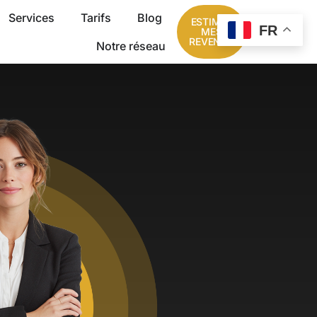
Services
Tarifs
Blog
ESTIMER
FR
MES
REVENUS
Notre réseau