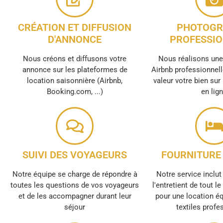
CRÉATION ET DIFFUSION
PHOTOGR
D'ANNONCE
PROFESSIO
Nous créons et diffusons votre
Nous réalisons un
annonce sur les plateformes de
Airbnb professionnell
location saisonnière (Airbnb,
valeur votre bien sur
Booking.com, ...)
en lig
SUIVI DES VOYAGEURS
FOURNITURE 
Notre équipe se charge de répondre à
Notre service inclut 
toutes les questions de vos voyageurs
l'entretient de tout l
et de les accompagner durant leur
pour une location é
séjour
textiles profe