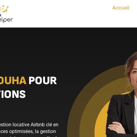
Accueil
OUHA
POUR
TIONS
tion locative Airbnb clé en
ces optimisées, la gestion