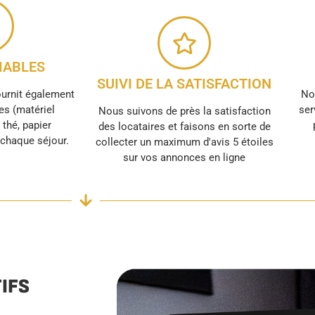
ABLES
SUIVI DE LA SATISFACTION
ournit également
No
s (matériel
ser
Nous suivons de près la satisfaction
, thé, papier
des locataires et faisons en sorte de
r chaque séjour.
collecter un maximum d'avis 5 étoiles
sur vos annonces en ligne
IFS