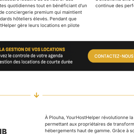
continue des per
À Plouha, YourHostHelper révolutionne la 
permettant aux propriétaires de transform
NB
hébergements haut de gamme. Grâce à so