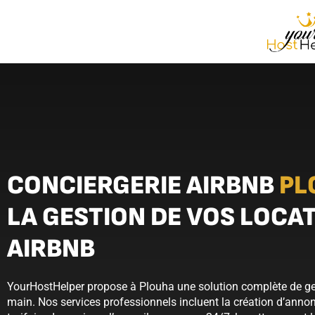
CONCIERGERIE AIRBNB
PL
LA GESTION DE VOS LOCA
AIRBNB
YourHostHelper propose à Plouha une solution complète de ges
main. Nos services professionnels incluent la création d’annon