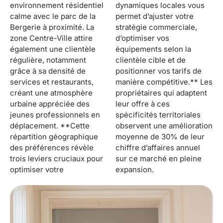
environnement résidentiel
dynamiques locales vous
calme avec le parc de la
permet d’ajuster votre
Bergerie à proximité. La
stratégie commerciale,
zone Centre-Ville attire
d’optimiser vos
également une clientèle
équipements selon la
régulière, notamment
clientèle cible et de
grâce à sa densité de
positionner vos tarifs de
services et restaurants,
manière compétitive.** Les
créant une atmosphère
propriétaires qui adaptent
urbaine appréciée des
leur offre à ces
jeunes professionnels en
spécificités territoriales
déplacement. **Cette
observent une amélioration
répartition géographique
moyenne de 30% de leur
des préférences révèle
chiffre d’affaires annuel
trois leviers cruciaux pour
sur ce marché en pleine
optimiser votre
expansion.