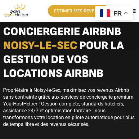
ESTIMER MES REVENUS
FR
CONCIERGERIE AIRBNB
NOISY-LE-SEC
POUR LA
GESTION DE VOS
LOCATIONS AIRBNB
Propriétaire à Noisy-le-Sec, maximisez vos revenus Airbnb
sans contrainte grâce aux services de conciergerie premium
YourHostHelper ! Gestion complète, standards hôteliers,
assistance 24/7 et optimisation tarifaire : nous
transformons votre location en pilote automatique pour plus
de temps libre et des revenus sécurisés.