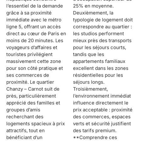
l’essentiel de la demande
25% en moyenne.
grâce à sa proximité
Deuxièmement, la
immédiate avec le métro
typologie de logement doit
ligne 5, offrant un accès
correspondre au quartier :
direct au cœur de Paris en
les studios performent
moins de 20 minutes. Les
mieux près des transports
voyageurs d’affaires et
pour les séjours courts,
touristes privilégient
tandis que les
massivement cette zone
appartements familiaux
pour son côté pratique et
excellent dans les zones
ses commerces de
résidentielles pour les
proximité. Le quartier
séjours longs.
Chanzy – Carnot suit de
Troisièmement,
près, particulièrement
l’environnement immédiat
apprécié des familles et
influence directement le
groupes d’amis
prix acceptable : proximité
recherchant des
des commerces, espaces
logements spacieux à prix
verts et sécurité justifient
attractifs, tout en
des tarifs premium.
bénéficiant d’un
**Comprendre ces