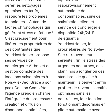
gérer les nettoyages,
réapprovisionnement
optimiser les tarifs,
automatique des
résoudre les problèmes
consommables, suivi de
techniques… Autant de
satisfaction client et
tâches chronophages qui
service de conciergerie
génèrent stress et fatigue !
disponible 24h/24. En
C’est précisément pour
déléguant à
libérer les propriétaires de
YourHostHelper, les
ces contraintes que
propriétaires de Noisy-le-
YourHostHelper propose
Sec retrouvent leur
ses services de
sérénité : fini le stress des
conciergerie Airbnb et de
urgences nocturnes, des
gestion complète des
plannings à jongler ou des
locations saisonnières à
standards de qualité à
Noisy-le-Sec. Grâce à son
maintenir. Ils peuvent enfin
pack Gestion Complète,
profiter de revenus locatifs
l’agence prend en charge
optimisés sans les
l’intégralité du processus :
contraintes, leur location
création et diffusion
fonctionnant désormais en
d’annonces optimisées,
pilote automatique avec