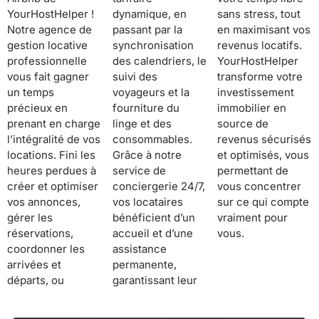
YourHostHelper !
dynamique, en
sans stress, tout
Notre agence de
passant par la
en maximisant vos
gestion locative
synchronisation
revenus locatifs.
professionnelle
des calendriers, le
YourHostHelper
vous fait gagner
suivi des
transforme votre
un temps
voyageurs et la
investissement
précieux en
fourniture du
immobilier en
prenant en charge
linge et des
source de
l’intégralité de vos
consommables.
revenus sécurisés
locations. Fini les
Grâce à notre
et optimisés, vous
heures perdues à
service de
permettant de
créer et optimiser
conciergerie 24/7,
vous concentrer
vos annonces,
vos locataires
sur ce qui compte
gérer les
bénéficient d’un
vraiment pour
réservations,
accueil et d’une
vous.
coordonner les
assistance
arrivées et
permanente,
départs, ou
garantissant leur