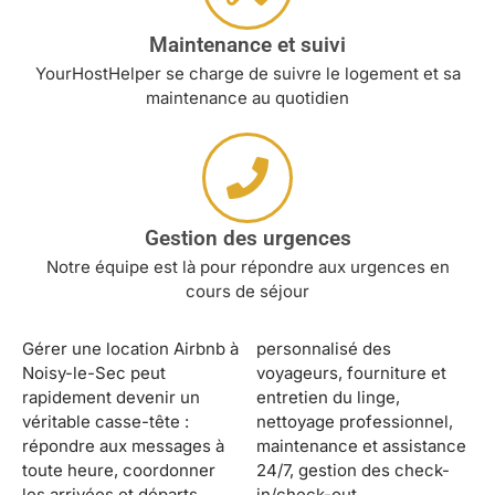
Maintenance et suivi
YourHostHelper se charge de suivre le logement et sa
maintenance au quotidien
Gestion des urgences
Notre équipe est là pour répondre aux urgences en
cours de séjour
Gérer une location Airbnb à
personnalisé des
Noisy-le-Sec peut
voyageurs, fourniture et
rapidement devenir un
entretien du linge,
véritable casse-tête :
nettoyage professionnel,
répondre aux messages à
maintenance et assistance
toute heure, coordonner
24/7, gestion des check-
les arrivées et départs,
in/check-out,