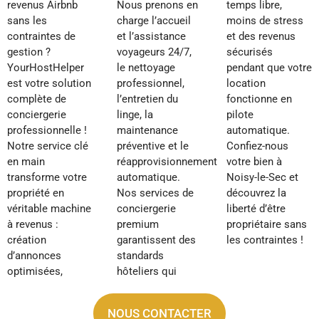
revenus Airbnb
Nous prenons en
temps libre,
sans les
charge l’accueil
moins de stress
contraintes de
et l’assistance
et des revenus
gestion ?
voyageurs 24/7,
sécurisés
YourHostHelper
le nettoyage
pendant que votre
est votre solution
professionnel,
location
complète de
l’entretien du
fonctionne en
conciergerie
linge, la
pilote
professionnelle !
maintenance
automatique.
Notre service clé
préventive et le
Confiez-nous
en main
réapprovisionnement
votre bien à
transforme votre
automatique.
Noisy-le-Sec et
propriété en
Nos services de
découvrez la
véritable machine
conciergerie
liberté d’être
à revenus :
premium
propriétaire sans
création
garantissent des
les contraintes !
d’annonces
standards
optimisées,
hôteliers qui
NOUS CONTACTER