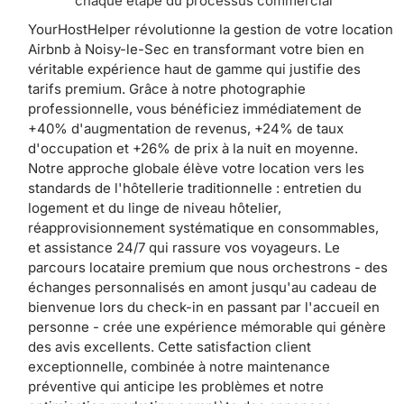
chaque étape du processus commercial
YourHostHelper révolutionne la gestion de votre location
Airbnb à Noisy-le-Sec en transformant votre bien en
véritable expérience haut de gamme qui justifie des
tarifs premium. Grâce à notre photographie
professionnelle, vous bénéficiez immédiatement de
+40% d'augmentation de revenus, +24% de taux
d'occupation et +26% de prix à la nuit en moyenne.
Notre approche globale élève votre location vers les
standards de l'hôtellerie traditionnelle : entretien du
logement et du linge de niveau hôtelier,
réapprovisionnement systématique en consommables,
et assistance 24/7 qui rassure vos voyageurs. Le
parcours locataire premium que nous orchestrons - des
échanges personnalisés en amont jusqu'au cadeau de
bienvenue lors du check-in en passant par l'accueil en
personne - crée une expérience mémorable qui génère
des avis excellents. Cette satisfaction client
exceptionnelle, combinée à notre maintenance
préventive qui anticipe les problèmes et notre