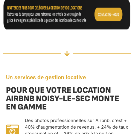
Un services de gestion locative
POUR QUE VOTRE LOCATION
AIRBNB NOISY-LE-SEC MONTE
EN GAMME
Des photos professionnelles sur Airbnb, c'est +
40% d'augmentation de revenus, + 24% de taux
d'occupation et + 26% de prix à la nuit en