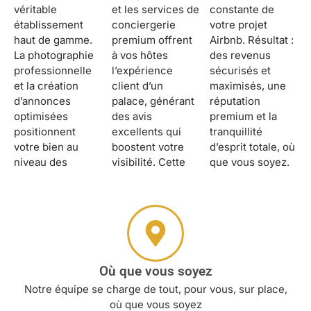
véritable
et les services de
constante de
établissement
conciergerie
votre projet
haut de gamme.
premium offrent
Airbnb. Résultat :
La photographie
à vos hôtes
des revenus
professionnelle
l’expérience
sécurisés et
et la création
client d’un
maximisés, une
d’annonces
palace, générant
réputation
optimisées
des avis
premium et la
positionnent
excellents qui
tranquillité
votre bien au
boostent votre
d’esprit totale, où
niveau des
visibilité. Cette
que vous soyez.
Où que vous soyez
Notre équipe se charge de tout, pour vous, sur place,
où que vous soyez