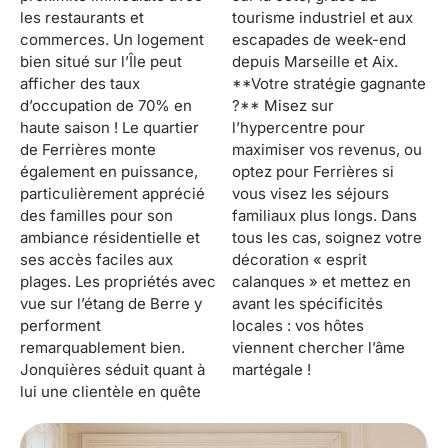
les restaurants et
tourisme industriel et aux
commerces. Un logement
escapades de week-end
bien situé sur l’Île peut
depuis Marseille et Aix.
afficher des taux
**Votre stratégie gagnante
d’occupation de 70% en
?** Misez sur
haute saison ! Le quartier
l’hypercentre pour
de Ferrières monte
maximiser vos revenus, ou
également en puissance,
optez pour Ferrières si
particulièrement apprécié
vous visez les séjours
des familles pour son
familiaux plus longs. Dans
ambiance résidentielle et
tous les cas, soignez votre
ses accès faciles aux
décoration « esprit
plages. Les propriétés avec
calanques » et mettez en
vue sur l’étang de Berre y
avant les spécificités
performent
locales : vos hôtes
remarquablement bien.
viennent chercher l’âme
Jonquières séduit quant à
martégale !
lui une clientèle en quête