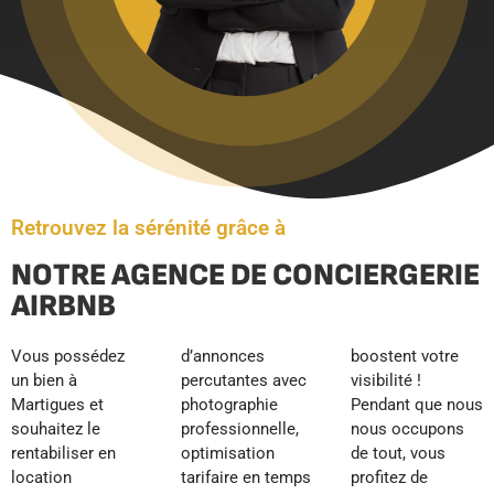
Retrouvez la sérénité grâce à
NOTRE AGENCE DE CONCIERGERIE
AIRBNB
Vous possédez
d’annonces
boostent votre
un bien à
percutantes avec
visibilité !
Martigues et
photographie
Pendant que nous
souhaitez le
professionnelle,
nous occupons
rentabiliser en
optimisation
de tout, vous
location
tarifaire en temps
profitez de