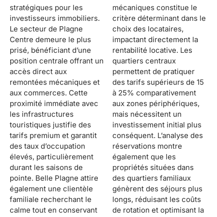
stratégiques pour les
mécaniques constitue le
investisseurs immobiliers.
critère déterminant dans le
Le secteur de Plagne
choix des locataires,
Centre demeure le plus
impactant directement la
prisé, bénéficiant d’une
rentabilité locative. Les
position centrale offrant un
quartiers centraux
accès direct aux
permettent de pratiquer
remontées mécaniques et
des tarifs supérieurs de 15
aux commerces. Cette
à 25% comparativement
proximité immédiate avec
aux zones périphériques,
les infrastructures
mais nécessitent un
touristiques justifie des
investissement initial plus
tarifs premium et garantit
conséquent. L’analyse des
des taux d’occupation
réservations montre
élevés, particulièrement
également que les
durant les saisons de
propriétés situées dans
pointe. Belle Plagne attire
des quartiers familiaux
également une clientèle
génèrent des séjours plus
familiale recherchant le
longs, réduisant les coûts
calme tout en conservant
de rotation et optimisant la