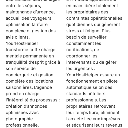
entre les séjours,
en main libère totalement
maintenance d’urgence,
les propriétaires des
accueil des voyageurs,
contraintes opérationnelles
optimisation tarifaire
quotidiennes qui génèrent
complexe et gestion des
stress et fatigue. Plus
avis clients.
besoin de surveiller
YourHostHelper
constamment les
transforme cette charge
notifications, de
mentale permanente en
coordonner les
tranquillité d’esprit grâce à
intervenants ou de gérer
son service de
les urgences :
conciergerie et gestion
YourHostHelper assure un
complète des locations
fonctionnement en pilote
saisonnières. L’agence
automatique selon des
prend en charge
standards hôteliers
l’intégralité du processus :
professionnels. Les
création d’annonces
propriétaires retrouvent
optimisées avec
leur temps libre, éliminent
photographie
l’anxiété liée aux imprévus
professionnelle,
et sécurisent leurs revenus