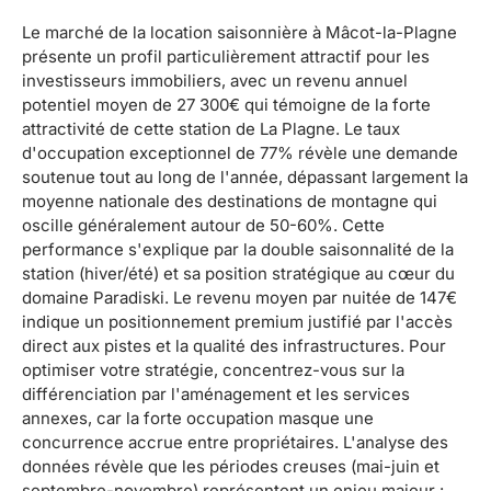
Le marché de la location saisonnière à Mâcot-la-Plagne
présente un profil particulièrement attractif pour les
investisseurs immobiliers, avec un revenu annuel
potentiel moyen de 27 300€ qui témoigne de la forte
attractivité de cette station de La Plagne. Le taux
d'occupation exceptionnel de 77% révèle une demande
soutenue tout au long de l'année, dépassant largement la
moyenne nationale des destinations de montagne qui
oscille généralement autour de 50-60%. Cette
performance s'explique par la double saisonnalité de la
station (hiver/été) et sa position stratégique au cœur du
domaine Paradiski. Le revenu moyen par nuitée de 147€
indique un positionnement premium justifié par l'accès
direct aux pistes et la qualité des infrastructures. Pour
optimiser votre stratégie, concentrez-vous sur la
différenciation par l'aménagement et les services
annexes, car la forte occupation masque une
concurrence accrue entre propriétaires. L'analyse des
données révèle que les périodes creuses (mai-juin et
septembre-novembre) représentent un enjeu majeur :