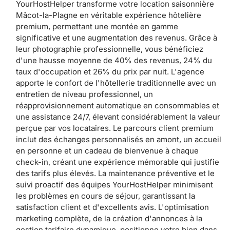
YourHostHelper transforme votre location saisonnière
Mâcot-la-Plagne en véritable expérience hôtelière
premium, permettant une montée en gamme
significative et une augmentation des revenus. Grâce à
leur photographie professionnelle, vous bénéficiez
d'une hausse moyenne de 40% des revenus, 24% du
taux d'occupation et 26% du prix par nuit. L'agence
apporte le confort de l'hôtellerie traditionnelle avec un
entretien de niveau professionnel, un
réapprovisionnement automatique en consommables et
une assistance 24/7, élevant considérablement la valeur
perçue par vos locataires. Le parcours client premium
inclut des échanges personnalisés en amont, un accueil
en personne et un cadeau de bienvenue à chaque
check-in, créant une expérience mémorable qui justifie
des tarifs plus élevés. La maintenance préventive et le
suivi proactif des équipes YourHostHelper minimisent
les problèmes en cours de séjour, garantissant la
satisfaction client et d'excellents avis. L'optimisation
marketing complète, de la création d'annonces à la
gestion tarifaire dynamique, positionne votre bien dans