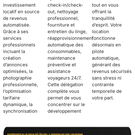
investissement
check-in/check-
tout en vous
locatif en source
out, nettoyage
offrant la
de revenus
professionnel,
tranquillité
automatisée.
fourniture et
d’esprit. Votre
Grâce à ses
entretien du linge,
location
services
réapprovisionnement
fonctionne
professionnels
automatique des
désormais en
incluant la
consommables,
pilote
création
maintenance
automatique,
d’annonces
préventive et
générant des
optimisées, la
assistance
revenus sécurisés
photographie
voyageurs 24/7.
sans stress ni
professionnelle,
Cette délégation
contrainte
l’optimisation
complète vous
temporelle de
tarifaire
permet de vous
votre part.
dynamique, la
concentrer sur le
synchronisation
développement