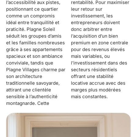
l’accessibilité aux pistes,
rentabilité. Pour maximiser
positionnant ce quartier
leur retour sur
comme un compromis
investissement, les
idéal entre tranquillité et
entrepreneurs doivent
praticité. Plagne Soleil
donc arbitrer entre
séduit les groupes d’amis
l’acquisition d’un bien
et les familles nombreuses
premium en zone centrale
grâce à ses appartements
pour des revenus élevés
spacieux et son ambiance
mais variables, ou
conviviale, tandis que
l’investissement dans des
Plagne Villages charme par
secteurs résidentiels
son architecture
offrant une stabilité
traditionnelle savoyarde,
locative accrue avec des
attirant une clientèle
marges plus modérées
sensible à l’authenticité
mais constantes.
montagnarde. Cette