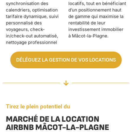
synchronisation des
locatifs, tout en bénéficiant
calendriers, optimisation
d’un positionnement haut
tarifaire dynamique, suivi
de gamme qui maximise la
personnalisé des
rentabilité de leur
voyageurs, check-
investissement immobilier
in/check-out automatisé,
à Mâcot-la-Plagne.
nettoyage professionnel
DÉLÉGUEZ LA GESTION DE VOS LOCATIONS
Tirez le plein potentiel du
MARCHÉ DE LA LOCATION
AIRBNB MÂCOT-LA-PLAGNE