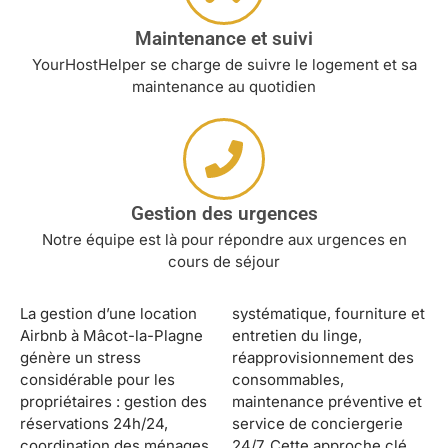
Maintenance et suivi
YourHostHelper se charge de suivre le logement et sa
maintenance au quotidien
Gestion des urgences
Notre équipe est là pour répondre aux urgences en
cours de séjour
La gestion d’une location
systématique, fourniture et
Airbnb à Mâcot-la-Plagne
entretien du linge,
génère un stress
réapprovisionnement des
considérable pour les
consommables,
propriétaires : gestion des
maintenance préventive et
réservations 24h/24,
service de conciergerie
coordination des ménages
24/7. Cette approche clé