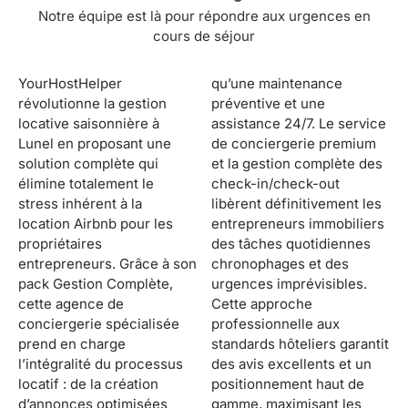
Notre équipe est là pour répondre aux urgences en
cours de séjour
YourHostHelper
qu’une maintenance
révolutionne la gestion
préventive et une
locative saisonnière à
assistance 24/7. Le service
Lunel en proposant une
de conciergerie premium
solution complète qui
et la gestion complète des
élimine totalement le
check-in/check-out
stress inhérent à la
libèrent définitivement les
location Airbnb pour les
entrepreneurs immobiliers
propriétaires
des tâches quotidiennes
entrepreneurs. Grâce à son
chronophages et des
pack Gestion Complète,
urgences imprévisibles.
cette agence de
Cette approche
conciergerie spécialisée
professionnelle aux
prend en charge
standards hôteliers garantit
l’intégralité du processus
des avis excellents et un
locatif : de la création
positionnement haut de
d’annonces optimisées
gamme, maximisant les