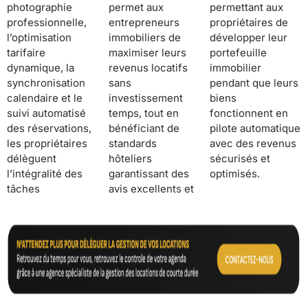
photographie
permet aux
permettant aux
professionnelle,
entrepreneurs
propriétaires de
l’optimisation
immobiliers de
développer leur
tarifaire
maximiser leurs
portefeuille
dynamique, la
revenus locatifs
immobilier
synchronisation
sans
pendant que leurs
calendaire et le
investissement
biens
suivi automatisé
temps, tout en
fonctionnent en
des réservations,
bénéficiant de
pilote automatique
les propriétaires
standards
avec des revenus
délèguent
hôteliers
sécurisés et
l’intégralité des
garantissant des
optimisés.
tâches
avis excellents et