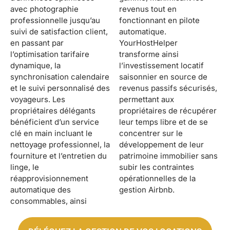
avec photographie
revenus tout en
professionnelle jusqu’au
fonctionnant en pilote
suivi de satisfaction client,
automatique.
en passant par
YourHostHelper
l’optimisation tarifaire
transforme ainsi
dynamique, la
l’investissement locatif
synchronisation calendaire
saisonnier en source de
et le suivi personnalisé des
revenus passifs sécurisés,
voyageurs. Les
permettant aux
propriétaires délégants
propriétaires de récupérer
bénéficient d’un service
leur temps libre et de se
clé en main incluant le
concentrer sur le
nettoyage professionnel, la
développement de leur
fourniture et l’entretien du
patrimoine immobilier sans
linge, le
subir les contraintes
réapprovisionnement
opérationnelles de la
automatique des
gestion Airbnb.
consommables, ainsi