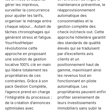
gérer les imprévus,
maintenance préventive, le
surveiller la concurrence
réapprovisionnement
pour ajuster les tarifs,
automatique des
organiser le ménage entre
consommables et la
chaque séjour… Autant de
gestion complète des
tâches chronophages qui
check-in/check-out. Cette
génèrent stress et fatigue.
approche hôtelière garantit
YourHostHelper
des standards de qualité
révolutionne cette
élevés qui se traduisent
approche en proposant
par d’excellents avis
une solution de gestion
clients et un
locative 100% clé en main
positionnement haut de
qui libère totalement les
gamme, maximisant ainsi
propriétaires de ces
les revenus tout en
contraintes. Grâce à son
fonctionnant en pilote
pack Gestion Complète,
automatique. Les
l’agence prend en charge
propriétaires peuvent enfin
l’intégralité du processus :
profiter sereinement de
de la création d’annonces
leurs investissements
optimisées avec
immobiliers sans subir le