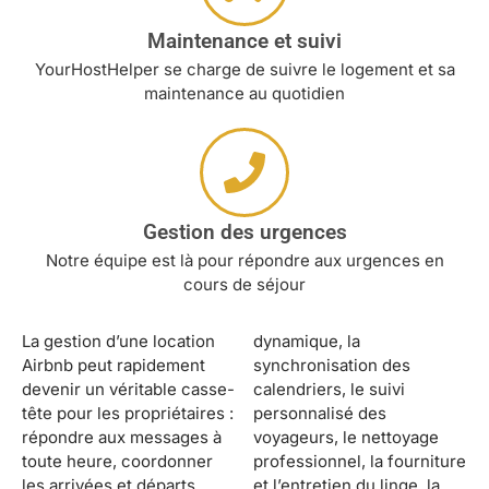
Maintenance et suivi
YourHostHelper se charge de suivre le logement et sa
maintenance au quotidien
Gestion des urgences
Notre équipe est là pour répondre aux urgences en
cours de séjour
La gestion d’une location
dynamique, la
Airbnb peut rapidement
synchronisation des
devenir un véritable casse-
calendriers, le suivi
tête pour les propriétaires :
personnalisé des
répondre aux messages à
voyageurs, le nettoyage
toute heure, coordonner
professionnel, la fourniture
les arrivées et départs,
et l’entretien du linge, la