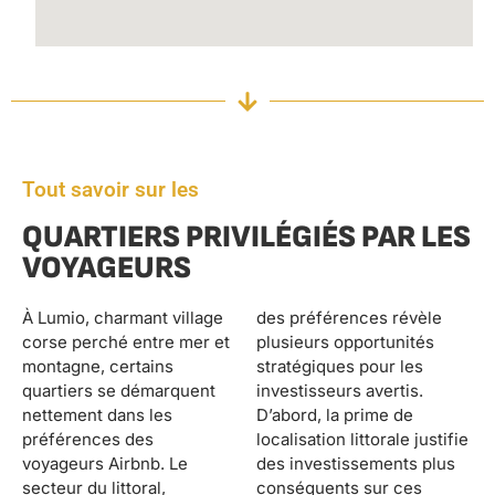
Tout savoir sur les
QUARTIERS PRIVILÉGIÉS PAR LES
VOYAGEURS
À Lumio, charmant village
des préférences révèle
corse perché entre mer et
plusieurs opportunités
montagne, certains
stratégiques pour les
quartiers se démarquent
investisseurs avertis.
nettement dans les
D’abord, la prime de
préférences des
localisation littorale justifie
voyageurs Airbnb. Le
des investissements plus
secteur du littoral,
conséquents sur ces