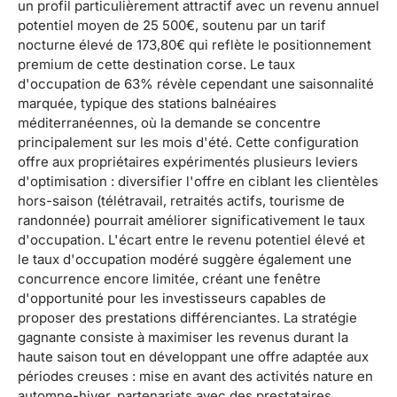
un profil particulièrement attractif avec un revenu annuel
potentiel moyen de 25 500€, soutenu par un tarif
nocturne élevé de 173,80€ qui reflète le positionnement
premium de cette destination corse. Le taux
d'occupation de 63% révèle cependant une saisonnalité
marquée, typique des stations balnéaires
méditerranéennes, où la demande se concentre
principalement sur les mois d'été. Cette configuration
offre aux propriétaires expérimentés plusieurs leviers
d'optimisation : diversifier l'offre en ciblant les clientèles
hors-saison (télétravail, retraités actifs, tourisme de
randonnée) pourrait améliorer significativement le taux
d'occupation. L'écart entre le revenu potentiel élevé et
le taux d'occupation modéré suggère également une
concurrence encore limitée, créant une fenêtre
d'opportunité pour les investisseurs capables de
proposer des prestations différenciantes. La stratégie
gagnante consiste à maximiser les revenus durant la
haute saison tout en développant une offre adaptée aux
périodes creuses : mise en avant des activités nature en
automne-hiver, partenariats avec des prestataires