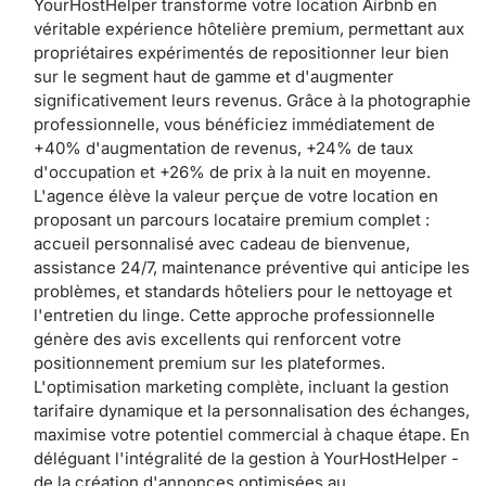
YourHostHelper transforme votre location Airbnb en
véritable expérience hôtelière premium, permettant aux
propriétaires expérimentés de repositionner leur bien
sur le segment haut de gamme et d'augmenter
significativement leurs revenus. Grâce à la photographie
professionnelle, vous bénéficiez immédiatement de
+40% d'augmentation de revenus, +24% de taux
d'occupation et +26% de prix à la nuit en moyenne.
L'agence élève la valeur perçue de votre location en
proposant un parcours locataire premium complet :
accueil personnalisé avec cadeau de bienvenue,
assistance 24/7, maintenance préventive qui anticipe les
problèmes, et standards hôteliers pour le nettoyage et
l'entretien du linge. Cette approche professionnelle
génère des avis excellents qui renforcent votre
positionnement premium sur les plateformes.
L'optimisation marketing complète, incluant la gestion
tarifaire dynamique et la personnalisation des échanges,
maximise votre potentiel commercial à chaque étape. En
déléguant l'intégralité de la gestion à YourHostHelper -
de la création d'annonces optimisées au