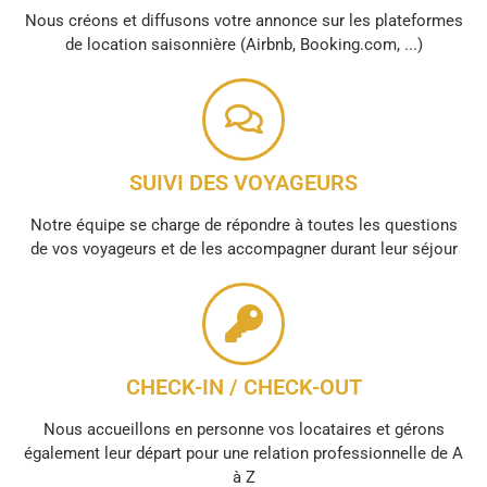
Nous créons et diffusons votre annonce sur les plateformes
de location saisonnière (Airbnb, Booking.com, ...)
SUIVI DES VOYAGEURS
Notre équipe se charge de répondre à toutes les questions
de vos voyageurs et de les accompagner durant leur séjour
CHECK-IN / CHECK-OUT
Nous accueillons en personne vos locataires et gérons
également leur départ pour une relation professionnelle de A
à Z