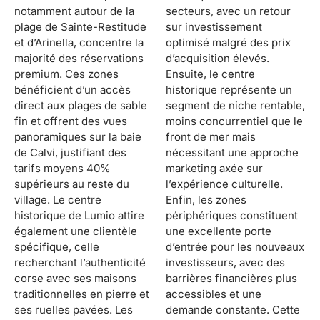
notamment autour de la
secteurs, avec un retour
plage de Sainte-Restitude
sur investissement
et d’Arinella, concentre la
optimisé malgré des prix
majorité des réservations
d’acquisition élevés.
premium. Ces zones
Ensuite, le centre
bénéficient d’un accès
historique représente un
direct aux plages de sable
segment de niche rentable,
fin et offrent des vues
moins concurrentiel que le
panoramiques sur la baie
front de mer mais
de Calvi, justifiant des
nécessitant une approche
tarifs moyens 40%
marketing axée sur
supérieurs au reste du
l’expérience culturelle.
village. Le centre
Enfin, les zones
historique de Lumio attire
périphériques constituent
également une clientèle
une excellente porte
spécifique, celle
d’entrée pour les nouveaux
recherchant l’authenticité
investisseurs, avec des
corse avec ses maisons
barrières financières plus
traditionnelles en pierre et
accessibles et une
ses ruelles pavées. Les
demande constante. Cette