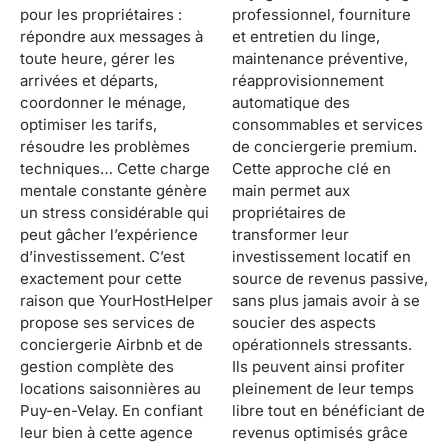
pour les propriétaires :
professionnel, fourniture
répondre aux messages à
et entretien du linge,
toute heure, gérer les
maintenance préventive,
arrivées et départs,
réapprovisionnement
coordonner le ménage,
automatique des
optimiser les tarifs,
consommables et services
résoudre les problèmes
de conciergerie premium.
techniques… Cette charge
Cette approche clé en
mentale constante génère
main permet aux
un stress considérable qui
propriétaires de
peut gâcher l’expérience
transformer leur
d’investissement. C’est
investissement locatif en
exactement pour cette
source de revenus passive,
raison que YourHostHelper
sans plus jamais avoir à se
propose ses services de
soucier des aspects
conciergerie Airbnb et de
opérationnels stressants.
gestion complète des
Ils peuvent ainsi profiter
locations saisonnières au
pleinement de leur temps
Puy-en-Velay. En confiant
libre tout en bénéficiant de
leur bien à cette agence
revenus optimisés grâce