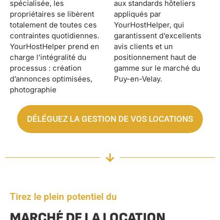
spécialisée, les
aux standards hôteliers
propriétaires se libèrent
appliqués par
totalement de toutes ces
YourHostHelper, qui
contraintes quotidiennes.
garantissent d’excellents
YourHostHelper prend en
avis clients et un
charge l’intégralité du
positionnement haut de
processus : création
gamme sur le marché du
d’annonces optimisées,
Puy-en-Velay.
photographie
DÉLÉGUEZ LA GESTION DE VOS LOCATIONS
Tirez le plein potentiel du
MARCHÉ DE LA LOCATION