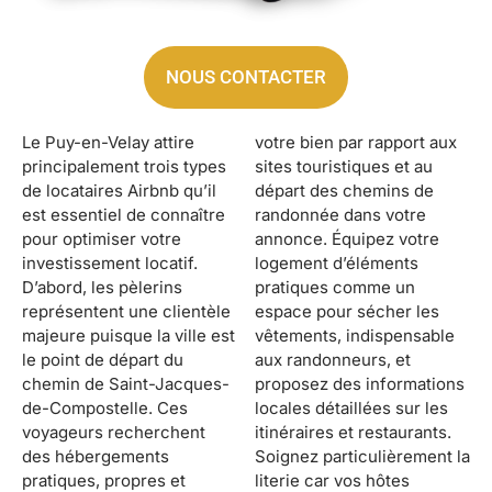
NOUS CONTACTER
Le Puy-en-Velay attire
votre bien par rapport aux
principalement trois types
sites touristiques et au
de locataires Airbnb qu’il
départ des chemins de
est essentiel de connaître
randonnée dans votre
pour optimiser votre
annonce. Équipez votre
investissement locatif.
logement d’éléments
D’abord, les pèlerins
pratiques comme un
représentent une clientèle
espace pour sécher les
majeure puisque la ville est
vêtements, indispensable
le point de départ du
aux randonneurs, et
chemin de Saint-Jacques-
proposez des informations
de-Compostelle. Ces
locales détaillées sur les
voyageurs recherchent
itinéraires et restaurants.
des hébergements
Soignez particulièrement la
pratiques, propres et
literie car vos hôtes