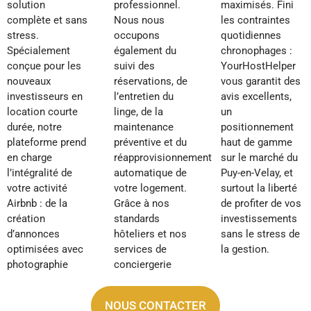
solution
professionnel.
maximisés. Fini
complète et sans
Nous nous
les contraintes
stress.
occupons
quotidiennes
Spécialement
également du
chronophages :
conçue pour les
suivi des
YourHostHelper
nouveaux
réservations, de
vous garantit des
investisseurs en
l’entretien du
avis excellents,
location courte
linge, de la
un
durée, notre
maintenance
positionnement
plateforme prend
préventive et du
haut de gamme
en charge
réapprovisionnement
sur le marché du
l’intégralité de
automatique de
Puy-en-Velay, et
votre activité
votre logement.
surtout la liberté
Airbnb : de la
Grâce à nos
de profiter de vos
création
standards
investissements
d’annonces
hôteliers et nos
sans le stress de
optimisées avec
services de
la gestion.
photographie
conciergerie
NOUS CONTACTER