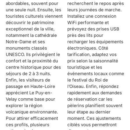
abordables, souvent pour
recherchent le repos après
une seule nuit. Ensuite, les
leurs journées de marche.
touristes culturels viennent
Installez une connexion
découvrir le patrimoine
WiFi performante et
exceptionnel de la ville,
prévoyez des prises USB
notamment la cathédrale
près des lits pour
Notre-Dame et ses
recharger les équipements
monuments classés
électroniques. Côté
UNESCO. Ils privilégient le
tarification, adaptez vos
confort et la proximité du
prix selon la saisonnalité
centre historique pour des
touristique et les
séjours de 2 à 3 nuits.
événements locaux comme
Enfin, les visiteurs de
le festival du Roi de
passage en Haute-Loire
l’Oiseau. Enfin, répondez
apprécient Le Puy-en-
rapidement aux demandes
Velay comme base pour
de réservation car les
explorer la région
pèlerins planifient souvent
volcanique environnante.
leur étape au dernier
Pour attirer efficacement
moment. Ces ajustements
ces profils, plusieurs
ciblés vous permettront