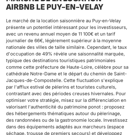
AIRBNB LE PUY-EN-VELAY
Le marché de la location saisonnière au Puy-en-Velay
présente un potentiel intéressant pour les investisseurs,
avec un revenu annuel moyen de 11 100€ et un tarif
journalier de 66€, légèrement supérieur à la moyenne
nationale des villes de taille similaire. Cependant, le taux
d'occupation de 49% révèle une saisonnalité marquée,
typique des destinations touristiques patrimoniales
comme cette préfecture de Haute-Loire, célèbre pour sa
cathédrale Notre-Dame et le départ du chemin de Saint-
Jacques-de-Compostelle. Cette fluctuation s'explique
par l'afflux estival de pèlerins et touristes culturels,
contrastant avec des périodes creuses hivernales. Pour
optimiser votre stratégie, misez sur la différenciation en
valorisant l'authenticité du patrimoine ponot : proposez
des hébergements thématiques autour du pèlerinage,
des randonnées ou de la gastronomie locale. Investissez
dans des équipements adaptés aux marcheurs (espace
séchage, trousse de premiers secours) et développez