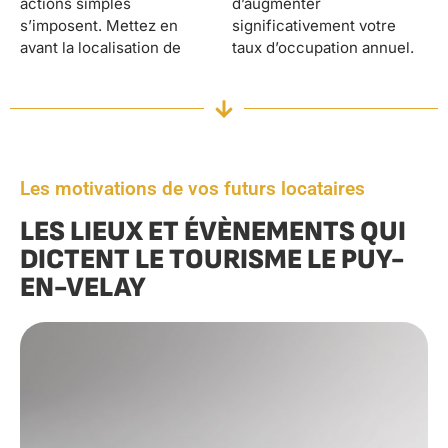
actions simples
d’augmenter
s’imposent. Mettez en
significativement votre
avant la localisation de
taux d’occupation annuel.
Les motivations de vos futurs locataires
LES LIEUX ET ÉVÈNEMENTS QUI
DICTENT LE TOURISME LE PUY-
EN-VELAY