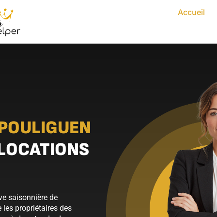
Accueil
 POULIGUEN
 LOCATIONS
ive saisonnière de
 les propriétaires des