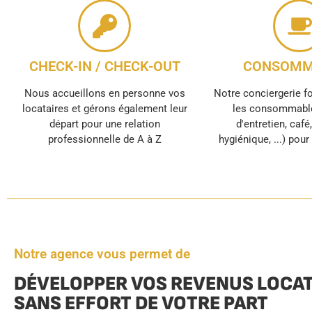
CHECK-IN / CHECK-OUT
CONSOMM
Nous accueillons en personne vos
Notre conciergerie f
locataires et gérons également leur
les consommable
départ pour une relation
d'entretien, café
professionnelle de A à Z
hygiénique, ...) pou
Notre agence vous permet de
DÉVELOPPER VOS REVENUS LOCAT
SANS EFFORT DE VOTRE PART