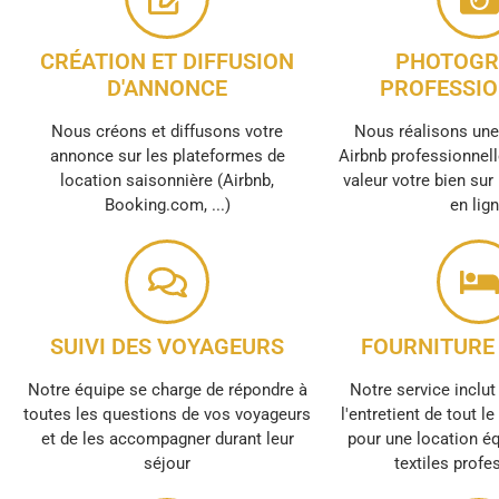
CRÉATION ET DIFFUSION
PHOTOGR
D'ANNONCE
PROFESSIO
Nous créons et diffusons votre
Nous réalisons un
annonce sur les plateformes de
Airbnb professionnell
location saisonnière (Airbnb,
valeur votre bien sur
Booking.com, ...)
en lig
SUIVI DES VOYAGEURS
FOURNITURE 
Notre équipe se charge de répondre à
Notre service inclut 
toutes les questions de vos voyageurs
l'entretient de tout l
et de les accompagner durant leur
pour une location é
séjour
textiles profe