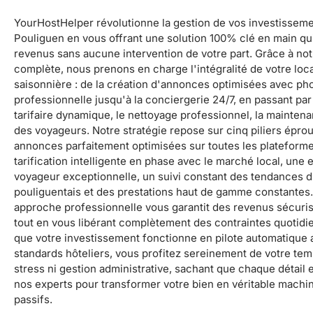
YourHostHelper révolutionne la gestion de vos investisseme
Pouliguen en vous offrant une solution 100% clé en main qu
revenus sans aucune intervention de votre part. Grâce à not
complète, nous prenons en charge l'intégralité de votre loc
saisonnière : de la création d'annonces optimisées avec ph
professionnelle jusqu'à la conciergerie 24/7, en passant par
tarifaire dynamique, le nettoyage professionnel, la maintena
des voyageurs. Notre stratégie repose sur cinq piliers éprou
annonces parfaitement optimisées sur toutes les plateform
tarification intelligente en phase avec le marché local, une
voyageur exceptionnelle, un suivi constant des tendances 
pouliguentais et des prestations haut de gamme constantes.
approche professionnelle vous garantit des revenus sécuris
tout en vous libérant complètement des contraintes quotid
que votre investissement fonctionne en pilote automatique
standards hôteliers, vous profitez sereinement de votre tem
stress ni gestion administrative, sachant que chaque détail e
nos experts pour transformer votre bien en véritable machi
passifs.