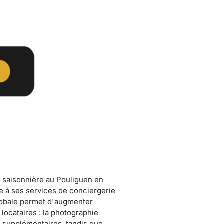
 saisonnière au Pouliguen en
e à ses services de conciergerie
lobale permet d'augmenter
 locataires : la photographie
supplémentaires, tandis que