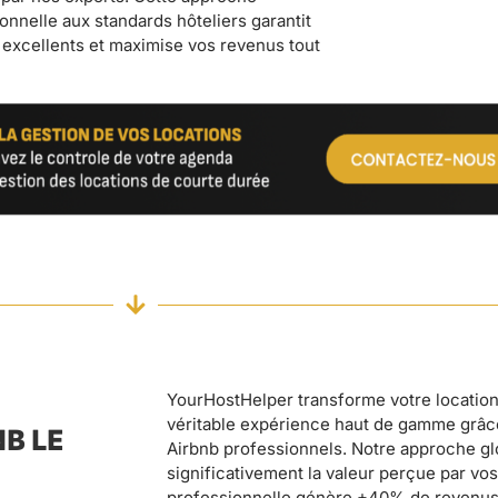
YourHostHelper transforme votre location
véritable expérience haut de gamme grâc
B LE
Airbnb professionnels. Notre approche g
significativement la valeur perçue par vos
professionnelle génère +40% de revenus 