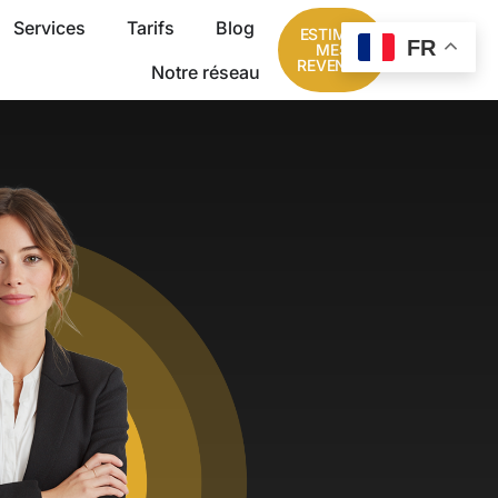
Services
Tarifs
Blog
ESTIMER
FR
MES
REVENUS
Notre réseau