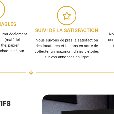
ABLES
SUIVI DE LA SATISFACTION
ournit également
No
s (matériel
ser
Nous suivons de près la satisfaction
, thé, papier
des locataires et faisons en sorte de
r chaque séjour.
collecter un maximum d'avis 5 étoiles
sur vos annonces en ligne
IFS