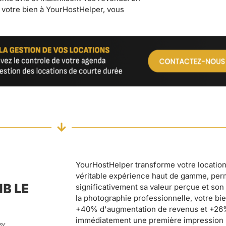
YourHostHelper transforme votre location
véritable expérience haut de gamme, per
B LE
significativement sa valeur perçue et son 
la photographie professionnelle, votre b
+40% d'augmentation de revenus et +26% 
immédiatement une première impression 
0%