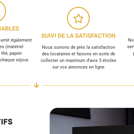
ABLES
SUIVI DE LA SATISFACTION
ournit également
No
s (matériel
ser
Nous suivons de près la satisfaction
, thé, papier
des locataires et faisons en sorte de
r chaque séjour.
collecter un maximum d'avis 5 étoiles
sur vos annonces en ligne
IFS