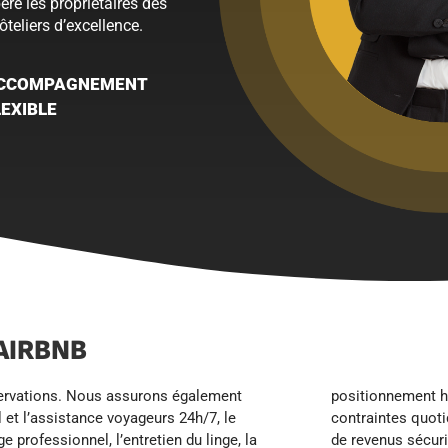
ère les propriétaires des
teliers d’excellence.
CCOMPAGNEMENT
LEXIBLE
AIRBNB