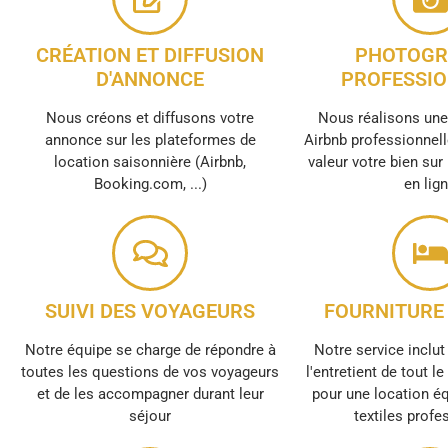
CRÉATION ET DIFFUSION
PHOTOGR
D'ANNONCE
PROFESSIO
Nous créons et diffusons votre
Nous réalisons un
annonce sur les plateformes de
Airbnb professionnell
location saisonnière (Airbnb,
valeur votre bien sur
Booking.com, ...)
en lig
SUIVI DES VOYAGEURS
FOURNITURE 
Notre équipe se charge de répondre à
Notre service inclut 
toutes les questions de vos voyageurs
l'entretient de tout l
et de les accompagner durant leur
pour une location é
séjour
textiles profe