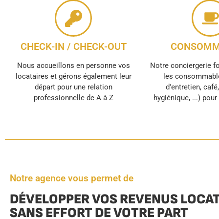
CHECK-IN / CHECK-OUT
CONSOMM
Nous accueillons en personne vos
Notre conciergerie f
locataires et gérons également leur
les consommable
départ pour une relation
d'entretien, café
professionnelle de A à Z
hygiénique, ...) pou
Notre agence vous permet de
DÉVELOPPER VOS REVENUS LOCAT
SANS EFFORT DE VOTRE PART