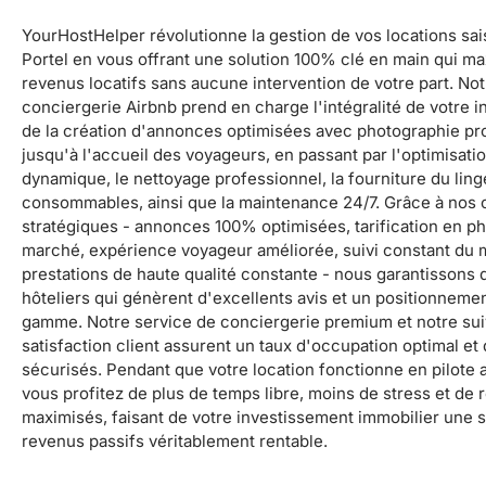
YourHostHelper révolutionne la gestion de vos locations sa
Portel en vous offrant une solution 100% clé en main qui m
revenus locatifs sans aucune intervention de votre part. No
conciergerie Airbnb prend en charge l'intégralité de votre i
de la création d'annonces optimisées avec photographie pr
jusqu'à l'accueil des voyageurs, en passant par l'optimisation
dynamique, le nettoyage professionnel, la fourniture du ling
consommables, ainsi que la maintenance 24/7. Grâce à nos c
stratégiques - annonces 100% optimisées, tarification en p
marché, expérience voyageur améliorée, suivi constant du m
prestations de haute qualité constante - nous garantissons 
hôteliers qui génèrent d'excellents avis et un positionneme
gamme. Notre service de conciergerie premium et notre suiv
satisfaction client assurent un taux d'occupation optimal et
sécurisés. Pendant que votre location fonctionne en pilote 
vous profitez de plus de temps libre, moins de stress et de
maximisés, faisant de votre investissement immobilier une 
revenus passifs véritablement rentable.