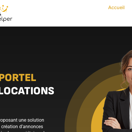
Accueil
 PORTEL
 LOCATIONS
proposant une solution
a création d’annonces