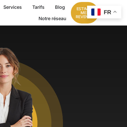
Services
Tarifs
Blog
ESTIMER
FR
MES
REVENUS
Notre réseau