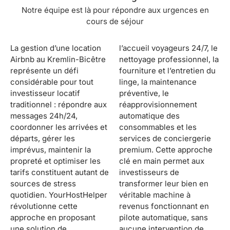
Notre équipe est là pour répondre aux urgences en
cours de séjour
La gestion d’une location
l’accueil voyageurs 24/7, le
Airbnb au Kremlin-Bicêtre
nettoyage professionnel, la
représente un défi
fourniture et l’entretien du
considérable pour tout
linge, la maintenance
investisseur locatif
préventive, le
traditionnel : répondre aux
réapprovisionnement
messages 24h/24,
automatique des
coordonner les arrivées et
consommables et les
départs, gérer les
services de conciergerie
imprévus, maintenir la
premium. Cette approche
propreté et optimiser les
clé en main permet aux
tarifs constituent autant de
investisseurs de
sources de stress
transformer leur bien en
quotidien. YourHostHelper
véritable machine à
révolutionne cette
revenus fonctionnant en
approche en proposant
pilote automatique, sans
une solution de
aucune intervention de