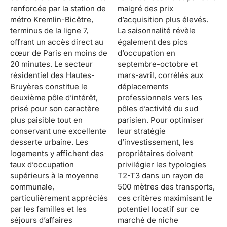
renforcée par la station de
malgré des prix
métro Kremlin-Bicêtre,
d’acquisition plus élevés.
terminus de la ligne 7,
La saisonnalité révèle
offrant un accès direct au
également des pics
cœur de Paris en moins de
d’occupation en
20 minutes. Le secteur
septembre-octobre et
résidentiel des Hautes-
mars-avril, corrélés aux
Bruyères constitue le
déplacements
deuxième pôle d’intérêt,
professionnels vers les
prisé pour son caractère
pôles d’activité du sud
plus paisible tout en
parisien. Pour optimiser
conservant une excellente
leur stratégie
desserte urbaine. Les
d’investissement, les
logements y affichent des
propriétaires doivent
taux d’occupation
privilégier les typologies
supérieurs à la moyenne
T2-T3 dans un rayon de
communale,
500 mètres des transports,
particulièrement appréciés
ces critères maximisant le
par les familles et les
potentiel locatif sur ce
séjours d’affaires
marché de niche