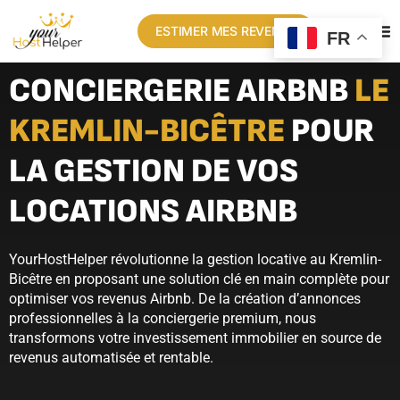
ESTIMER MES REVENUS
FR
CONCIERGERIE AIRBNB
LE
KREMLIN-BICÊTRE
POUR
LA GESTION DE VOS
LOCATIONS AIRBNB
YourHostHelper révolutionne la gestion locative au Kremlin-
Bicêtre en proposant une solution clé en main complète pour
optimiser vos revenus Airbnb. De la création d’annonces
professionnelles à la conciergerie premium, nous
transformons votre investissement immobilier en source de
revenus automatisée et rentable.