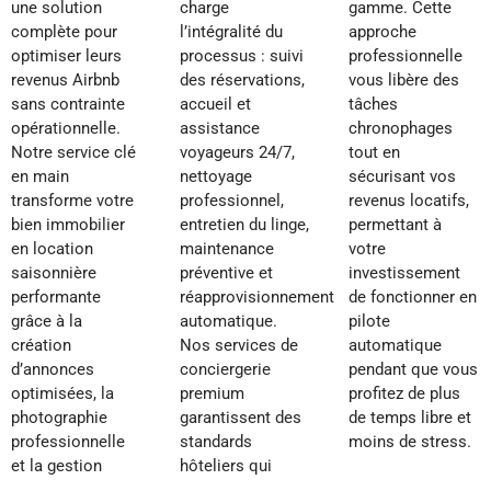
une solution
charge
gamme. Cette
complète pour
l’intégralité du
approche
optimiser leurs
processus : suivi
professionnelle
revenus Airbnb
des réservations,
vous libère des
sans contrainte
accueil et
tâches
opérationnelle.
assistance
chronophages
Notre service clé
voyageurs 24/7,
tout en
en main
nettoyage
sécurisant vos
transforme votre
professionnel,
revenus locatifs,
bien immobilier
entretien du linge,
permettant à
en location
maintenance
votre
saisonnière
préventive et
investissement
performante
réapprovisionnement
de fonctionner en
grâce à la
automatique.
pilote
création
Nos services de
automatique
d’annonces
conciergerie
pendant que vous
optimisées, la
premium
profitez de plus
photographie
garantissent des
de temps libre et
professionnelle
standards
moins de stress.
et la gestion
hôteliers qui