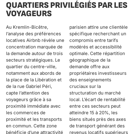
QUARTIERS PRIVILÉGIÉS PAR LES
VOYAGEURS
Au Kremlin-Bicêtre,
parisien attire une clientèle
l’analyse des préférences
spécifique recherchant un
locatives Airbnb révèle une
compromis entre tarifs
concentration marquée de
modérés et accessibilité
la demande autour de trois
optimale. Cette répartition
secteurs stratégiques. Le
géographique de la
quartier du centre-ville,
demande offre aux
notamment aux abords de
propriétaires investisseurs
la place de la Libération et
des enseignements
de la rue Gabriel Péri,
cruciaux sur la
capte l’attention des
structuration du marché
voyageurs grâce à sa
local. L’écart de rentabilité
proximité immédiate avec
entre ces secteurs peut
les commerces de
atteindre 15 à 20%, les
proximité et les transports
biens situés près des axes
en commun. Cette zone
de transport générant des
bénéficie d’une attractivité
revenus locatifs supérieurs