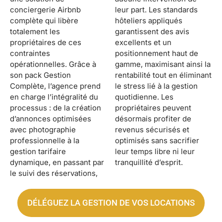
conciergerie Airbnb
leur part. Les standards
complète qui libère
hôteliers appliqués
totalement les
garantissent des avis
propriétaires de ces
excellents et un
contraintes
positionnement haut de
opérationnelles. Grâce à
gamme, maximisant ainsi la
son pack Gestion
rentabilité tout en éliminant
Complète, l’agence prend
le stress lié à la gestion
en charge l’intégralité du
quotidienne. Les
processus : de la création
propriétaires peuvent
d’annonces optimisées
désormais profiter de
avec photographie
revenus sécurisés et
professionnelle à la
optimisés sans sacrifier
gestion tarifaire
leur temps libre ni leur
dynamique, en passant par
tranquillité d’esprit.
le suivi des réservations,
DÉLÉGUEZ LA GESTION DE VOS LOCATIONS