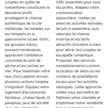
couples en quête de
USB, essentiels pour tous
romantisme constituent le
les profils. Adaptez votre
deuxième profil,
communication
privilégiant le charme
saisonnière : mettez en
authentique de la cité
avant les activités estivales
médiévale, les balades sur
de juin à septembre, puis
les remparts et la
valorisez le charme
gastronomie locale. Enfin,
hivernal et les tarifs
les groupes d’amis,
attractifs d’octobre à mars
souvent trentenaires,
pour attirer les couples en
apprécient l’ambiance
escapade romantique.
conviviale du port de
Proposez des services
pêche et les sorties en
complémentaires comme
mer. Pour maximiser votre
la location de vélos ou les
taux d’occupation annuel,
contacts de prestataires
plusieurs actions simples
locaux pour les activités
s’imposent. Équipez votre
nautiques. Cette approche
logement d’accessoires
ciblée vous permettra de
familiaux : chaise haute, lit
fidéliser votre clientèle et
parapluie, jeux de société
d’optimiser votre rentabilité