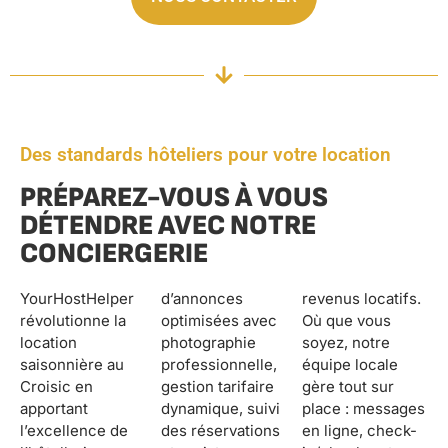
Des standards hôteliers pour votre location
PRÉPAREZ-VOUS À VOUS
DÉTENDRE AVEC NOTRE
CONCIERGERIE
YourHostHelper
d’annonces
revenus locatifs.
révolutionne la
optimisées avec
Où que vous
location
photographie
soyez, notre
saisonnière au
professionnelle,
équipe locale
Croisic en
gestion tarifaire
gère tout sur
apportant
dynamique, suivi
place : messages
l’excellence de
des réservations
en ligne, check-