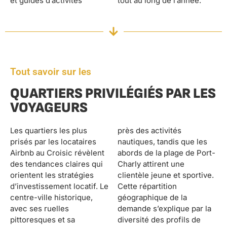
et guides d’activités
tout au long de l’année.
Tout savoir sur les
QUARTIERS PRIVILÉGIÉS PAR LES
VOYAGEURS
Les quartiers les plus
près des activités
prisés par les locataires
nautiques, tandis que les
Airbnb au Croisic révèlent
abords de la plage de Port-
des tendances claires qui
Charly attirent une
orientent les stratégies
clientèle jeune et sportive.
d’investissement locatif. Le
Cette répartition
centre-ville historique,
géographique de la
avec ses ruelles
demande s’explique par la
pittoresques et sa
diversité des profils de