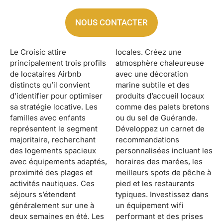
NOUS CONTACTER
Le Croisic attire
locales. Créez une
principalement trois profils
atmosphère chaleureuse
de locataires Airbnb
avec une décoration
distincts qu’il convient
marine subtile et des
d’identifier pour optimiser
produits d’accueil locaux
sa stratégie locative. Les
comme des palets bretons
familles avec enfants
ou du sel de Guérande.
représentent le segment
Développez un carnet de
majoritaire, recherchant
recommandations
des logements spacieux
personnalisées incluant les
avec équipements adaptés,
horaires des marées, les
proximité des plages et
meilleurs spots de pêche à
activités nautiques. Ces
pied et les restaurants
séjours s’étendent
typiques. Investissez dans
généralement sur une à
un équipement wifi
deux semaines en été. Les
performant et des prises