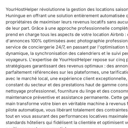
YourHostHelper révolutionne la gestion des locations saiso
Huningue en offrant une solution entièrement automatisée 
propriétaires de maximiser leurs revenus locatifs sans aucu
de leur part. Grâce à une approche professionnelle complèt
prend en charge tous les aspects de votre location Airbnb : 
d'annonces 100% optimisées avec photographie professionn
service de conciergerie 24/7, en passant par l'optimisation t
dynamique, la synchronisation des calendriers et le suivi p
voyageurs. L'expertise de YourHostHelper repose sur cinq p
stratégiques garantissant des revenus optimaux : des anno
parfaitement référencées sur les plateformes, une tarificat
avec le marché local, une expérience client exceptionnelle,
constant du secteur et des prestations haut de gamme cons
nettoyage professionnel, fourniture du linge et des consom
maintenance préventive et assistance permanente. Cette ge
main transforme votre bien en véritable machine à revenus 
pilote automatique, vous libérant totalement des contrainte
tout en vous assurant des performances locatives maximale
standards hôteliers qui fidélisent la clientèle et optimisent v