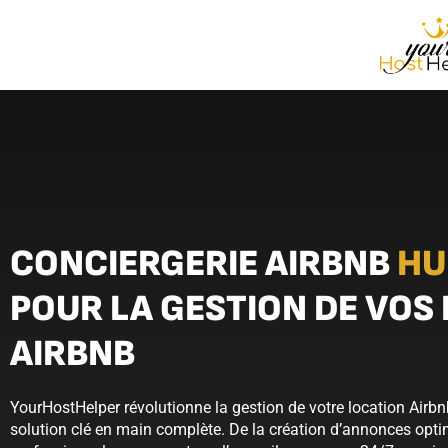
CONCIERGERIE AIRBNB
HU
POUR LA GESTION DE VOS
AIRBNB
YourHostHelper révolutionne la gestion de votre location Air
solution clé en main complète. De la création d’annonces opt