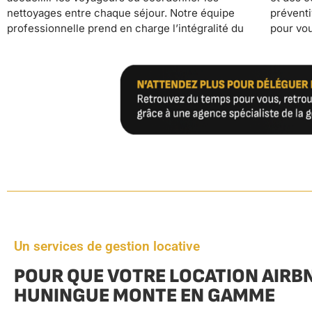
nettoyages entre chaque séjour. Notre équipe
préventive, vous récupérez un temps précieux
professionnelle prend en charge l’intégralité du
pour vous consacrer à vos autres projets
Un services de gestion locative
POUR QUE VOTRE LOCATION AIRB
HUNINGUE MONTE EN GAMME