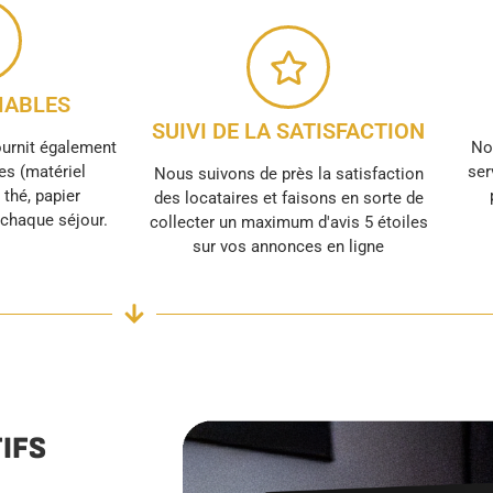
ABLES
SUIVI DE LA SATISFACTION
ournit également
No
s (matériel
ser
Nous suivons de près la satisfaction
, thé, papier
des locataires et faisons en sorte de
r chaque séjour.
collecter un maximum d'avis 5 étoiles
sur vos annonces en ligne
IFS