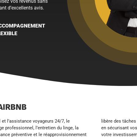
misez vos revenus sans
ant d’excellents avis.
CCOMPAGNEMENT
LEXIBLE
AIRBNB