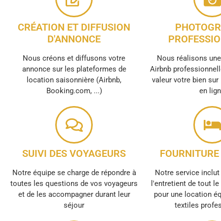
CRÉATION ET DIFFUSION
PHOTOGR
D'ANNONCE
PROFESSIO
Nous créons et diffusons votre
Nous réalisons un
annonce sur les plateformes de
Airbnb professionnell
location saisonnière (Airbnb,
valeur votre bien sur
Booking.com, ...)
en lig
SUIVI DES VOYAGEURS
FOURNITURE 
Notre équipe se charge de répondre à
Notre service inclut 
toutes les questions de vos voyageurs
l'entretient de tout l
et de les accompagner durant leur
pour une location é
séjour
textiles profe