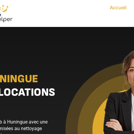
Accueil
NINGUE
 LOCATIONS
bnb à Huningue avec une
imisées au nettoyage