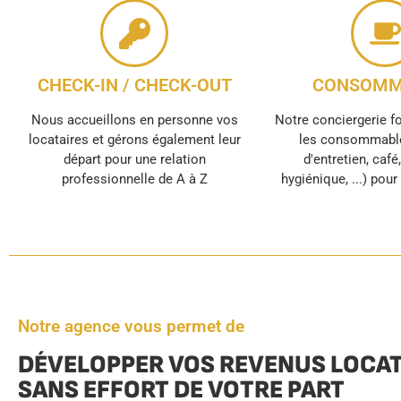
CHECK-IN / CHECK-OUT
CONSOMM
Nous accueillons en personne vos
Notre conciergerie f
locataires et gérons également leur
les consommable
départ pour une relation
d'entretien, café
professionnelle de A à Z
hygiénique, ...) pou
Notre agence vous permet de
DÉVELOPPER VOS REVENUS LOCAT
SANS EFFORT DE VOTRE PART