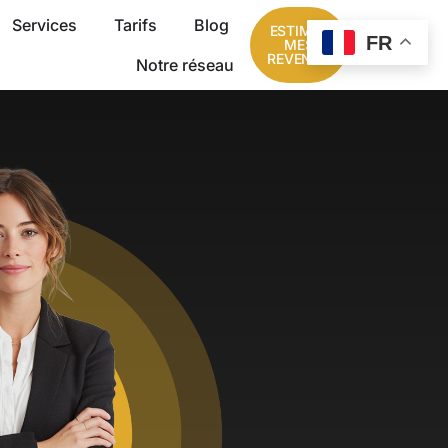
Services
Tarifs
Blog
ESTIMER
FR
MES
REVENUS
Notre réseau