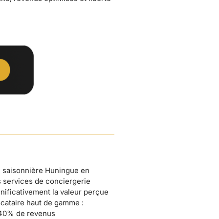
n saisonnière Huningue en
 services de conciergerie
nificativement la valeur perçue
ocataire haut de gamme :
+40% de revenus