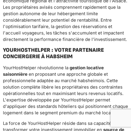
économique régional et l'attractivité touristique de l'Alsace.
Les propriétaires avisés comprennent rapidement que la
gestion autonome de leur hébergement limite
considérablement leur potentiel de rentabilité. Entre
l'optimisation tarifaire, la gestion des réservations et
l'accueil voyageurs, les tâches s'accumulent et impactent
directement la performance financière de l'investissement.
YOURHOSTHELPER : VOTRE PARTENAIRE
CONCIERGERIE À HABSHEIM
YourHostHelper révolutionne la
gestion locative
saisonnière
en proposant une approche globale et
professionnelle adaptée au marché habsheimois. Cette
solution complète libère les propriétaires des contraintes
opérationnelles tout en maximisant leurs revenus locatifs.
L'expertise développée par YourHostHelper permet
d'appliquer des standards hôteliers qui positionnent chaque
logement dans le segment premium du marché local.
La force de YourHostHelper réside dans sa capacité à
transformer votre investissement immobilier en
source de