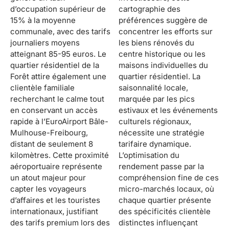
d’occupation supérieur de
cartographie des
15% à la moyenne
préférences suggère de
communale, avec des tarifs
concentrer les efforts sur
journaliers moyens
les biens rénovés du
atteignant 85-95 euros. Le
centre historique ou les
quartier résidentiel de la
maisons individuelles du
Forêt attire également une
quartier résidentiel. La
clientèle familiale
saisonnalité locale,
recherchant le calme tout
marquée par les pics
en conservant un accès
estivaux et les événements
rapide à l’EuroAirport Bâle-
culturels régionaux,
Mulhouse-Freibourg,
nécessite une stratégie
distant de seulement 8
tarifaire dynamique.
kilomètres. Cette proximité
L’optimisation du
aéroportuaire représente
rendement passe par la
un atout majeur pour
compréhension fine de ces
capter les voyageurs
micro-marchés locaux, où
d’affaires et les touristes
chaque quartier présente
internationaux, justifiant
des spécificités clientèle
des tarifs premium lors des
distinctes influençant