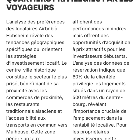
VOYAGEURS
L’analyse des préférences
affichent des
des locataires Airbnb à
performances moindres
Habsheim révèle des
mais offrent des
tendances géographiques
opportunités d’acquisition
spécifiques qui orientent
à prix attractifs pour les
les stratégies
investisseurs débutants.
d’investissement locatif. Le
L’analyse des données de
centre-ville historique
réservation indique que
constitue le secteur le plus
60% de la clientèle
prisé, bénéficiant de sa
privilégie les logements
proximité avec les
situés dans un rayon de
commerces de proximité,
500 mètres du centre-
les restaurants
bourg, révélant
traditionnels alsaciens et
l’importance cruciale de
l’accessibilité aux
l’emplacement dans la
transports en commun vers
rentabilité locative. Pour
Mulhouse. Cette zone
les propriétaires
génère un taux
investisseurs, cette