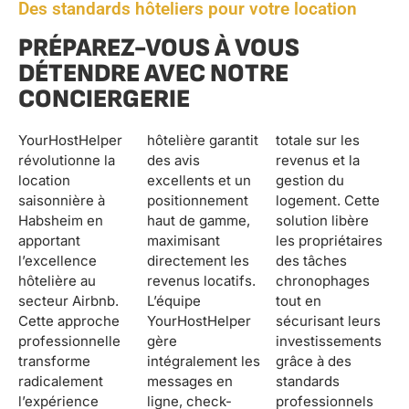
Des standards hôteliers pour votre location
PRÉPAREZ-VOUS À VOUS
DÉTENDRE AVEC NOTRE
CONCIERGERIE
YourHostHelper
hôtelière garantit
totale sur les
révolutionne la
des avis
revenus et la
location
excellents et un
gestion du
saisonnière à
positionnement
logement. Cette
Habsheim en
haut de gamme,
solution libère
apportant
maximisant
les propriétaires
l’excellence
directement les
des tâches
hôtelière au
revenus locatifs.
chronophages
secteur Airbnb.
L’équipe
tout en
Cette approche
YourHostHelper
sécurisant leurs
professionnelle
gère
investissements
transforme
intégralement les
grâce à des
radicalement
messages en
standards
l’expérience
ligne, check-
professionnels