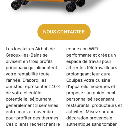
NOUS CONTACTER
Les locataires Airbnb de
connexion WiFi
Gréoux-les-Bains se
performante et créez un
divisent en trois profils
espace de travail pour
principaux qui alimentent
attirer les télétravailleurs
votre rentabilité toute
prolongeant leur cure.
l’année. D’abord, les
Équipez votre cuisine
curistes représentent 40%
d’appareils modernes et
de votre clientèle
proposez un guide local
potentielle, séjournant
personnalisé recensant
généralement 3 semaines
restaurants, producteurs et
entre mars et novembre
activités. Misez sur une
pour profiter des thermes.
décoration provençale
Ces clients recherchent le
authentique sans tomber