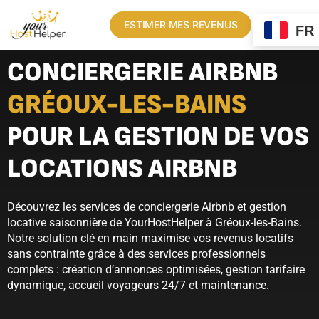
ESTIMER MES REVENUS
FR
CONCIERGERIE AIRBNB
GRÉOUX-LES-BAINS
POUR LA GESTION DE VOS
LOCATIONS AIRBNB
Découvrez les services de conciergerie Airbnb et gestion
locative saisonnière de YourHostHelper à Gréoux-les-Bains.
Notre solution clé en main maximise vos revenus locatifs
sans contrainte grâce à des services professionnels
complets : création d’annonces optimisées, gestion tarifaire
dynamique, accueil voyageurs 24/7 et maintenance.