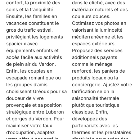
confort, la proximité des
dans le cliché, avec des
soins et la tranquillité.
matériaux naturels et des
Ensuite, les familles en
couleurs douces.
vacances constituent le
Optimisez vos photos en
gros du trafic estival,
valorisant la luminosité
privilégiant les logements
méditerranéenne et les
spacieux avec
espaces extérieurs.
équipements enfants et
Proposez des services
accès facile aux activités
additionnels payants
de plein air du Verdon.
comme le ménage
Enfin, les couples en
renforcé, les paniers de
escapade romantique ou
produits locaux ou la
les groupes d’amis
conciergerie. Ajustez votre
choisissent Gréoux pour sa
tarification selon la
douceur de vivre
saisonnalité thermale
provençale et sa position
plutôt que touristique
stratégique entre Luberon
classique. Enfin,
et gorges du Verdon. Pour
développez des
maximiser votre taux
partenariats avec les
d’occupation, adaptez
thermes et les prestataires