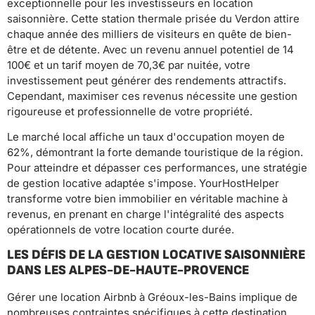
exceptionnelle pour les investisseurs en location
saisonnière. Cette station thermale prisée du Verdon attire
chaque année des milliers de visiteurs en quête de bien-
être et de détente. Avec un revenu annuel potentiel de 14
100€ et un tarif moyen de 70,3€ par nuitée, votre
investissement peut générer des rendements attractifs.
Cependant, maximiser ces revenus nécessite une gestion
rigoureuse et professionnelle de votre propriété.
Le marché local affiche un taux d'occupation moyen de
62%, démontrant la forte demande touristique de la région.
Pour atteindre et dépasser ces performances, une stratégie
de gestion locative adaptée s'impose. YourHostHelper
transforme votre bien immobilier en véritable machine à
revenus, en prenant en charge l'intégralité des aspects
opérationnels de votre location courte durée.
LES DÉFIS DE LA GESTION LOCATIVE SAISONNIÈRE
DANS LES ALPES-DE-HAUTE-PROVENCE
Gérer une location Airbnb à Gréoux-les-Bains implique de
nombreuses contraintes spécifiques à cette destination