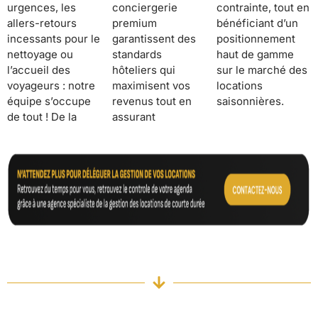
urgences, les
conciergerie
contrainte, tout en
allers-retours
premium
bénéficiant d’un
incessants pour le
garantissent des
positionnement
nettoyage ou
standards
haut de gamme
l’accueil des
hôteliers qui
sur le marché des
voyageurs : notre
maximisent vos
locations
équipe s’occupe
revenus tout en
saisonnières.
de tout ! De la
assurant