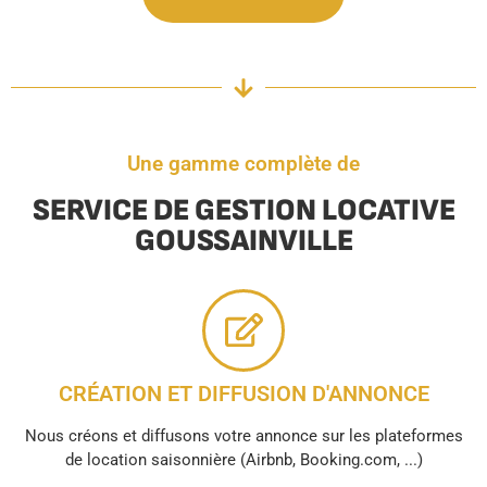
Une gamme complète de
SERVICE DE GESTION LOCATIVE
GOUSSAINVILLE
CRÉATION ET DIFFUSION D'ANNONCE
Nous créons et diffusons votre annonce sur les plateformes
de location saisonnière (Airbnb, Booking.com, ...)