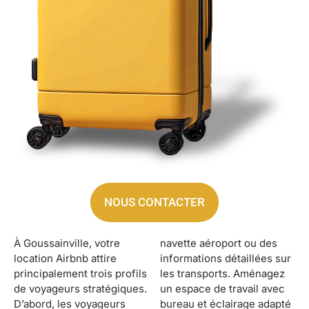
NOUS CONTACTER
À Goussainville, votre
navette aéroport ou des
location Airbnb attire
informations détaillées sur
principalement trois profils
les transports. Aménagez
de voyageurs stratégiques.
un espace de travail avec
D’abord, les voyageurs
bureau et éclairage adapté