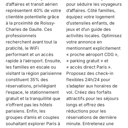
d’affaires et transit aérien
pour séduire les voyageurs
représentent 40% de votre
d’affaires. Côté familles,
clientèle potentielle grâce
équipez votre logement
à la proximité de Roissy-
d’ustensiles enfants, de
Charles de Gaulle. Ces
jeux et d’un guide des
professionnels
activités locales. Optimisez
recherchent avant tout la
votre annonce en
praticité, le WiFi
mentionnant explicitement
performant et un accès
« proche aéroport CDG »,
rapide à l’aéroport. Ensuite,
« parking gratuit » et
les familles en escale ou
« accès direct Paris ».
visitant la région parisienne
Proposez des check-in
constituent 35% des
flexibles 24h/24 pour
réservations, privilégiant
s’adapter aux horaires de
l’espace, le stationnement
vol. Créez des forfaits
gratuit et la tranquillité que
attractifs pour les séjours
n’offrent pas les hôtels
longs et offrez des
parisiens. Enfin, les
réductions pour les
groupes d’amis et couples
réservations de dernière
souhaitant explorer Paris à
minute. Entretenez une