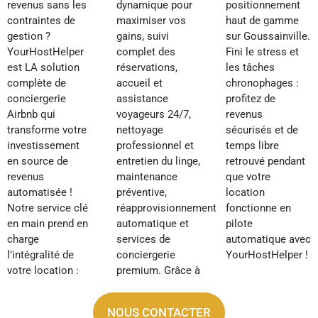
revenus sans les
dynamique pour
positionnement
contraintes de
maximiser vos
haut de gamme
gestion ?
gains, suivi
sur Goussainville.
YourHostHelper
complet des
Fini le stress et
est LA solution
réservations,
les tâches
complète de
accueil et
chronophages :
conciergerie
assistance
profitez de
Airbnb qui
voyageurs 24/7,
revenus
transforme votre
nettoyage
sécurisés et de
investissement
professionnel et
temps libre
en source de
entretien du linge,
retrouvé pendant
revenus
maintenance
que votre
automatisée !
préventive,
location
Notre service clé
réapprovisionnement
fonctionne en
en main prend en
automatique et
pilote
charge
services de
automatique avec
l’intégralité de
conciergerie
YourHostHelper !
votre location :
premium. Grâce à
NOUS CONTACTER