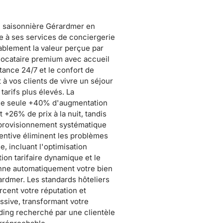
n saisonnière Gérardmer en
e à ses services de conciergerie
blement la valeur perçue par
 locataire premium avec accueil
tance 24/7 et le confort de
t à vos clients de vivre un séjour
tarifs plus élevés. La
lle seule +40% d'augmentation
+26% de prix à la nuit, tandis
approvisionnement systématique
ntive éliminent les problèmes
, incluant l'optimisation
on tarifaire dynamique et le
onne automatiquement votre bien
dmer. Les standards hôteliers
rcent votre réputation et
sive, transformant votre
ding recherché par une clientèle