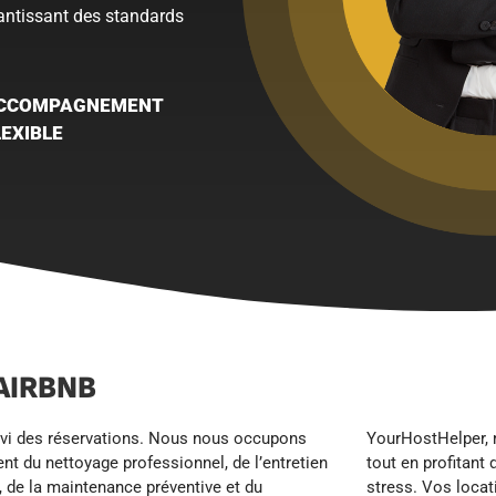
rantissant des standards
CCOMPAGNEMENT
LEXIBLE
AIRBNB