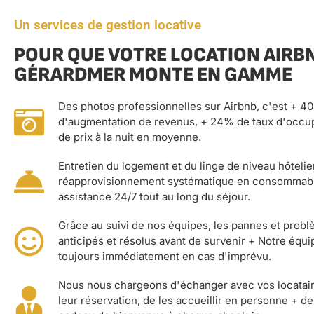
Un services de gestion locative
POUR QUE VOTRE LOCATION AIRB
GÉRARDMER MONTE EN GAMME
Des photos professionnelles sur Airbnb, c'est + 4
d'augmentation de revenus, + 24% de taux d'occu
de prix à la nuit en moyenne.
Entretien du logement et du linge de niveau hôtelier
réapprovisionnement systématique en consommabl
assistance 24/7 tout au long du séjour.
Grâce au suivi de nos équipes, les pannes et prob
anticipés et résolus avant de survenir + Notre équi
toujours immédiatement en cas d'imprévu.
Nous nous chargeons d'échanger avec vos locatai
leur réservation, de les accueillir en personne + de