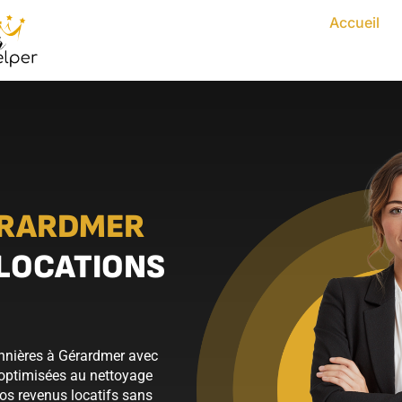
Accueil
RARDMER
 LOCATIONS
onnières à Gérardmer avec
 optimisées au nettoyage
vos revenus locatifs sans