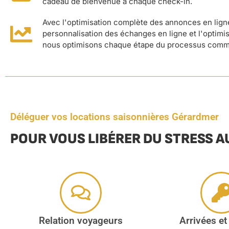
cadeau de bienvenue à chaque check-in.
Avec l'optimisation complète des annonces en ligne
personnalisation des échanges en ligne et l'optimisa
nous optimisons chaque étape du processus comm
Déléguer vos locations saisonnières Gérardmer
POUR VOUS LIBÉRER DU STRESS A
Relation voyageurs
Arrivées et