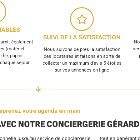
ABLES
SUIVI DE LA SATISFACTION
ournit également
No
s (matériel
ser
Nous suivons de près la satisfaction
, thé, papier
des locataires et faisons en sorte de
r chaque séjour.
collecter un maximum d'avis 5 étoiles
sur vos annonces en ligne
eprenez votre agenda en main
AVEC NOTRE CONCIERGERIE GÉRAR