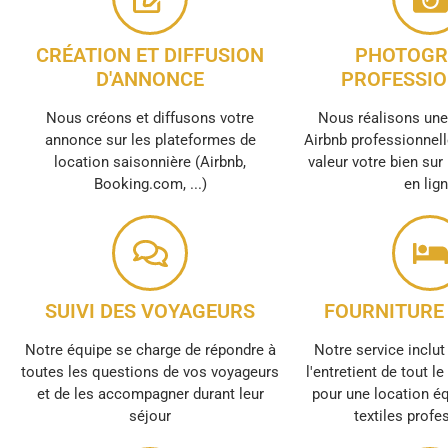
CRÉATION ET DIFFUSION
PHOTOGR
D'ANNONCE
PROFESSIO
Nous créons et diffusons votre
Nous réalisons un
annonce sur les plateformes de
Airbnb professionnell
location saisonnière (Airbnb,
valeur votre bien sur
Booking.com, ...)
en lig
SUIVI DES VOYAGEURS
FOURNITURE 
Notre équipe se charge de répondre à
Notre service inclut 
toutes les questions de vos voyageurs
l'entretient de tout l
et de les accompagner durant leur
pour une location é
séjour
textiles profe