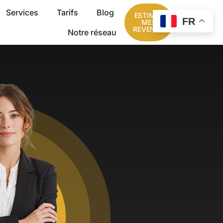
Services
Tarifs
Blog
ESTIMER
FR
MES
REVENUS
Notre réseau