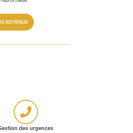
irréprochable.
RS REVENUS
Gestion des urgences