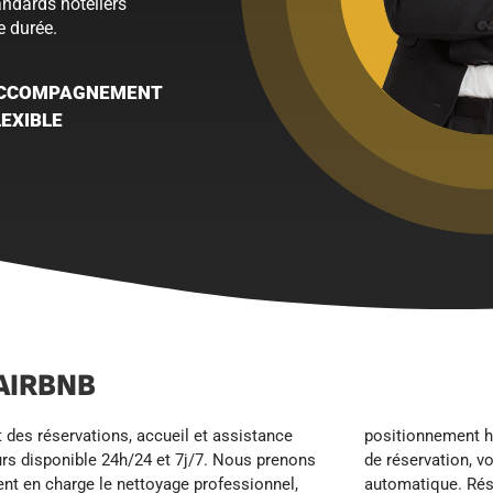
andards hôteliers
e durée.
CCOMPAGNEMENT
LEXIBLE
AIRBNB