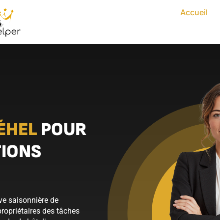
Accueil
ÉHEL
POUR
TIONS
ive saisonnière de
propriétaires des tâches