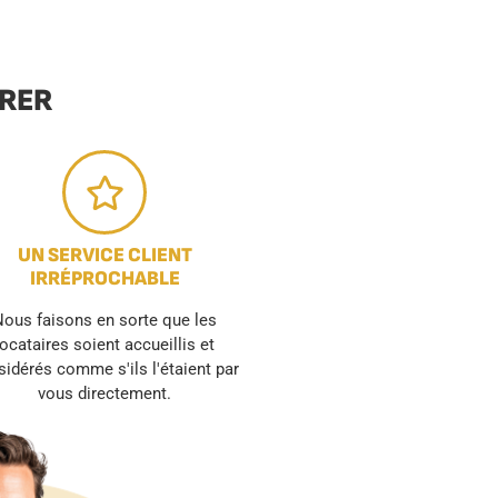
URER
UN SERVICE CLIENT
IRRÉPROCHABLE
ous faisons en sorte que les
locataires soient accueillis et
idérés comme s'ils l'étaient par
vous directement.