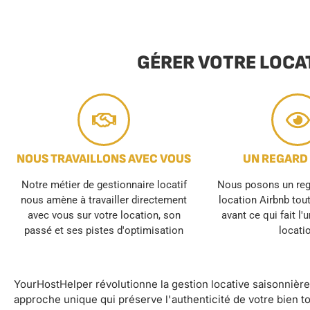
GÉRER VOTRE LOCA
NOUS TRAVAILLONS AVEC VOUS
UN REGARD
Notre métier de gestionnaire locatif
Nous posons un rega
nous amène à travailler directement
location Airbnb tou
avec vous sur votre location, son
avant ce qui fait l'
passé et ses pistes d'optimisation
locati
YourHostHelper révolutionne la gestion locative saisonnièr
approche unique qui préserve l'authenticité de votre bien t