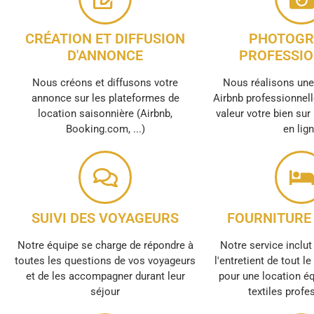
CRÉATION ET DIFFUSION
PHOTOGR
D'ANNONCE
PROFESSIO
Nous créons et diffusons votre
Nous réalisons un
annonce sur les plateformes de
Airbnb professionnell
location saisonnière (Airbnb,
valeur votre bien sur
Booking.com, ...)
en lig
SUIVI DES VOYAGEURS
FOURNITURE 
Notre équipe se charge de répondre à
Notre service inclut 
toutes les questions de vos voyageurs
l'entretient de tout l
et de les accompagner durant leur
pour une location é
séjour
textiles profe