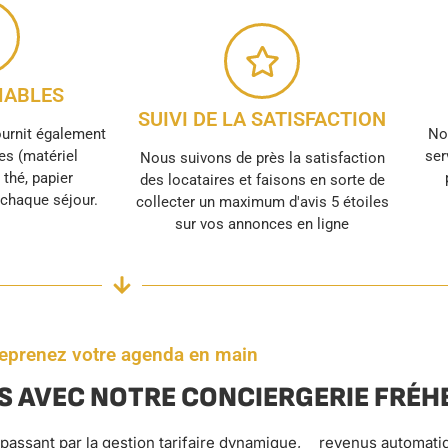
ABLES
SUIVI DE LA SATISFACTION
ournit également
No
s (matériel
ser
Nous suivons de près la satisfaction
, thé, papier
des locataires et faisons en sorte de
r chaque séjour.
collecter un maximum d'avis 5 étoiles
sur vos annonces en ligne
eprenez votre agenda en main
S AVEC NOTRE CONCIERGERIE FRÉH