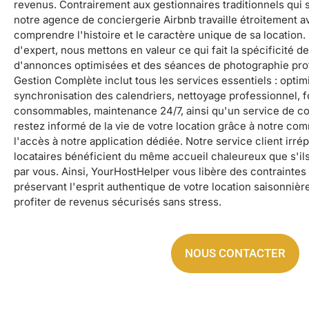
revenus. Contrairement aux gestionnaires traditionnels qui s
notre agence de conciergerie Airbnb travaille étroitement a
comprendre l'histoire et le caractère unique de sa location.
d'expert, nous mettons en valeur ce qui fait la spécificité de
d'annonces optimisées et des séances de photographie pro
Gestion Complète inclut tous les services essentiels : optimis
synchronisation des calendriers, nettoyage professionnel, f
consommables, maintenance 24/7, ainsi qu'un service de c
restez informé de la vie de votre location grâce à notre co
l'accès à notre application dédiée. Notre service client irré
locataires bénéficient du même accueil chaleureux que s'il
par vous. Ainsi, YourHostHelper vous libère des contraintes
préservant l'esprit authentique de votre location saisonnièr
profiter de revenus sécurisés sans stress.
NOUS CONTACTER