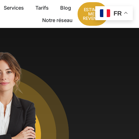
Services
Tarifs
Blog
ESTIMER
FR
MES
REVENUS
Notre réseau