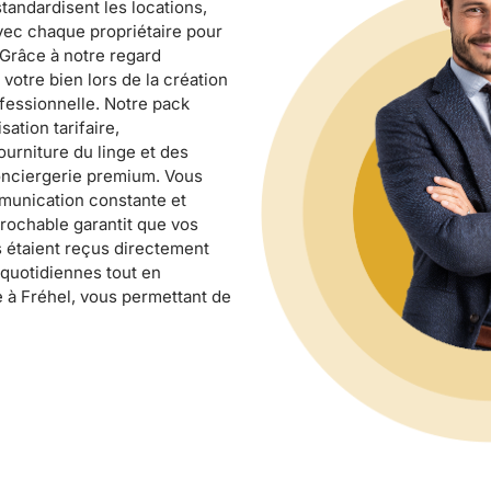
tandardisent les locations,
vec chaque propriétaire pour
 Grâce à notre regard
 votre bien lors de la création
fessionnelle. Notre pack
ation tarifaire,
ourniture du linge et des
onciergerie premium. Vous
mmunication constante et
prochable garantit que vos
s étaient reçus directement
 quotidiennes tout en
e à Fréhel, vous permettant de