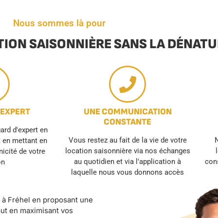
Nous sommes là pour
TION SAISONNIÈRE SANS LA DÉNAT
 EXPERT
UNE COMMUNICATION
CONSTANTE
rd d'expert en
Vous restez au fait de la vie de votre
N
t en mettant en
location saisonnière via nos échanges
unicité de votre
au quotidien et via l'application à
cons
on
laquelle nous vous donnons accès
e à Fréhel en proposant une
out en maximisant vos