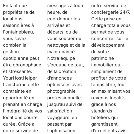
En tant que
messages à toute
notre service de
propriétaire de
heure, de
conciergerie 24/7.
locations
coordonner les
Cette prise en
saisonnières à
arrivées et
charge totale vous
Fontainebleau,
départs, ou de
permet de vous
vous savez
vous soucier du
concentrer sur le
combien la
nettoyage et de la
développement
gestion
maintenance.
de votre
quotidienne peut
Notre équipe
patrimoine
être chronophage
s’occupe de tout,
immobilier ou
et stressante.
de la création
simplement de
YourHostHelper
d’annonces
profiter de votre
transforme cette
optimisées avec
temps libre, tout
contrainte en
photographie
en maximisant vos
opportunité en
professionnelle
revenus locatifs
prenant en charge
jusqu’au suivi de
grâce à nos
l’intégralité de vos
satisfaction
standards
locations courte
voyageurs, en
hôteliers qui
durée. Grâce à
passant par
garantissent
notre service de
l’optimisation
d’excellents avis