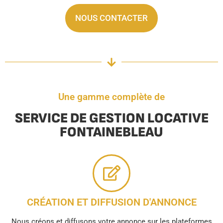
NOUS CONTACTER
Une gamme complète de
SERVICE DE GESTION LOCATIVE
FONTAINEBLEAU
CRÉATION ET DIFFUSION D'ANNONCE
Nous créons et diffusons votre annonce sur les plateformes