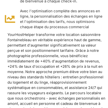
de bienvenue à chaque check-in.
Avec l'optimisation complète des annonces en
ligne, la personnalisation des échanges en ligne
et l'optimisation des tarifs, nous optimisons
chaque étape du processus commercial
YourHostHelper transforme votre location saisonnière
Fontainebleau en véritable expérience haut de gamme,
permettant d'augmenter significativement sa valeur
perçue et son positionnement tarifaire. Grâce à notre
photographie professionnelle, vous bénéficiez
immédiatement de +40% d'augmentation de revenus,
+24% de taux d'occupation et +26% de prix à la nuit en
moyenne. Notre approche premium élève votre bien au
niveau des standards hôteliers : entretien professionnel
du logement et du linge, réapprovisionnement
systématique en consommables, et assistance 24/7 qui
rassure les voyageurs exigeants. Le parcours locataire
que nous orchestrons - avec échanges personnalisés en
amont, accueil en personne et cadeau de bienvenue à