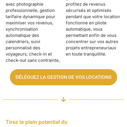
avec photographie
profitez de revenus
professionnelle, gestion
sécurisés et optimisés
tarifaire dynamique pour
pendant que votre location
maximiser vos revenus,
fonctionne en pilote
synchronisation
automatique, vous
automatique des
permettant enfin de vous
calendriers, suivi
concentrer sur vos autres
personnalisé des
projets entrepreneuriaux
voyageurs, check-in et
en toute tranquillité.
check-out sans contrainte,
DÉLÉGUEZ LA GESTION DE VOS LOCATIONS
Tirez le plein potentiel du