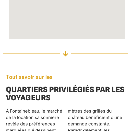
Tout savoir sur les
QUARTIERS PRIVILÉGIÉS PAR LES
VOYAGEURS
À Fontainebleau, le marché
mètres des grilles du
de la location saisonnière
château bénéficient d’une
révèle des préférences
demande constante.
marquées qui dessinent
Paradoxalement, les