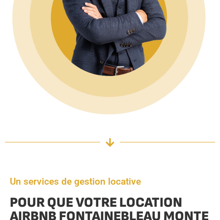
Un services de gestion locative
POUR QUE VOTRE LOCATION
AIRBNB FONTAINEBLEAU MONTE