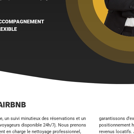
CCOMPAGNEMENT
LEXIBLE
AIRBNB