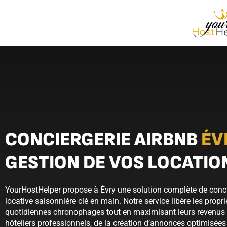
CONCIERGERIE AIRBNB
ÉV
GESTION DE VOS LOCATIO
YourHostHelper propose à Évry une solution complète de conci
locative saisonnière clé en main. Notre service libère les propr
quotidiennes chronophages tout en maximisant leurs revenus
hôteliers professionnels, de la création d’annonces optimisées