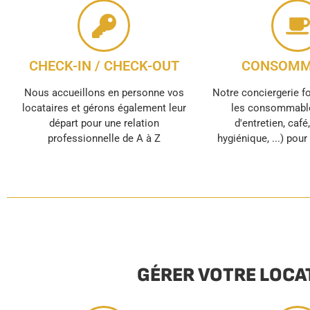
CHECK-IN / CHECK-OUT
CONSOMM
Nous accueillons en personne vos
Notre conciergerie f
locataires et gérons également leur
les consommable
départ pour une relation
d'entretien, café
professionnelle de A à Z
hygiénique, ...) pou
GÉRER VOTRE LOCA