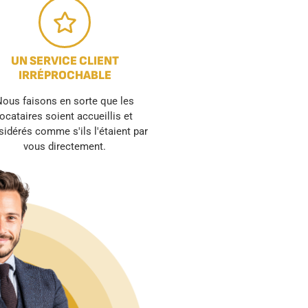
UN SERVICE CLIENT
IRRÉPROCHABLE
ous faisons en sorte que les
locataires soient accueillis et
idérés comme s'ils l'étaient par
vous directement.