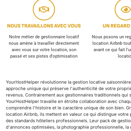
NOUS TRAVAILLONS AVEC VOUS
UN REGARD
Notre métier de gestionnaire locatif
Nous posons un rega
nous amène à travailler directement
location Airbnb tou
avec vous sur votre location, son
avant ce qui fait l'
passé et ses pistes d'optimisation
locati
YourHostHelper révolutionne la gestion locative saisonnièr
approche unique qui préserve l'authenticité de votre propri
revenus. Contrairement aux gestionnaires traditionnels qui s
YourHostHelper travaille en étroite collaboration avec chaq
comprendre l'histoire et le caractère unique de son bien. G
location Airbnb, ils mettent en valeur ce qui distingue votre
des standards hôteliers professionnels. Leur pack de gestio
d'annonces optimisées, la photographie professionnelle, la 