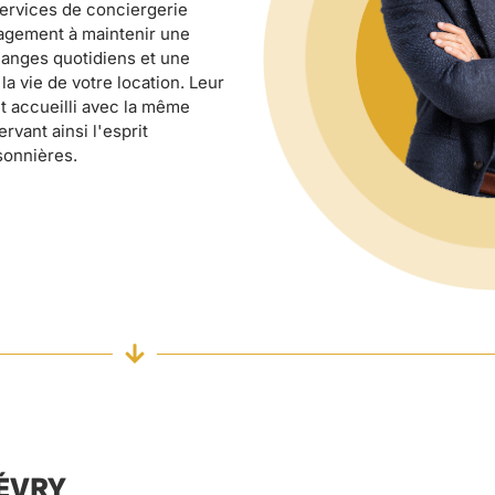
services de conciergerie
gagement à maintenir une
hanges quotidiens et une
a vie de votre location. Leur
it accueilli avec la même
ervant ainsi l'esprit
sonnières.
 ÉVRY