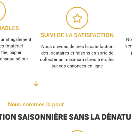
ABLES
SUIVI DE LA SATISFACTION
ournit également
No
s (matériel
ser
Nous suivons de près la satisfaction
, thé, papier
des locataires et faisons en sorte de
r chaque séjour.
collecter un maximum d'avis 5 étoiles
sur vos annonces en ligne
Nous sommes là pour
TION SAISONNIÈRE SANS LA DÉNAT