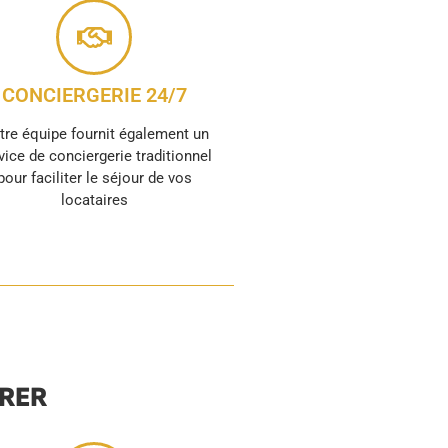
CONCIERGERIE 24/7
tre équipe fournit également un
vice de conciergerie traditionnel
pour faciliter le séjour de vos
locataires
URER