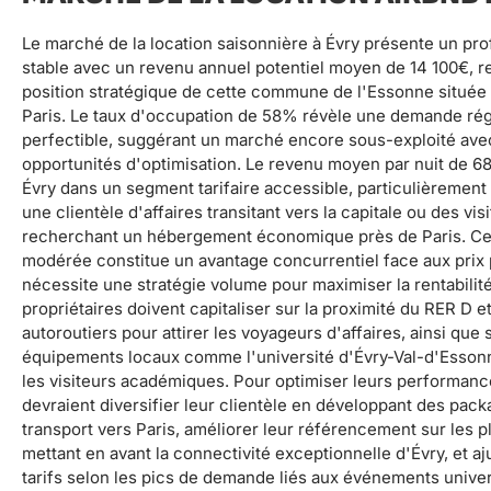
Le marché de la location saisonnière à Évry présente un pro
stable avec un revenu annuel potentiel moyen de 14 100€, re
position stratégique de cette commune de l'Essonne située 
Paris. Le taux d'occupation de 58% révèle une demande rég
perfectible, suggérant un marché encore sous-exploité ave
opportunités d'optimisation. Le revenu moyen par nuit de 6
Évry dans un segment tarifaire accessible, particulièrement 
une clientèle d'affaires transitant vers la capitale ou des vis
recherchant un hébergement économique près de Paris. Cett
modérée constitue un avantage concurrentiel face aux prix 
nécessite une stratégie volume pour maximiser la rentabilité
propriétaires doivent capitaliser sur la proximité du RER D e
autoroutiers pour attirer les voyageurs d'affaires, ainsi que 
équipements locaux comme l'université d'Évry-Val-d'Essonn
les visiteurs académiques. Pour optimiser leurs performanc
devraient diversifier leur clientèle en développant des pack
transport vers Paris, améliorer leur référencement sur les 
mettant en avant la connectivité exceptionnelle d'Évry, et aj
tarifs selon les pics de demande liés aux événements univer