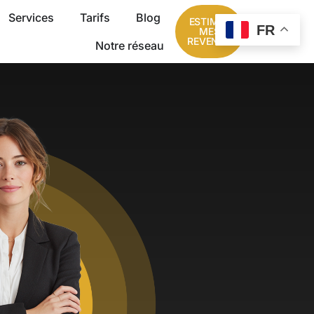
Services
Tarifs
Blog
ESTIMER
FR
MES
REVENUS
Notre réseau