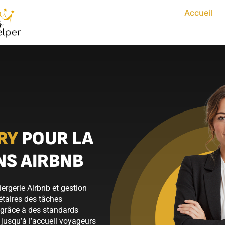
Accueil
RY
POUR LA
NS AIRBNB
ergerie Airbnb et gestion
iétaires des tâches
 grâce à des standards
 jusqu’à l’accueil voyageurs