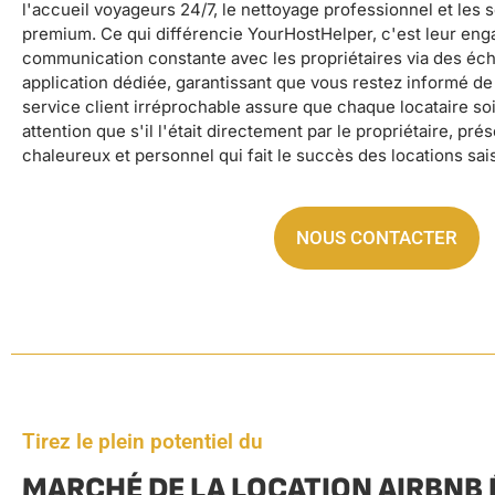
l'accueil voyageurs 24/7, le nettoyage professionnel et les 
premium. Ce qui différencie YourHostHelper, c'est leur en
communication constante avec les propriétaires via des éc
application dédiée, garantissant que vous restez informé de l
service client irréprochable assure que chaque locataire so
attention que s'il l'était directement par le propriétaire, prés
chaleureux et personnel qui fait le succès des locations sai
NOUS CONTACTER
Tirez le plein potentiel du
MARCHÉ DE LA LOCATION AIRBNB