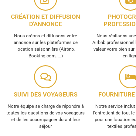
CRÉATION ET DIFFUSION
PHOTOGR
D'ANNONCE
PROFESSIO
Nous créons et diffusons votre
Nous réalisons un
annonce sur les plateformes de
Airbnb professionnell
location saisonnière (Airbnb,
valeur votre bien sur
Booking.com, ...)
en lig
SUIVI DES VOYAGEURS
FOURNITURE 
Notre équipe se charge de répondre à
Notre service inclut 
toutes les questions de vos voyageurs
l'entretient de tout l
et de les accompagner durant leur
pour une location é
séjour
textiles profe