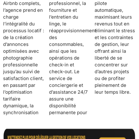
Airbnb complets,
professionnel, la
pilote
l’agence prend en
fourniture et
automatique,
charge
l’entretien du
maximisant leurs
l’intégralité du
linge, le
revenus tout en
processus locatif :
réapprovisionnement
éliminant le stress
de la création
des
et les contraintes
d’annonces
consommables,
de gestion, leur
optimisées avec
ainsi que les
offrant ainsi la
photographie
opérations de
liberté de se
professionnelle
check-in et
concentrer sur
jusqu’au suivi de
check-out. Le
d’autres projets
satisfaction client,
service de
ou de profiter
en passant par
conciergerie et
pleinement de
l’optimisation
d’assistance 24/7
leur temps libre.
tarifaire
assure une
dynamique, la
disponibilité
synchronisation
permanente pour