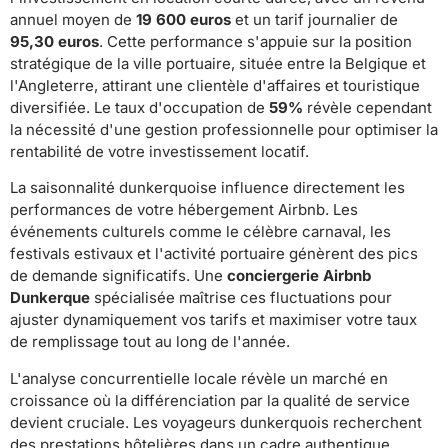
annuel moyen de
19 600 euros
et un tarif journalier de
95,30 euros
. Cette performance s'appuie sur la position
stratégique de la ville portuaire, située entre la Belgique et
l'Angleterre, attirant une clientèle d'affaires et touristique
diversifiée. Le taux d'occupation de
59%
révèle cependant
la nécessité d'une gestion professionnelle pour optimiser la
rentabilité de votre investissement locatif.
La saisonnalité dunkerquoise influence directement les
performances de votre hébergement Airbnb. Les
événements culturels comme le célèbre carnaval, les
festivals estivaux et l'activité portuaire génèrent des pics
de demande significatifs. Une
conciergerie Airbnb
Dunkerque
spécialisée maîtrise ces fluctuations pour
ajuster dynamiquement vos tarifs et maximiser votre taux
de remplissage tout au long de l'année.
L'analyse concurrentielle locale révèle un marché en
croissance où la différenciation par la qualité de service
devient cruciale. Les voyageurs dunkerquois recherchent
des prestations hôtelières dans un cadre authentique,