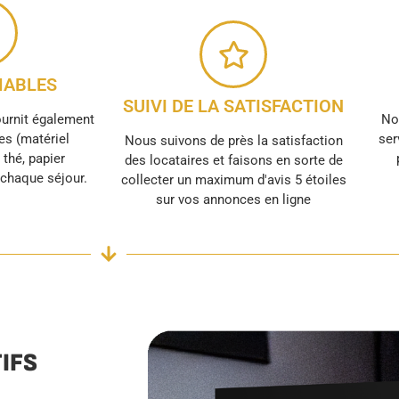
ABLES
SUIVI DE LA SATISFACTION
ournit également
No
s (matériel
ser
Nous suivons de près la satisfaction
, thé, papier
des locataires et faisons en sorte de
r chaque séjour.
collecter un maximum d'avis 5 étoiles
sur vos annonces en ligne
IFS