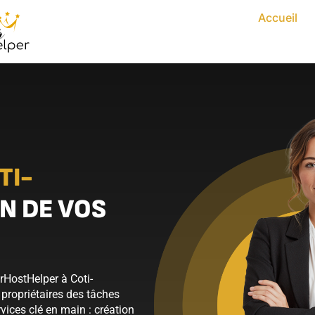
Accueil
TI-
N DE VOS
rHostHelper à Coti-
 propriétaires des tâches
vices clé en main : création