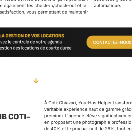
automatique.
À Coti-Chiavari, YourHostHelper transfor
véritable expérience haut de gamme grâc
B COTI-
premium. L'agence élève significativement
en proposant une photographie professio
de 40% et le prix par nuit de 26%, tout en 