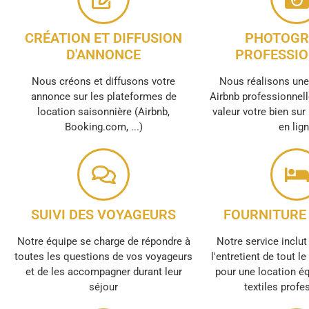
CRÉATION ET DIFFUSION
PHOTOGR
D'ANNONCE
PROFESSIO
Nous créons et diffusons votre
Nous réalisons un
annonce sur les plateformes de
Airbnb professionnell
location saisonnière (Airbnb,
valeur votre bien sur
Booking.com, ...)
en lig
SUIVI DES VOYAGEURS
FOURNITURE 
Notre équipe se charge de répondre à
Notre service inclut 
toutes les questions de vos voyageurs
l'entretient de tout l
et de les accompagner durant leur
pour une location é
séjour
textiles profe