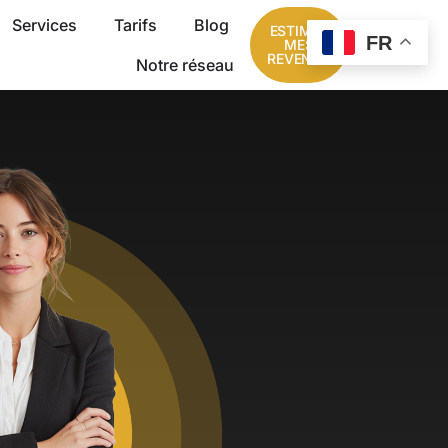
Services
Tarifs
Blog
ESTIMER
FR
MES
REVENUS
Notre réseau