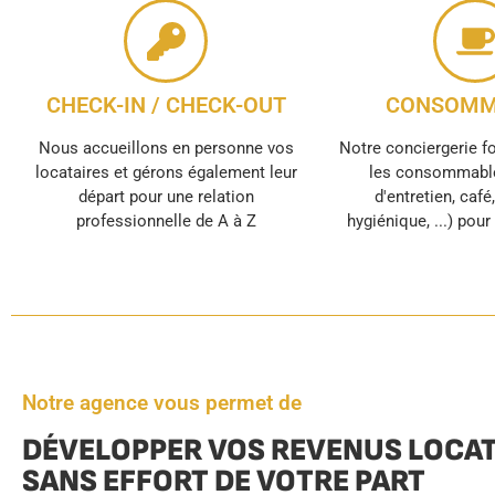
CHECK-IN / CHECK-OUT
CONSOMM
Nous accueillons en personne vos
Notre conciergerie f
locataires et gérons également leur
les consommable
départ pour une relation
d'entretien, café
professionnelle de A à Z
hygiénique, ...) pou
Notre agence vous permet de
DÉVELOPPER VOS REVENUS LOCAT
SANS EFFORT DE VOTRE PART