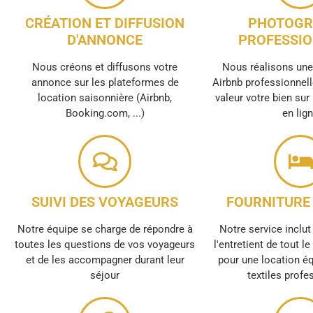
CRÉATION ET DIFFUSION
PHOTOGR
D'ANNONCE
PROFESSIO
Nous créons et diffusons votre
Nous réalisons un
annonce sur les plateformes de
Airbnb professionnell
location saisonnière (Airbnb,
valeur votre bien sur
Booking.com, ...)
en lig
SUIVI DES VOYAGEURS
FOURNITURE 
Notre équipe se charge de répondre à
Notre service inclut 
toutes les questions de vos voyageurs
l'entretient de tout l
et de les accompagner durant leur
pour une location é
séjour
textiles profe