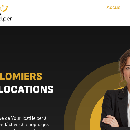
Accueil
LOMIERS
 LOCATIONS
ive de YourHostHelper à
 des tâches chronophages