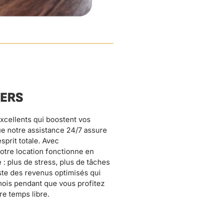
IERS
re temps libre.