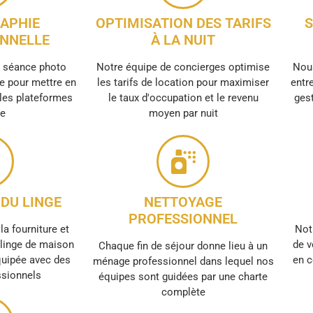
APHIE
OPTIMISATION DES TARIFS
S
NNELLE
À LA NUIT
e séance photo
Notre équipe de concierges optimise
Nous
e pour mettre en
les tarifs de location pour maximiser
entre
 les plateformes
le taux d'occupation et le revenu
gest
ne
moyen par nuit
DU LINGE
NETTOYAGE
PROFESSIONNEL
la fourniture et
Not
e linge de maison
de v
Chaque fin de séjour donne lieu à un
quipée avec des
en c
ménage professionnel dans lequel nos
ssionnels
équipes sont guidées par une charte
complète