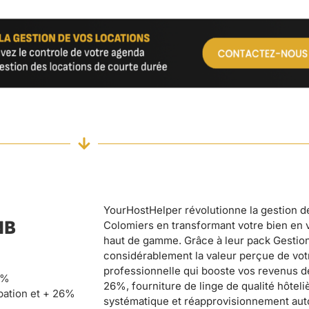
YourHostHelper révolutionne la gestion de
NB
Colomiers en transformant votre bien en v
haut de gamme. Grâce à leur pack Gestio
considérablement la valeur perçue de votr
professionnelle qui booste vos revenus de
0%
26%, fourniture de linge de qualité hôtel
pation et + 26%
systématique et réapprovisionnement au