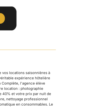
 vos locations saisonnières à
éritable expérience hôtelière
n Complète, l'agence élève
e location : photographie
 40% et votre prix par nuit de
ière, nettoyage professionnel
tomatique en consommables. Le