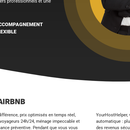
ers professionnels et une
CCOMPAGNEMENT
LEXIBLE
AIRBNB