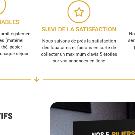
ABLES
SUIVI DE LA SATISFACTION
ournit également
No
s (matériel
ser
Nous suivons de près la satisfaction
, thé, papier
des locataires et faisons en sorte de
r chaque séjour.
collecter un maximum d'avis 5 étoiles
sur vos annonces en ligne
IFS