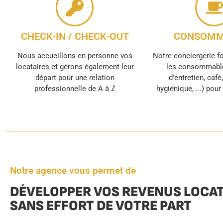
CHECK-IN / CHECK-OUT
CONSOMM
Nous accueillons en personne vos
Notre conciergerie f
locataires et gérons également leur
les consommable
départ pour une relation
d'entretien, café
professionnelle de A à Z
hygiénique, ...) pou
Notre agence vous permet de
DÉVELOPPER VOS REVENUS LOCAT
SANS EFFORT DE VOTRE PART