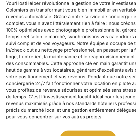
YourHostHelper révolutionne la gestion de votre investissem
Colomiers en transformant votre bien immobilier en véritab
revenus automatisée. Grâce à notre service de conciergeri
complet, vous n'avez littéralement rien à faire : nous créo
100% optimisées avec photographie professionnelle, gérons
temps réel selon le marché, synchronisons vos calendriers 
suivi complet de vos voyageurs. Notre équipe s'occupe de t
in/check-out au nettoyage professionnel, en passant par la 
linge, l'entretien, la maintenance et le réapprovisionnemen
des consommables. Cette approche clé en main garantit un
haut de gamme à vos locataires, générant d'excellents avis 
votre positionnement et vos revenus. Pendant que notre se
conciergerie 24/7 fait fonctionner votre location en pilote 
vous profitez de revenus sécurisés et optimisés sans stress
de temps. C'est l'investissement locatif idéal pour les jeunes
revenus maximisés grâce à nos standards hôteliers professi
précis du marché local et une gestion entièrement déléguée
pour vous concentrer sur vos autres projets.