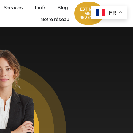
Services
Tarifs
Blog
ESTIMER
FR
MES
REVENUS
Notre réseau