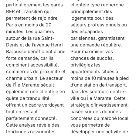
particulièrement les gares
clientèle type recherche
RER et Transilien qui
principalement des
permettent de rejoindre
logements pour des
Paris en moins de 20
séjours professionnels ou
minutes. Les quartiers
des escapades
autour de la rue Saint-
parisiennes, garantissant
Denis et de l’avenue Henri
une demande régulière.
Barbusse bénéficient d’une
Pour maximiser vos
forte demande, car ils
chances de succès,
combinent accessibilité,
privilégiez les
commerces de proximité et
appartements situés à
charme urbain. Le secteur
moins de 10 minutes à pied
de l’Île Marante séduit
d’une station de transport,
également une clientèle en
dans les secteurs centre-
quête de tranquillité,
ville ou Île Marante. Cette
offrant un cadre verdoyant
stratégie d’investissement,
tout en restant
basée sur des données
parfaitement connecté.
concrètes du marché local,
Cette analyse révèle des
vous permettra de
tendances rassurantes
développer une activité de