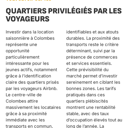
QUARTIERS PRIVILÉGIÉS PAR LES
VOYAGEURS
Investir dans la location
identifiables et aux atouts
saisonnière à Colombes
durables. La proximité des
représente une
transports reste le critère
opportunité
déterminant, suivi par la
particulièrement
présence de commerces
intéressante pour les
et services essentiels.
jeunes actifs, notamment
Cette prévisibilité du
grâce à l’identification
marché permet d’investir
claire des quartiers prisés
sereinement en ciblant les
par les voyageurs Airbnb.
bonnes zones. Les tarifs
Le centre-ville de
pratiqués dans ces
Colombes attire
quartiers plébiscités
massivement les locataires
montrent une rentabilité
grâce à sa proximité
stable, avec des taux
immédiate avec les
d’occupation élevés tout au
transports en commun,
long de l’année. La