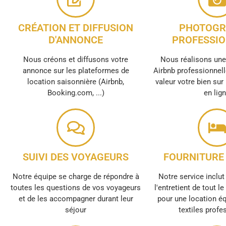
CRÉATION ET DIFFUSION
PHOTOGR
D'ANNONCE
PROFESSIO
Nous créons et diffusons votre
Nous réalisons un
annonce sur les plateformes de
Airbnb professionnell
location saisonnière (Airbnb,
valeur votre bien sur
Booking.com, ...)
en lig
SUIVI DES VOYAGEURS
FOURNITURE 
Notre équipe se charge de répondre à
Notre service inclut 
toutes les questions de vos voyageurs
l'entretient de tout l
et de les accompagner durant leur
pour une location é
séjour
textiles profe