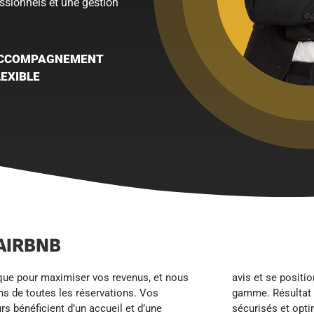
ssionnels et une gestion
CCOMPAGNEMENT
LEXIBLE
AIRBNB