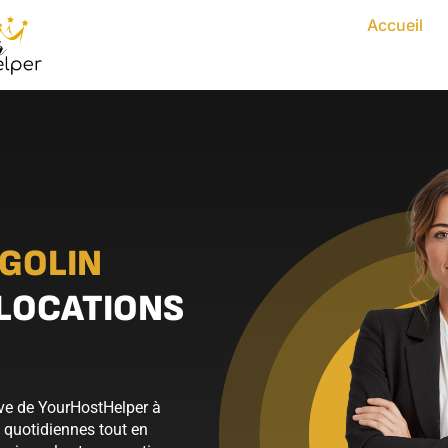
Accueil
GOLIN
 LOCATIONS
ive de YourHostHelper à
s quotidiennes tout en