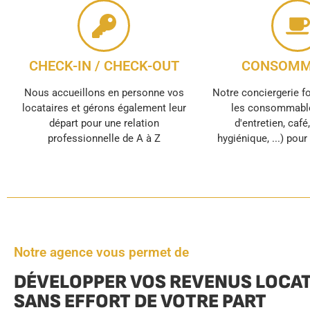
CHECK-IN / CHECK-OUT
CONSOMM
Nous accueillons en personne vos
Notre conciergerie f
locataires et gérons également leur
les consommable
départ pour une relation
d'entretien, café
professionnelle de A à Z
hygiénique, ...) pou
Notre agence vous permet de
DÉVELOPPER VOS REVENUS LOCAT
SANS EFFORT DE VOTRE PART