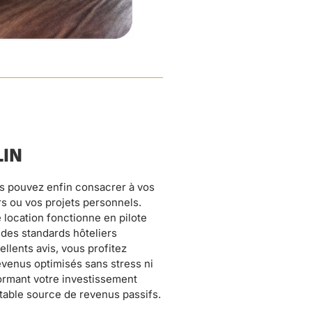
LIN
itable source de revenus passifs.