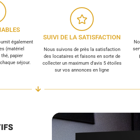
ABLES
SUIVI DE LA SATISFACTION
ournit également
No
s (matériel
ser
Nous suivons de près la satisfaction
, thé, papier
des locataires et faisons en sorte de
r chaque séjour.
collecter un maximum d'avis 5 étoiles
sur vos annonces en ligne
IFS