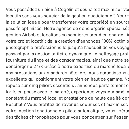
Vous possédez un bien à Cogolin et souhaitez maximiser vo
locatifs sans vous soucier de la gestion quotidienne ? Your
la solution idéale pour transformer votre propriété en sour
passifs optimisés. Notre agence de conciergerie spécialisée
gestion Airbnb et locations saisonnières prend en charge l'i
votre projet locatif : de la création d'annonces 100% optimi
photographie professionnelle jusqu'à l'accueil de vos voya
passant par la gestion tarifaire dynamique, le nettoyage prof
fourniture du linge et des consommables, ainsi que notre se
conciergerie 24/7. Grâce à notre expertise du marché local 
nos prestations aux standards hôteliers, nous garantissons 
excellents qui positionnent votre bien en haut de gamme. No
repose sur cinq piliers essentiels : annonces parfaitement 
tarifs en phase avec le marché, expérience voyageur amélio
constant du marché local et prestations de haute qualité co
Résultat ? Vous profitez de revenus sécurisés et maximisé
votre location fonctionne en pilote automatique, vous libéran
des tâches chronophages pour vous concentrer sur l'essent