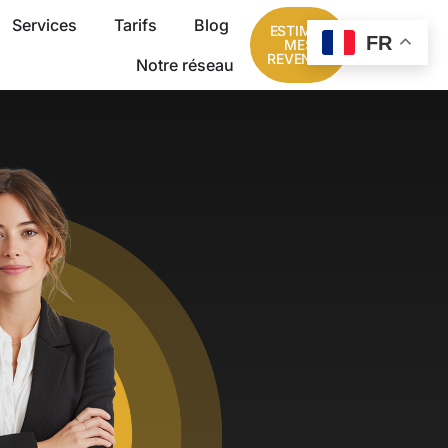
Services
Tarifs
Blog
ESTIMER
FR
MES
REVENUS
Notre réseau