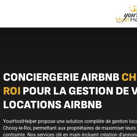
CONCIERGERIE AIRBNB
CH
ROI
POUR LA GESTION DE 
LOCATIONS AIRBNB
YourHostHelper propose une solution complète de gestion loca
Choisy-le-Roi, permettant aux propriétaires de maximiser leur
contrainte. Nos services clé en main incluent création d’annon