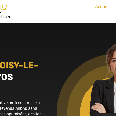
Accueil
OISY-LE-
VOS
tive professionnelle à
s revenus Airbnb sans
ces optimisées, gestion