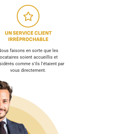
UN SERVICE CLIENT
IRRÉPROCHABLE
ous faisons en sorte que les
locataires soient accueillis et
idérés comme s'ils l'étaient par
vous directement.