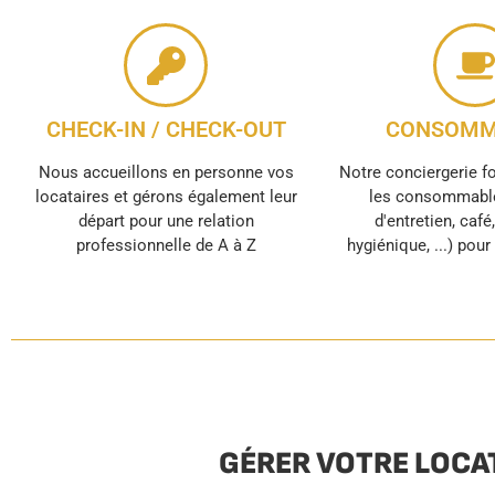
CHECK-IN / CHECK-OUT
CONSOMM
Nous accueillons en personne vos
Notre conciergerie f
locataires et gérons également leur
les consommable
départ pour une relation
d'entretien, café
professionnelle de A à Z
hygiénique, ...) pou
GÉRER VOTRE LOCA