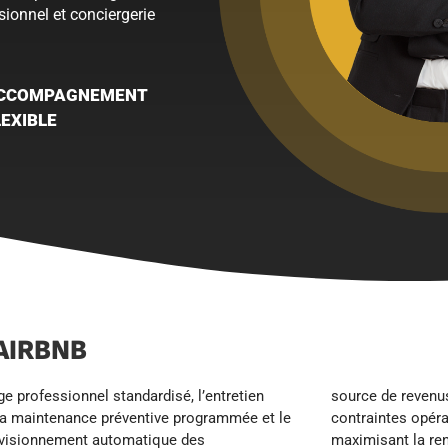
ionnel et conciergerie
CCOMPAGNEMENT
LEXIBLE
AIRBNB