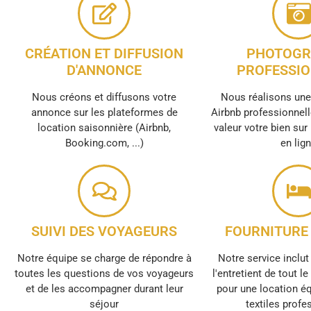
CRÉATION ET DIFFUSION
PHOTOGR
D'ANNONCE
PROFESSIO
Nous créons et diffusons votre
Nous réalisons un
annonce sur les plateformes de
Airbnb professionnell
location saisonnière (Airbnb,
valeur votre bien sur
Booking.com, ...)
en lig
SUIVI DES VOYAGEURS
FOURNITURE 
Notre équipe se charge de répondre à
Notre service inclut 
toutes les questions de vos voyageurs
l'entretient de tout l
et de les accompagner durant leur
pour une location é
séjour
textiles profe