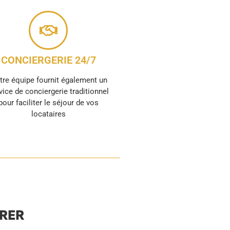
CONCIERGERIE 24/7
tre équipe fournit également un
vice de conciergerie traditionnel
pour faciliter le séjour de vos
locataires
URER