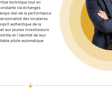
ertise technique tout en
 constante via échanges
 temps réel de la performance
 personnalisé des locataires
sprit authentique de la
met aux jeunes investisseurs
trôle et l'identité de leur
itable pilote automatique