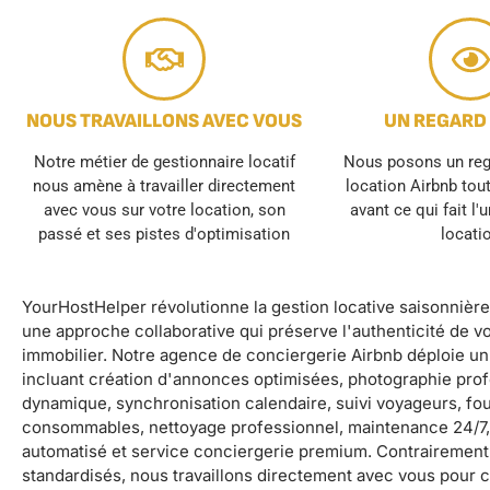
NOUS TRAVAILLONS AVEC VOUS
UN REGARD
Notre métier de gestionnaire locatif
Nous posons un rega
nous amène à travailler directement
location Airbnb tou
avec vous sur votre location, son
avant ce qui fait l'
passé et ses pistes d'optimisation
locati
YourHostHelper révolutionne la gestion locative saisonnièr
une approche collaborative qui préserve l'authenticité de v
immobilier. Notre agence de conciergerie Airbnb déploie u
incluant création d'annonces optimisées, photographie profe
dynamique, synchronisation calendaire, suivi voyageurs, four
consommables, nettoyage professionnel, maintenance 24/7,
automatisé et service conciergerie premium. Contrairement
standardisés, nous travaillons directement avec vous pour c