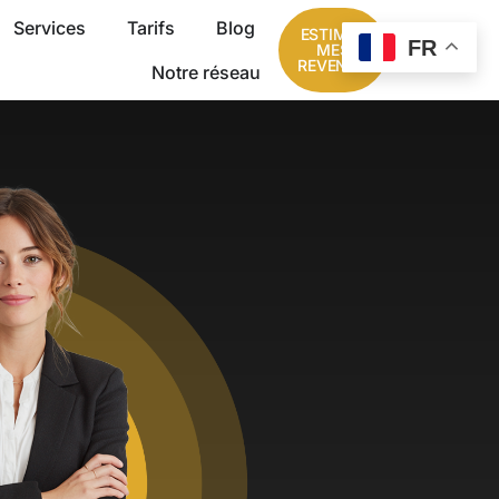
Services
Tarifs
Blog
ESTIMER
FR
MES
REVENUS
Notre réseau