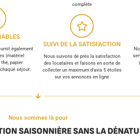
complète
ABLES
SUIVI DE LA SATISFACTION
ournit également
No
s (matériel
ser
Nous suivons de près la satisfaction
, thé, papier
des locataires et faisons en sorte de
r chaque séjour.
collecter un maximum d'avis 5 étoiles
sur vos annonces en ligne
Nous sommes là pour
TION SAISONNIÈRE SANS LA DÉNAT