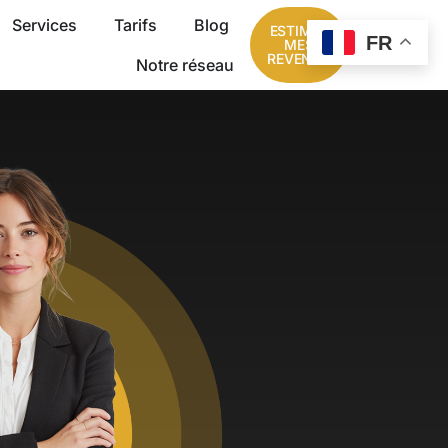
Services
Tarifs
Blog
ESTIMER
FR
MES
REVENUS
Notre réseau