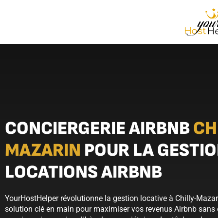
CONCIERGERIE AIRBNB
CH
MAZARIN
POUR LA GESTIO
LOCATIONS AIRBNB
YourHostHelper révolutionne la gestion locative à Chilly-Maza
solution clé en main pour maximiser vos revenus Airbnb sans c