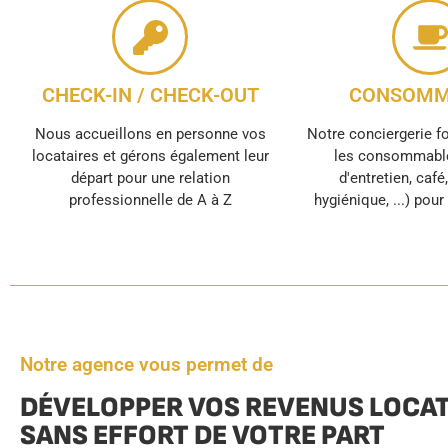
CHECK-IN / CHECK-OUT
CONSOMM
Nous accueillons en personne vos
Notre conciergerie f
locataires et gérons également leur
les consommable
départ pour une relation
d'entretien, café
professionnelle de A à Z
hygiénique, ...) pou
Notre agence vous permet de
DÉVELOPPER VOS REVENUS LOCAT
SANS EFFORT DE VOTRE PART