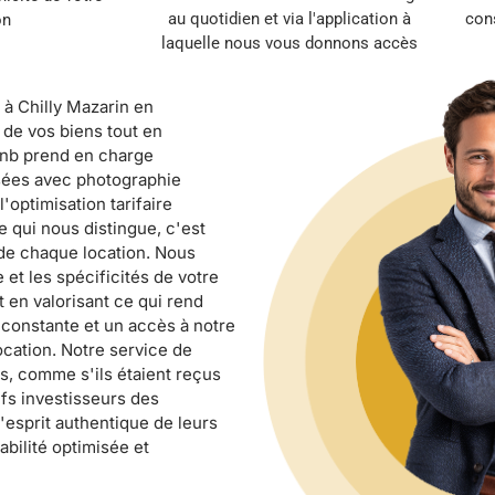
au quotidien et via l'application à
cons
on
laquelle nous vous donnons accès
 à Chilly Mazarin en
 de vos biens tout en
bnb prend en charge
misées avec photographie
'optimisation tarifaire
 qui nous distingue, c'est
 de chaque location. Nous
 et les spécificités de votre
t en valorisant ce qui rend
constante et un accès à notre
location. Notre service de
s, comme s'ils étaient reçus
fs investisseurs des
'esprit authentique de leurs
abilité optimisée et