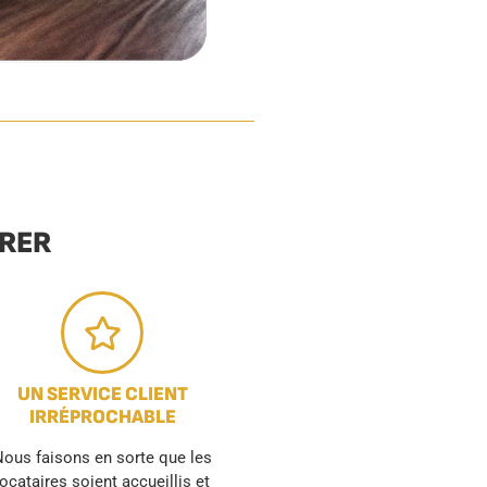
URER
UN SERVICE CLIENT
IRRÉPROCHABLE
ous faisons en sorte que les
locataires soient accueillis et