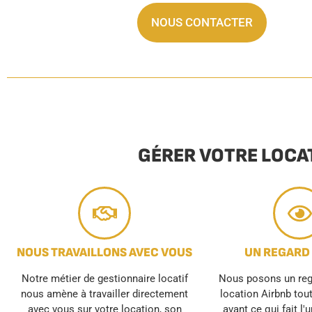
NOUS CONTACTER
GÉRER VOTRE LOCA
NOUS TRAVAILLONS AVEC VOUS
UN REGARD
Notre métier de gestionnaire locatif
Nous posons un rega
nous amène à travailler directement
location Airbnb tou
avec vous sur votre location, son
avant ce qui fait l'