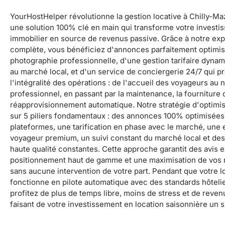
YourHostHelper révolutionne la gestion locative à Chilly-Maz
une solution 100% clé en main qui transforme votre investi
immobilier en source de revenus passive. Grâce à notre exp
complète, vous bénéficiez d'annonces parfaitement optimi
photographie professionnelle, d'une gestion tarifaire dyna
au marché local, et d'un service de conciergerie 24/7 qui 
l'intégralité des opérations : de l'accueil des voyageurs au 
professionnel, en passant par la maintenance, la fourniture d
réapprovisionnement automatique. Notre stratégie d'optimi
sur 5 piliers fondamentaux : des annonces 100% optimisées 
plateformes, une tarification en phase avec le marché, une
voyageur premium, un suivi constant du marché local et des
haute qualité constantes. Cette approche garantit des avis e
positionnement haut de gamme et une maximisation de vos r
sans aucune intervention de votre part. Pendant que votre l
fonctionne en pilote automatique avec des standards hôteli
profitez de plus de temps libre, moins de stress et de reven
faisant de votre investissement en location saisonnière un 