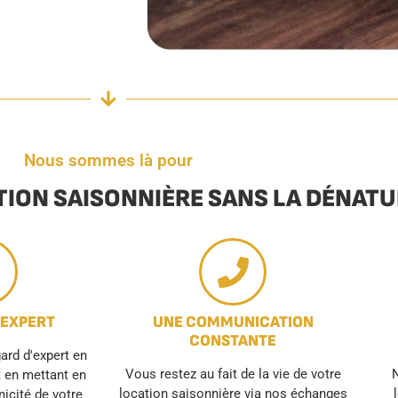
Nous sommes là pour
TION SAISONNIÈRE SANS LA DÉNAT
 EXPERT
UNE COMMUNICATION
CONSTANTE
rd d'expert en
Vous restez au fait de la vie de votre
N
t en mettant en
location saisonnière via nos échanges
unicité de votre