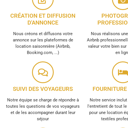
CRÉATION ET DIFFUSION
PHOTOGR
D'ANNONCE
PROFESSIO
Nous créons et diffusons votre
Nous réalisons un
annonce sur les plateformes de
Airbnb professionnell
location saisonnière (Airbnb,
valeur votre bien sur
Booking.com, ...)
en lig
SUIVI DES VOYAGEURS
FOURNITURE 
Notre équipe se charge de répondre à
Notre service inclut 
toutes les questions de vos voyageurs
l'entretient de tout l
et de les accompagner durant leur
pour une location é
séjour
textiles profe