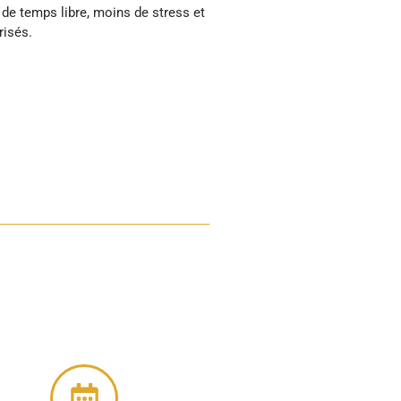
risés.