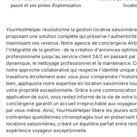
passé et ses pistes d'optimisation
locati
YourHostHelper révolutionne la gestion locative saisonnière
proposant une solution complète qui préserve l'authenticité
maximisant vos revenus. Notre agence de conciergerie Air
l'intégralité de la gestion : de la création d'annonces opti
professionnelle jusqu'au service client 24/7, en passant par l
dynamique, le nettoyage professionnel et la maintenance. Ce
notre approche collaborative qui respecte l'identité unique
travaillons étroitement avec vous pour comprendre l'histoire
bien, appliquons notre expertise en location saisonnière tou
votre propriété exceptionnelle. Grâce à une communication 
application de suivi, vous restez informé de la vie de votre 
conciergerie garantit un accueil irréprochable aux voyageur
par vous-même. Ainsi, YourHostHelper libère les jeunes acti
contraintes quotidiennes chronophages tout en préservant l
locations saisonnières, créant un équilibre parfait entre rent
expérience voyageur exceptionnelle.