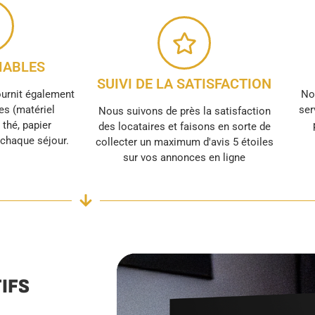
ABLES
SUIVI DE LA SATISFACTION
ournit également
No
s (matériel
ser
Nous suivons de près la satisfaction
, thé, papier
des locataires et faisons en sorte de
r chaque séjour.
collecter un maximum d'avis 5 étoiles
sur vos annonces en ligne
IFS