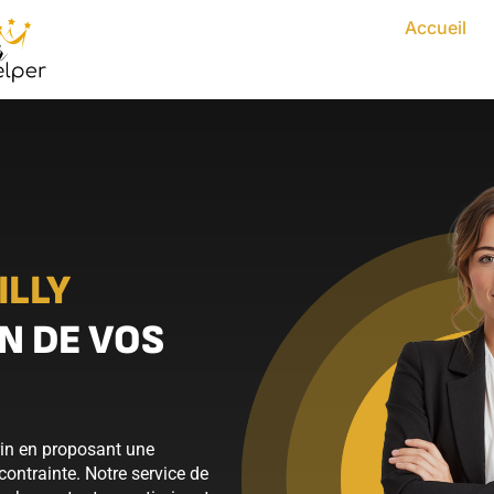
Accueil
ILLY
N DE VOS
rin en proposant une
ontrainte. Notre service de