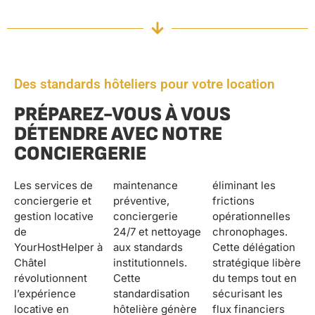
Des standards hôteliers pour votre location
PRÉPAREZ-VOUS À VOUS
DÉTENDRE AVEC NOTRE
CONCIERGERIE
Les services de
maintenance
éliminant les
conciergerie et
préventive,
frictions
gestion locative
conciergerie
opérationnelles
de
24/7 et nettoyage
chronophages.
YourHostHelper à
aux standards
Cette délégation
Châtel
institutionnels.
stratégique libère
révolutionnent
Cette
du temps tout en
l’expérience
standardisation
sécurisant les
locative en
hôtelière génère
flux financiers