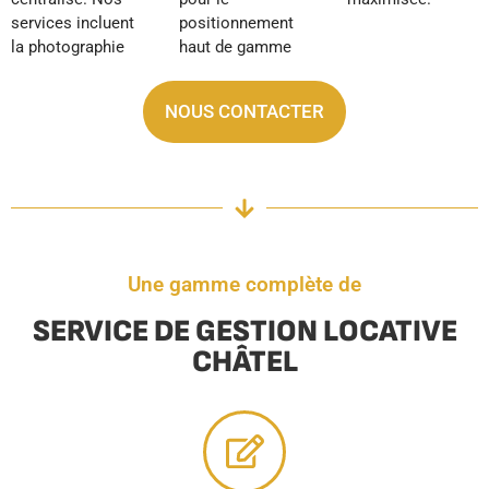
services incluent
positionnement
la photographie
haut de gamme
NOUS CONTACTER
Une gamme complète de
SERVICE DE GESTION LOCATIVE
CHÂTEL