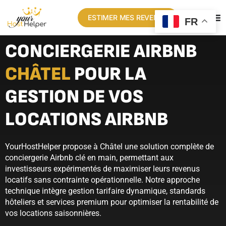
ESTIMER MES REVENUS
FR
CONCIERGERIE AIRBNB
CHÂTEL
POUR LA
GESTION DE VOS
LOCATIONS AIRBNB
YourHostHelper propose à Châtel une solution complète de
conciergerie Airbnb clé en main, permettant aux
investisseurs expérimentés de maximiser leurs revenus
locatifs sans contrainte opérationnelle. Notre approche
technique intègre gestion tarifaire dynamique, standards
hôteliers et services premium pour optimiser la rentabilité de
vos locations saisonnières.