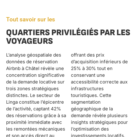
Tout savoir sur les
QUARTIERS PRIVILÉGIÉS PAR LES
VOYAGEURS
L’analyse géospatiale des
offrant des prix
données de réservation
d’acquisition inférieurs de
Airbnb à Châtel révèle une
25% à 30% tout en
concentration significative
conservant une
de la demande locative sur
accessibilité correcte aux
trois zones stratégiques
infrastructures
distinctes. Le secteur de
touristiques. Cette
Linga constitue l’épicentre
segmentation
de l’activité, captant 42%
géographique de la
des réservations grâce à sa
demande révèle plusieurs
proximité immédiate avec
insights stratégiques pour
les remontées mécaniques
l’optimisation des
et son accès direct au
investissements locatifs.