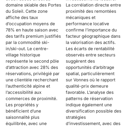
domaine skiable des Portes
La corrélation directe entre
du Soleil. Cette zone
proximité des remontées
affiche des taux
mécaniques et
d’occupation moyens de
performance locative
78% en haute saison avec
confirme l’importance du
des tarifs premium justifiés
facteur géographique dans
par la commodité ski-
la valorisation des actifs.
in/ski-out. Le centre-
Les écarts de rentabilité
village historique
observés entre secteurs
représente le second pôle
suggèrent des
d’attraction avec 28% des
opportunités d’arbitrage
réservations, privilégié par
spatial, particulièrement
une clientèle recherchant
sur Vonnes où le rapport
l’authenticité alpine et
qualité-prix demeure
l’accessibilité aux
favorable. L’analyse des
commerces de proximité.
patterns de réservation
Les propriétés y
indique également une
bénéficient d’une
diversification possible des
saisonnalité plus
stratégies
équilibrée, avec une
d’investissement, avec des