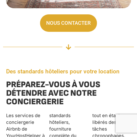
NOUS CONTACTER
Des standards hôteliers pour votre location
PRÉPAREZ-VOUS À VOUS
DÉTENDRE AVEC NOTRE
CONCIERGERIE
Les services de
standards
tout en étant
conciergerie
hôteliers,
libérés des
Airbnb de
fourniture
tâches
YourHostHelper à
complète du
chronophages.