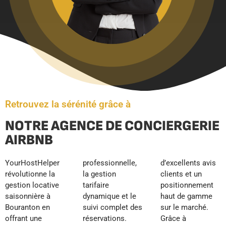
Retrouvez la sérénité grâce à
NOTRE AGENCE DE CONCIERGERIE
AIRBNB
YourHostHelper
professionnelle,
d’excellents avis
révolutionne la
la gestion
clients et un
gestion locative
tarifaire
positionnement
saisonnière à
dynamique et le
haut de gamme
Bouranton en
suivi complet des
sur le marché.
offrant une
réservations.
Grâce à