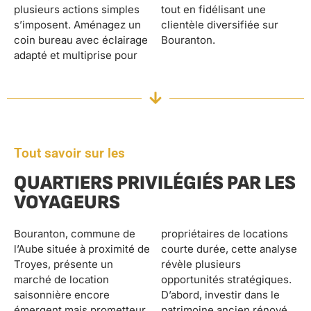
plusieurs actions simples
tout en fidélisant une
s’imposent. Aménagez un
clientèle diversifiée sur
coin bureau avec éclairage
Bouranton.
adapté et multiprise pour
Tout savoir sur les
QUARTIERS PRIVILÉGIÉS PAR LES
VOYAGEURS
Bouranton, commune de
propriétaires de locations
l’Aube située à proximité de
courte durée, cette analyse
Troyes, présente un
révèle plusieurs
marché de location
opportunités stratégiques.
saisonnière encore
D’abord, investir dans le
émergent mais prometteur
patrimoine ancien rénové