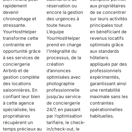
rapidement
réservation ou
aux propriétaires
devenir
encore la gestion
de se concentrer
chronophage et
des urgences à
sur leurs activités
stressante.
toute heure.
principales tout
YourHostHelper
L’équipe
en bénéficiant de
transforme cette
YourHostHelper
revenus locatifs
contrainte en
prend en charge
optimisés grâce
opportunité grâce
l’intégralité du
aux standards
à ses services de
processus, de la
hôteliers
conciergerie
création
appliqués par des
Airbnb et de
d’annonces
professionnels
gestion complète
optimisées avec
expérimentés,
des locations
photographie
garantissant ainsi
saisonnières. En
professionnelle
une rentabilité
confiant leur bien
jusqu’au service
maximale sans les
à cette agence
de conciergerie
contraintes
spécialisée, les
24/7, en passant
opérationnelles
propriétaires
par l’optimisation
habituelles.
récupèrent un
tarifaire, le check-
temps précieux au
in/check-out, le