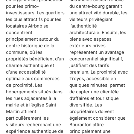
pour les primo-
du centre-bourg garantit
investisseurs. Les quartiers
une attractivité durable, les
les plus attractifs pour les
visiteurs privilégiant
locataires Airbnb se
l’authenticité
concentrent
architecturale. Ensuite, les
principalement autour du
biens avec espaces
centre historique de la
extérieurs privés
commune, où les
représentent un avantage
propriétés bénéficient d’un
concurrentiel significatif,
charme authentique et
justifiant des tarifs
d’une accessibilité
premium. La proximité avec
optimale aux commerces
Troyes, accessible en
de proximité. Les
quelques minutes, permet
hébergements situés dans
de capter une clientèle
les rues adjacentes à la
d’affaires et touristique
mairie et à l’église Saint-
diversifiée. Les
Martin attirent
propriétaires doivent
particulièrement les
également considérer que
visiteurs recherchant une
Bouranton attire
expérience authentique de
principalement une