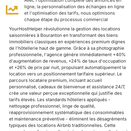
Avec l'optimisation complète des annonces en
ligne, la personnalisation des échanges en ligne
et l'optimisation des tarifs, nous optimisons
chaque étape du processus commercial
YourHostHelper révolutionne la gestion des locations
saisonnières à Bouranton en transformant des biens
immobiliers classiques en expériences premium dignes
de l'hôtellerie haut de gamme. Grâce à sa photographie
professionnelle, l'agence génère immédiatement +40%
d'augmentation de revenus, +24% de taux d'occupation
et +26% de prix par nuit, propulsant automatiquement la
location vers un positionnement tarifaire supérieur. Le
parcours locataire premium, incluant accueil
personnalisé, cadeaux de bienvenue et assistance 24/7,
crée une valeur perçue exceptionnelle qui justifie des
tarifs élevés. Les standards hôteliers appliqués -
nettoyage professionnel, linge de qualité,
réapprovisionnement systématique des consommables
et maintenance préventive - éliminent les désagréments
typiques des locations Airbnb traditionnelles. Cette