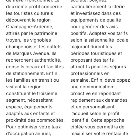
deuxième profil concerne
particulièrement la literie
les touristes culturels
et investissez dans des
découvrant la région
équipements de qualité
Champagne-Ardenne,
pour générer des avis
attirés par le patrimoine
positifs. Adaptez vos tarifs
troyen, les vignobles
selon la saisonnalité locale,
champenois et les outlets
majorant durant les
de Marques Avenue. Ils
périodes touristiques et
recherchent authenticité,
proposant des tarifs
conseils locaux et facilités
attractifs pour les séjours
de stationnement. Enfin,
professionnels en
les familles en transit ou
semaine. Enfin, développez
visitant la région
une communication
constituent le troisième
proactive en répondant
segment, nécessitant
rapidement aux demandes
espace, équipements
et en personnalisant
adaptés aux enfants et
l’accueil selon le profil
proximité des commodités.
identifié. Cette approche
Pour optimiser votre taux
ciblée vous permettra de
d’occupation annuel,
maximiser votre rentabilité