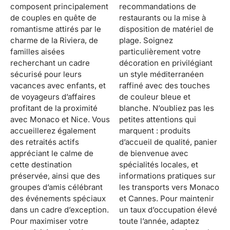
composent principalement
recommandations de
de couples en quête de
restaurants ou la mise à
romantisme attirés par le
disposition de matériel de
charme de la Riviera, de
plage. Soignez
familles aisées
particulièrement votre
recherchant un cadre
décoration en privilégiant
sécurisé pour leurs
un style méditerranéen
vacances avec enfants, et
raffiné avec des touches
de voyageurs d’affaires
de couleur bleue et
profitant de la proximité
blanche. N’oubliez pas les
avec Monaco et Nice. Vous
petites attentions qui
accueillerez également
marquent : produits
des retraités actifs
d’accueil de qualité, panier
appréciant le calme de
de bienvenue avec
cette destination
spécialités locales, et
préservée, ainsi que des
informations pratiques sur
groupes d’amis célébrant
les transports vers Monaco
des événements spéciaux
et Cannes. Pour maintenir
dans un cadre d’exception.
un taux d’occupation élevé
Pour maximiser votre
toute l’année, adaptez