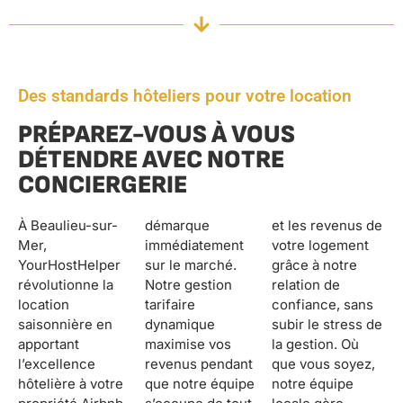
Des standards hôteliers pour votre location
PRÉPAREZ-VOUS À VOUS
DÉTENDRE AVEC NOTRE
CONCIERGERIE
À Beaulieu-sur-
démarque
et les revenus de
Mer,
immédiatement
votre logement
YourHostHelper
sur le marché.
grâce à notre
révolutionne la
Notre gestion
relation de
location
tarifaire
confiance, sans
saisonnière en
dynamique
subir le stress de
apportant
maximise vos
la gestion. Où
l’excellence
revenus pendant
que vous soyez,
hôtelière à votre
que notre équipe
notre équipe