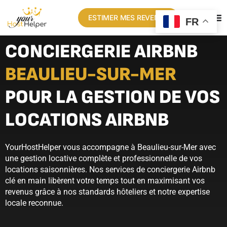
ESTIMER MES REVENUS
FR
CONCIERGERIE AIRBNB
BEAULIEU-SUR-MER
POUR LA GESTION DE VOS
LOCATIONS AIRBNB
YourHostHelper vous accompagne à Beaulieu-sur-Mer avec
une gestion locative complète et professionnelle de vos
locations saisonnières. Nos services de conciergerie Airbnb
clé en main libèrent votre temps tout en maximisant vos
revenus grâce à nos standards hôteliers et notre expertise
locale reconnue.