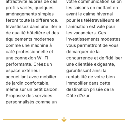
attractivité auprès de ces
votre communication selon
profils variés, quelques
les saisons en mettant en
aménagements simples
avant le calme hivernal
feront toute la différence.
pour les télétravailleurs et
Investissez dans une literie
l’animation estivale pour
de qualité hôtelière et des
les vacanciers. Ces
équipements modernes
investissements modestes
comme une machine à
vous permettront de vous
café professionnelle et
démarquer de la
une connexion Wi-Fi
concurrence et de fidéliser
performante. Créez un
une clientèle exigeante,
espace extérieur
garantissant ainsi la
accueillant avec mobilier
rentabilité de votre bien
de jardin confortable,
immobilier dans cette
même sur un petit balcon.
destination prisée de la
Proposez des services
Côte d’Azur.
personnalisés comme un