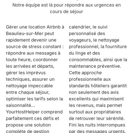
Notre équipe est là pour répondre aux urgences en
cours de séjour
Gérer une location Airbnb à
calendrier, le suivi
Beaulieu-sur-Mer peut
personnalisé des
rapidement devenir une
voyageurs, le nettoyage
source de stress constant :
professionnel, la fourniture
répondre aux messages à
du linge et des
toute heure, coordonner
consommables, ainsi que la
les arrivées et départs,
maintenance préventive.
gérer les imprévus
Cette approche
techniques, assurer un
professionnelle aux
nettoyage impeccable
standards hôteliers garantit
entre chaque séjour,
non seulement des avis
optimiser les tarifs selon la
excellents qui maximisent
saisonnalité…
les revenus, mais permet
YourHostHelper comprend
surtout aux propriétaires
parfaitement ces défis et
de retrouver leur sérénité.
propose une solution
Fini les nuits interrompues
complète de gestion
par des messages urgents,