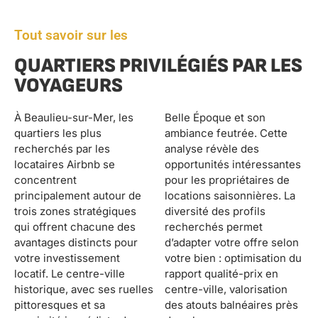
Tout savoir sur les
QUARTIERS PRIVILÉGIÉS PAR LES
VOYAGEURS
À Beaulieu-sur-Mer, les
Belle Époque et son
quartiers les plus
ambiance feutrée. Cette
recherchés par les
analyse révèle des
locataires Airbnb se
opportunités intéressantes
concentrent
pour les propriétaires de
principalement autour de
locations saisonnières. La
trois zones stratégiques
diversité des profils
qui offrent chacune des
recherchés permet
avantages distincts pour
d’adapter votre offre selon
votre investissement
votre bien : optimisation du
locatif. Le centre-ville
rapport qualité-prix en
historique, avec ses ruelles
centre-ville, valorisation
pittoresques et sa
des atouts balnéaires près