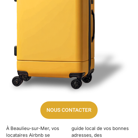
NOUS CONTACTER
À Beaulieu-sur-Mer, vos
guide local de vos bonnes
locataires Airbnb se
adresses, des