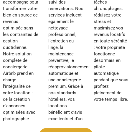
accompagne pour
suivi des
tâches
transformer votre
réservations. Nos
chronophages,
bien en source de
services incluent
réduisez votre
revenus
également le
stress et
optimisée sans
nettoyage
maximisez vos
les contraintes de
professionnel,
revenus locatifs
gestion
l’entretien du
en toute sérénité
quotidienne.
linge, la
: votre propriété
Notre solution
maintenance
fonctionne
complète de
préventive, le
désormais en
conciergerie
réapprovisionnement
pilote
Airbnb prend en
automatique et
automatique
charge
une conciergerie
pendant que vous
l’intégralité de
premium. Grâce à
profitez
votre location :
nos standards
pleinement de
de la création
hôteliers, vos
votre temps libre.
d’annonces
locations
optimisées avec
bénéficient d’avis
photographie
excellents et d’un