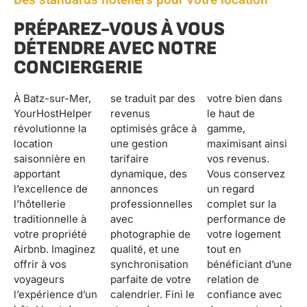
PRÉPAREZ-VOUS À VOUS
DÉTENDRE AVEC NOTRE
CONCIERGERIE
À Batz-sur-Mer,
se traduit par des
votre bien dans
YourHostHelper
revenus
le haut de
révolutionne la
optimisés grâce à
gamme,
location
une gestion
maximisant ainsi
saisonnière en
tarifaire
vos revenus.
apportant
dynamique, des
Vous conservez
l’excellence de
annonces
un regard
l’hôtellerie
professionnelles
complet sur la
traditionnelle à
avec
performance de
votre propriété
photographie de
votre logement
Airbnb. Imaginez
qualité, et une
tout en
offrir à vos
synchronisation
bénéficiant d’une
voyageurs
parfaite de votre
relation de
l’expérience d’un
calendrier. Fini le
confiance avec