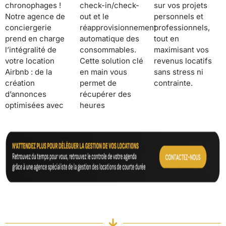
chronophages !
check-in/check-
sur vos projets
Notre agence de
out et le
personnels et
conciergerie
réapprovisionnement
professionnels,
prend en charge
automatique des
tout en
l’intégralité de
consommables.
maximisant vos
votre location
Cette solution clé
revenus locatifs
Airbnb : de la
en main vous
sans stress ni
création
permet de
contrainte.
d’annonces
récupérer des
optimisées avec
heures