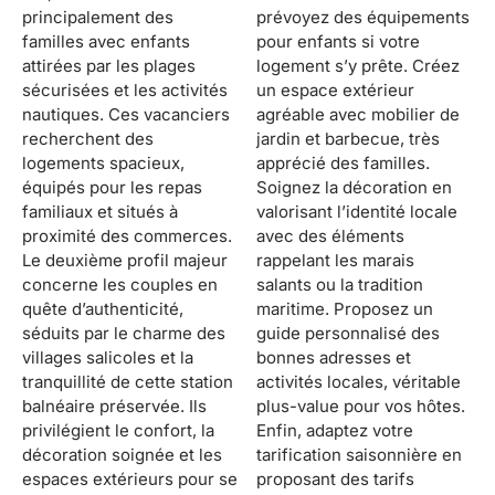
principalement des
prévoyez des équipements
familles avec enfants
pour enfants si votre
attirées par les plages
logement s’y prête. Créez
sécurisées et les activités
un espace extérieur
nautiques. Ces vacanciers
agréable avec mobilier de
recherchent des
jardin et barbecue, très
logements spacieux,
apprécié des familles.
équipés pour les repas
Soignez la décoration en
familiaux et situés à
valorisant l’identité locale
proximité des commerces.
avec des éléments
Le deuxième profil majeur
rappelant les marais
concerne les couples en
salants ou la tradition
quête d’authenticité,
maritime. Proposez un
séduits par le charme des
guide personnalisé des
villages salicoles et la
bonnes adresses et
tranquillité de cette station
activités locales, véritable
balnéaire préservée. Ils
plus-value pour vos hôtes.
privilégient le confort, la
Enfin, adaptez votre
décoration soignée et les
tarification saisonnière en
espaces extérieurs pour se
proposant des tarifs