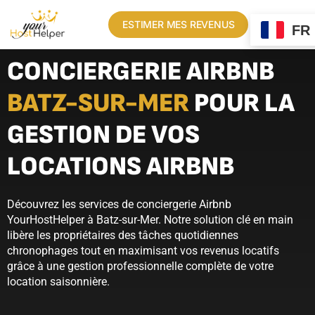
ESTIMER MES REVENUS
FR
CONCIERGERIE AIRBNB
BATZ-SUR-MER
POUR LA
GESTION DE VOS
LOCATIONS AIRBNB
Découvrez les services de conciergerie Airbnb
YourHostHelper à Batz-sur-Mer. Notre solution clé en main
libère les propriétaires des tâches quotidiennes
chronophages tout en maximisant vos revenus locatifs
grâce à une gestion professionnelle complète de votre
location saisonnière.