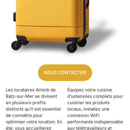
NOUS CONTACTER
Les locataires Airbnb de
Équipez votre cuisine
Batz-sur-Mer se divisent
d’ustensiles complets pour
en plusieurs profils
cuisiner les produits
distincts qu’il est essentiel
locaux, installez une
de connaître pour
connexion WiFi
optimiser votre location. En
performante indispensable
été, vous accueillerez
aux télétravailleurs et