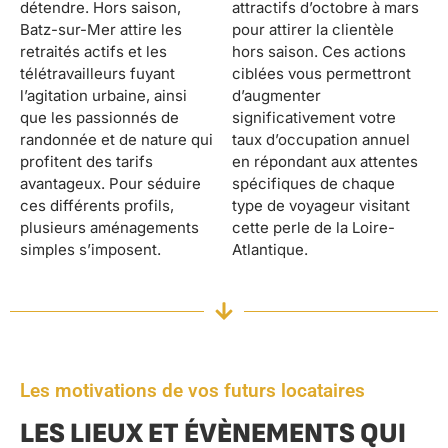
détendre. Hors saison,
attractifs d’octobre à mars
Batz-sur-Mer attire les
pour attirer la clientèle
retraités actifs et les
hors saison. Ces actions
télétravailleurs fuyant
ciblées vous permettront
l’agitation urbaine, ainsi
d’augmenter
que les passionnés de
significativement votre
randonnée et de nature qui
taux d’occupation annuel
profitent des tarifs
en répondant aux attentes
avantageux. Pour séduire
spécifiques de chaque
ces différents profils,
type de voyageur visitant
plusieurs aménagements
cette perle de la Loire-
simples s’imposent.
Atlantique.
Les motivations de vos futurs locataires
LES LIEUX ET ÉVÈNEMENTS QUI