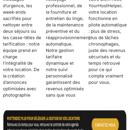
d’urgence, les
professionnel, de
YourHostHelper,
week-ends
la fourniture et
votre location
sacrifiés pour
entretien du linge,
fonctionne en
nettoyer entre
de la maintenance
pilote automatique
deux séjours ou
préventive et du
: plus de stress,
les casse-têtes de
réapprovisionnement
plus de tâches
tarification : notre
automatique.
chronophages,
équipe prend en
Notre gestion
juste des revenus
charge
tarifaire
sécurisés et du
l’intégralité de
dynamique et
temps retrouvé
votre location. De
notre suivi
pour ce qui
la création
personnalisé
compte vraiment
d’annonces
garantissent des
pour vous.
optimisées avec
revenus optimisés
photographie
sans que vous