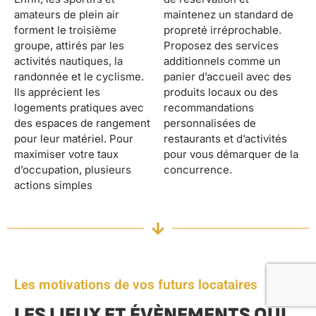
amateurs de plein air
maintenez un standard de
forment le troisième
propreté irréprochable.
groupe, attirés par les
Proposez des services
activités nautiques, la
additionnels comme un
randonnée et le cyclisme.
panier d’accueil avec des
Ils apprécient les
produits locaux ou des
logements pratiques avec
recommandations
des espaces de rangement
personnalisées de
pour leur matériel. Pour
restaurants et d’activités
maximiser votre taux
pour vous démarquer de la
d’occupation, plusieurs
concurrence.
actions simples
Les motivations de vos futurs locataires
LES LIEUX ET ÉVÈNEMENTS QUI