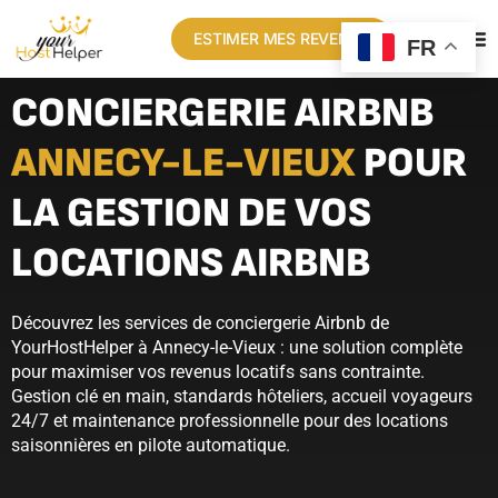
ESTIMER MES REVENUS
FR
CONCIERGERIE AIRBNB
ANNECY-LE-VIEUX
POUR
LA GESTION DE VOS
LOCATIONS AIRBNB
Découvrez les services de conciergerie Airbnb de
YourHostHelper à Annecy-le-Vieux : une solution complète
pour maximiser vos revenus locatifs sans contrainte.
Gestion clé en main, standards hôteliers, accueil voyageurs
24/7 et maintenance professionnelle pour des locations
saisonnières en pilote automatique.