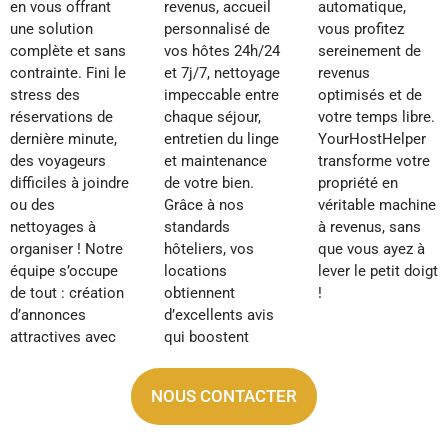
en vous offrant
revenus, accueil
automatique,
une solution
personnalisé de
vous profitez
complète et sans
vos hôtes 24h/24
sereinement de
contrainte. Fini le
et 7j/7, nettoyage
revenus
stress des
impeccable entre
optimisés et de
réservations de
chaque séjour,
votre temps libre.
dernière minute,
entretien du linge
YourHostHelper
des voyageurs
et maintenance
transforme votre
difficiles à joindre
de votre bien.
propriété en
ou des
Grâce à nos
véritable machine
nettoyages à
standards
à revenus, sans
organiser ! Notre
hôteliers, vos
que vous ayez à
équipe s’occupe
locations
lever le petit doigt
de tout : création
obtiennent
!
d’annonces
d’excellents avis
attractives avec
qui boostent
NOUS CONTACTER