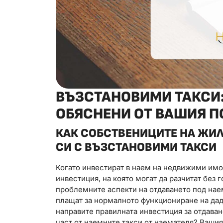
ВЪЗСТАНОВИМИ ТАКСИ:
ОБЯСНЕНИ ОТ ВАШИЯ П
КАК СОБСТВЕНИЦИТЕ НА ЖИ
СИ С ВЪЗСТАНОВИМИ ТАКСИ
Когато инвестират в наем на недвижими имо
инвестиция, на която могат да разчитат без 
проблемните аспекти на отдаването под наем
плащат за нормалното функциониране на дад
направите правилната инвестиция за отдава
част от наемните такси от наемателя? Ваши