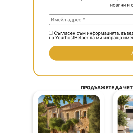
новини и 
Съгласен съм информацията, въведен
на YourhostHelper да ми изпраща име
ПРОДЪЛЖЕТЕ ДА ЧЕТЕ