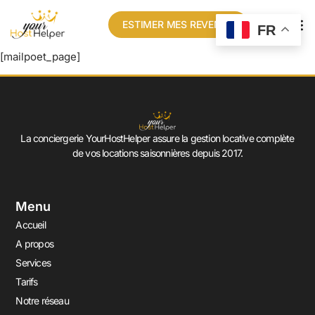
ESTIMER MES REVENUS
FR
[mailpoet_page]
La conciergerie YourHostHelper assure la gestion locative complète
de vos locations saisonnières depuis 2017.
Menu
Accueil
A propos
Services
Tarifs
Notre réseau